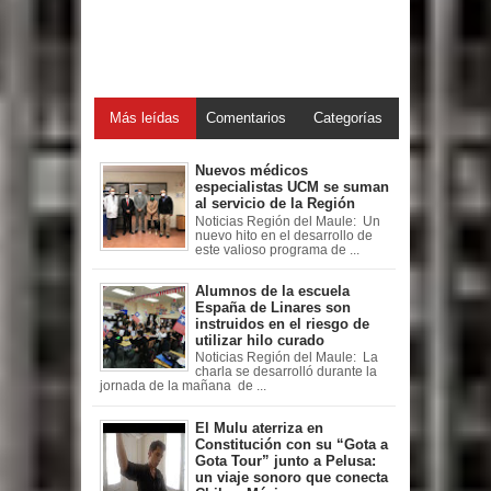
Más leídas
Comentarios
Categorías
Nuevos médicos
especialistas UCM se suman
al servicio de la Región
Noticias Región del Maule: Un
nuevo hito en el desarrollo de
este valioso programa de ...
Alumnos de la escuela
España de Linares son
instruidos en el riesgo de
utilizar hilo curado
Noticias Región del Maule: La
charla se desarrolló durante la
jornada de la mañana de ...
El Mulu aterriza en
Constitución con su “Gota a
Gota Tour” junto a Pelusa:
un viaje sonoro que conecta