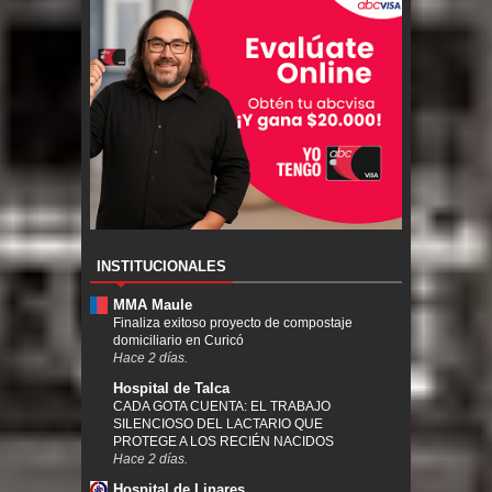
INSTITUCIONALES
MMA Maule
Finaliza exitoso proyecto de compostaje
domiciliario en Curicó
Hace 2 días.
Hospital de Talca
CADA GOTA CUENTA: EL TRABAJO
SILENCIOSO DEL LACTARIO QUE
PROTEGE A LOS RECIÉN NACIDOS
Hace 2 días.
Hospital de Linares