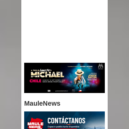
MauleNews