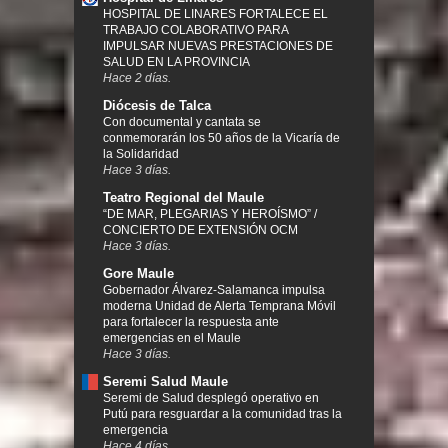
HOSPITAL DE LINARES FORTALECE EL
TRABAJO COLABORATIVO PARA
IMPULSAR NUEVAS PRESTACIONES DE
SALUD EN LA PROVINCIA
Hace 2 días.
Diócesis de Talca
Con documental y cantata se
conmemorarán los 50 años de la Vicaría de
la Solidaridad
Hace 3 días.
Teatro Regional del Maule
“DE MAR, PLEGARIAS Y HEROÍSMO” /
CONCIERTO DE EXTENSIÓN OCM
Hace 3 días.
Gore Maule
Gobernador Álvarez-Salamanca impulsa
moderna Unidad de Alerta Temprana Móvil
para fortalecer la respuesta ante
emergencias en el Maule
Hace 3 días.
Seremi Salud Maule
Seremi de Salud desplegó operativo en
Putú para resguardar a la comunidad tras la
emergencia
Hace 4 días.