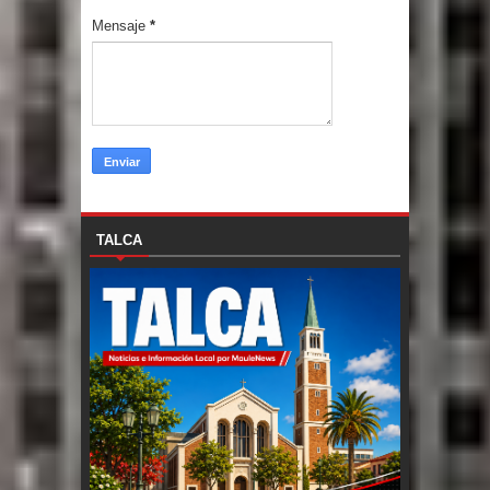
Mensaje
*
TALCA