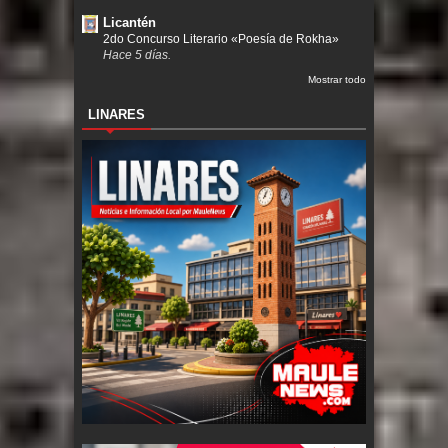
Licantén
2do Concurso Literario «Poesía de Rokha»
Hace 5 días.
Mostrar todo
LINARES