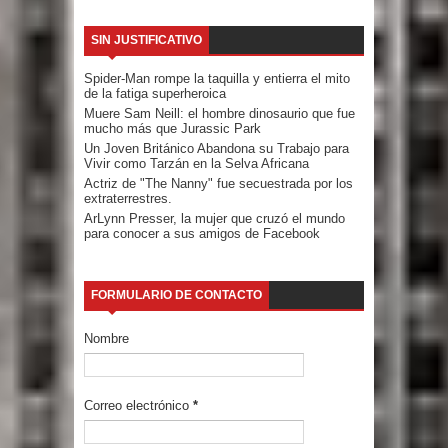
SIN JUSTIFICATIVO
Spider-Man rompe la taquilla y entierra el mito
de la fatiga superheroica
Muere Sam Neill: el hombre dinosaurio que fue
mucho más que Jurassic Park
Un Joven Británico Abandona su Trabajo para
Vivir como Tarzán en la Selva Africana
Actriz de "The Nanny" fue secuestrada por los
extraterrestres.
ArLynn Presser, la mujer que cruzó el mundo
para conocer a sus amigos de Facebook
FORMULARIO DE CONTACTO
Nombre
Correo electrónico
*