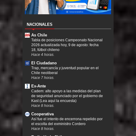
NACIONALES
As Chile
Tabla de posiciones Campeonato Nacional
2026 actualizada hoy, 9 de agosto: fecha
18, fútbol chileno
Hace 4 horas.
El Ciudadano
Trap, mercancía y juventud popular en el
Chile neoliberal
Hace 7 horas.
Ex-Ante
Cadem: alto apoyo a las medidas del plan
de seguridad anunciado por el gobierno de
Kast (Lea aquí la encuesta)
Hace 8 horas.
Cooperativa
Así fue el intento de encerrona repelido por
el escolta del exministro Cordero
Hace 8 horas.