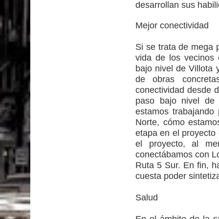
desarrollan sus habili
Mejor conectividad
Si se trata de mega 
vida de los vecinos 
bajo nivel de Villota
de obras concreta
conectividad desde de
paso bajo nivel de 
estamos trabajando 
Norte, cómo estamos
etapa en el proyect
el proyecto, al m
conectábamos con Lo
Ruta 5 Sur. En fin, 
cuesta poder sintetiz
Salud
En el ámbito de la s