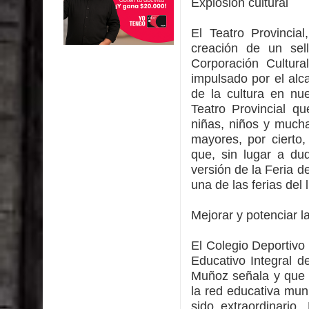
Explosión cultural
El Teatro Provincial
creación de un sell
Corporación Cultura
impulsado por el alc
de la cultura en nu
Teatro Provincial q
niñas, niños y mucha
mayores, por cierto, 
que, sin lugar a du
versión de la Feria 
una de las ferias del
Mejorar y potenciar l
El Colegio Deportivo
Educativo Integral d
Muñoz señala y que d
la red educativa mun
sido extraordinario