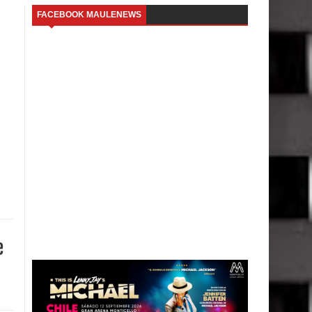
FACEBOOK MAULENEWS
e