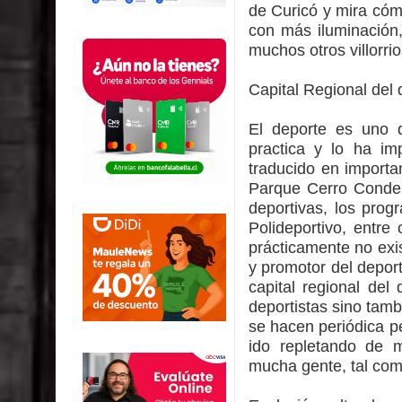
de Curicó y mira cóm
con más iluminación,
muchos otros villorrio
Capital Regional del 
El deporte es uno 
practica y lo ha im
traducido en importa
Parque Cerro Condel
deportivas, los prog
Polideportivo, entre
prácticamente no exis
y promotor del depor
capital regional del
deportistas sino tamb
se hacen periódica 
ido repletando de m
mucha gente, tal como