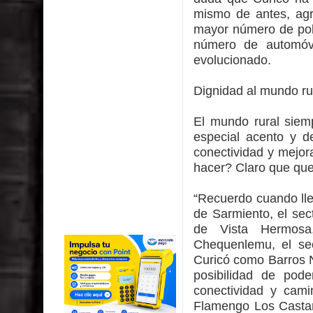
mismo de antes, agr
mayor número de pob
número de automóvi
evolucionado.
Dignidad al mundo ru
El mundo rural siemp
especial acento y de
conectividad y mejor
hacer? Claro que que
“Recuerdo cuando ll
de Sarmiento, el sec
de Vista Hermosa,
Chequenlemu, el sec
Curicó como Barros N
posibilidad de pod
conectividad y cami
Flamengo Los Castañ