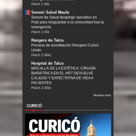
Hace 1 día.
Seremi Salud Maule
Seremi de Salud desplegó operativo en
Putú para resguardar a la comunidad tras la
emergencia
Hace 1 día.
Rangers de Talca
Proceso de acreditación Rangers-Curicó
Unido
Hace 2 días.
Hospital de Talca
MÁS ALLÁ DE LA ESTÉTICA: CIRUGÍA
BARIÁTRICA EN EL HRT DEVUELVE
CALIDAD Y EXPECTATIVA DE VIDA A
PACIENTES
Hace 2 días.
Mostrar todo
CURICÓ