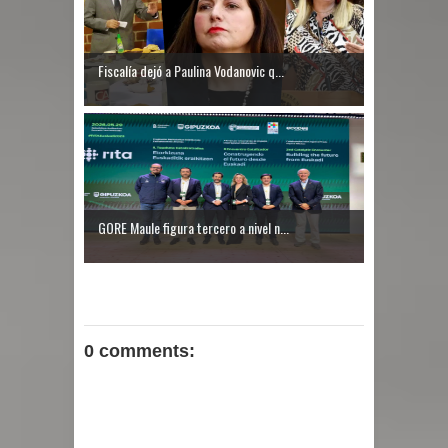
Fiscalía dejó a Paulina Vodanovic q...
GORE Maule figura tercero a nivel n...
0 comments: