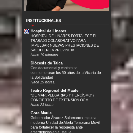
INSTITUCIONALES
Hospital de Linares
HOSPITAL DE LINARES FORTALECE EL
TRABAJO COLABORATIVO PARA
IMPULSAR NUEVAS PRESTACIONES DE
SALUD EN LA PROVINCIA
Hace 19 minutos.
Diócesis de Talca
Con documental y cantata se
conmemorarán los 50 años de la Vicaría de
la Solidaridad
Hace 19 horas.
Teatro Regional del Maule
“DE MAR, PLEGARIAS Y HEROÍSMO” /
CONCIERTO DE EXTENSIÓN OCM
Hace 23 horas.
Gore Maule
Gobernador Álvarez-Salamanca impulsa
moderna Unidad de Alerta Temprana Móvil
para fortalecer la respuesta ante
emergencias en el Maule