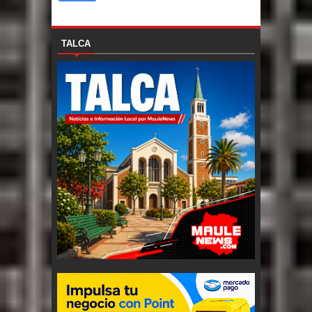
TALCA