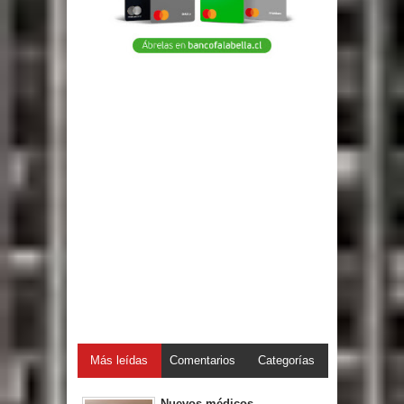
Más leídas
Comentarios
Categorías
Nuevos médicos