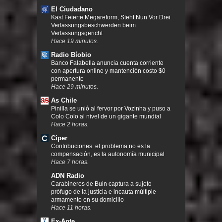
El Ciudadano
Kast Feierte Megareform, Steht Nun Vor Drei
Verfassungsbeschwerden beim
Verfassungsgericht
Hace 19 minutos.
Radio Bíobio
Banco Falabella anuncia cuenta corriente
con apertura online y mantención costo $0
permanente
Hace 29 minutos.
As Chile
Pinilla se unió al fervor por Vozinha y puso a
Colo Colo al nivel de un gigante mundial
Hace 2 horas.
Ciper
Contribuciones: el problema no es la
compensación, es la autonomía municipal
Hace 7 horas.
ADN Radio
Carabineros de Buin captura a sujeto
prófugo de la justicia e incauta múltiple
armamento en su domicilio
Hace 11 horas.
Ex-Ante