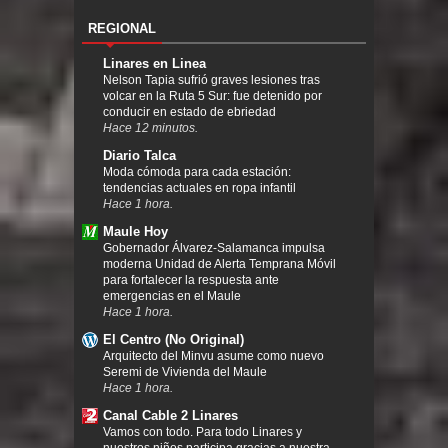
REGIONAL
Linares en Linea
Nelson Tapia sufrió graves lesiones tras
volcar en la Ruta 5 Sur: fue detenido por
conducir en estado de ebriedad
Hace 12 minutos.
Diario Talca
Moda cómoda para cada estación:
tendencias actuales en ropa infantil
Hace 1 hora.
Maule Hoy
Gobernador Álvarez-Salamanca impulsa
moderna Unidad de Alerta Temprana Móvil
para fortalecer la respuesta ante
emergencias en el Maule
Hace 1 hora.
El Centro (No Original)
Arquitecto del Minvu asume como nuevo
Seremi de Vivienda del Maule
Hace 1 hora.
Canal Cable 2 Linares
Vamos con todo. Para todo Linares y