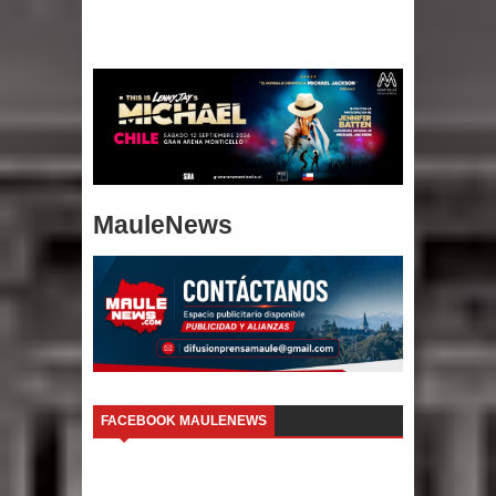
MauleNews
FACEBOOK MAULENEWS