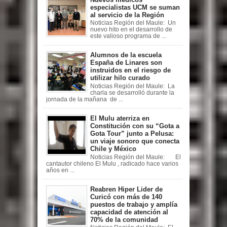
especialistas UCM se suman
al servicio de la Región
Noticias Región del Maule: Un
nuevo hito en el desarrollo de
este valioso programa de ...
Alumnos de la escuela
España de Linares son
instruidos en el riesgo de
utilizar hilo curado
Noticias Región del Maule: La
charla se desarrolló durante la
jornada de la mañana de ...
El Mulu aterriza en
Constitución con su “Gota a
Gota Tour” junto a Pelusa:
un viaje sonoro que conecta
Chile y México
Noticias Región del Maule: El
cantautor chileno El Mulu , radicado hace varios
años en ...
Reabren Hiper Lider de
Curicó con más de 140
puestos de trabajo y amplía
capacidad de atención al
70% de la comunidad