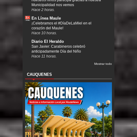
nuestros niños participa gracias a nuestra
Municipalidad nos vemos
Hace 2 horas.
En Línea Maule
¡Celebramos el #DíaDeLaMiel en el
corazón del Maule!
Hace 10 horas.
Diario El Heraldo
San Javier: Carabineros celebró
anticipadamente Día del Niño
Hace 11 horas.
Mostrar todo
CAUQUENES