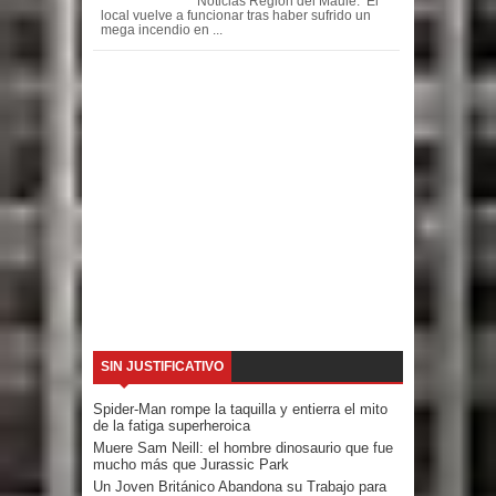
Noticias Región del Maule: El
local vuelve a funcionar tras haber sufrido un
mega incendio en ...
SIN JUSTIFICATIVO
Spider-Man rompe la taquilla y entierra el mito
de la fatiga superheroica
Muere Sam Neill: el hombre dinosaurio que fue
mucho más que Jurassic Park
Un Joven Británico Abandona su Trabajo para