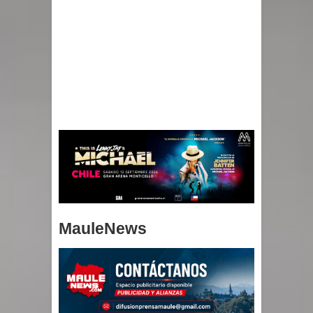
MauleNews