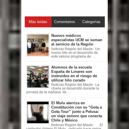
Más leídas
Comentarios
Categorías
Nuevos médicos
especialistas UCM se suman
al servicio de la Región
Noticias Región del Maule: Un
nuevo hito en el desarrollo de
este valioso programa de ...
Alumnos de la escuela
España de Linares son
instruidos en el riesgo de
utilizar hilo curado
Noticias Región del Maule: La
charla se desarrolló durante la
jornada de la mañana de ...
El Mulu aterriza en
Constitución con su “Gota a
Gota Tour” junto a Pelusa:
un viaje sonoro que conecta
Chile y México
Noticias Región del Maule: El
cantautor chileno El Mulu , radicado hace varios