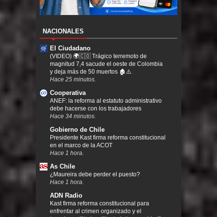
NACIONALES
El Ciudadano
(VIDEO) 🌍🇨🇴 Trágico terremoto de
magnitud 7,4 sacude el oeste de Colombia
y deja más de 50 muertos 🏚️⚠️
Hace 25 minutos.
Cooperativa
ANEF: la reforma al estatuto administrativo
debe hacerse con los trabajadores
Hace 34 minutos.
Gobierno de Chile
Presidente Kast firma reforma constitucional
en el marco de la ACOT
Hace 1 hora.
As Chile
¿Maureira debe perder el puesto?
Hace 1 hora.
ADN Radio
Kast firma reforma constitucional para
enfrentar al crimen organizado y el