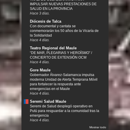
IMPULSAR NUEVAS PRESTACIONES DE
SALUD EN LA PROVINCIA
Hace 3 días.
Diócesis de Talca
Con documental y cantata se
conmemorarán los 50 años de la Vicaría de
la Solidaridad
Hace 4 días.
Teatro Regional del Maule
“DE MAR, PLEGARIAS Y HEROÍSMO” /
CONCIERTO DE EXTENSIÓN OCM
Hace 4 días.
Gore Maule
Gobernador Álvarez-Salamanca impulsa
moderna Unidad de Alerta Temprana Móvil
para fortalecer la respuesta ante
emergencias en el Maule
Hace 4 días.
Seremi Salud Maule
Seremi de Salud desplegó operativo en
Putú para resguardar a la comunidad tras la
emergencia
Hace 4 días.
Mostrar todo