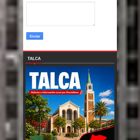
TALCA