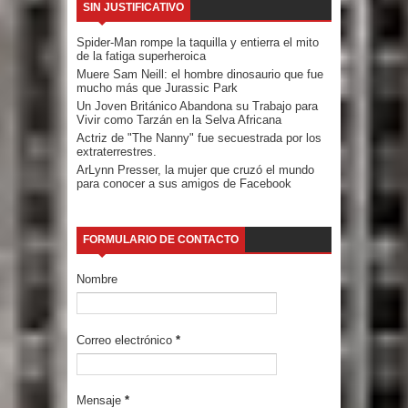
SIN JUSTIFICATIVO
Spider-Man rompe la taquilla y entierra el mito
de la fatiga superheroica
Muere Sam Neill: el hombre dinosaurio que fue
mucho más que Jurassic Park
Un Joven Británico Abandona su Trabajo para
Vivir como Tarzán en la Selva Africana
Actriz de "The Nanny" fue secuestrada por los
extraterrestres.
ArLynn Presser, la mujer que cruzó el mundo
para conocer a sus amigos de Facebook
FORMULARIO DE CONTACTO
Nombre
Correo electrónico
*
Mensaje
*