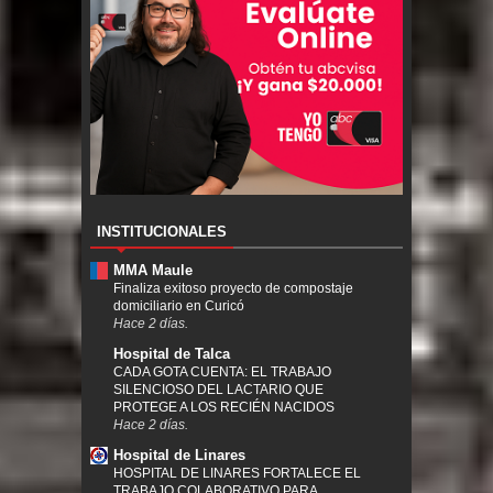
INSTITUCIONALES
MMA Maule
Finaliza exitoso proyecto de compostaje
domiciliario en Curicó
Hace 2 días.
Hospital de Talca
CADA GOTA CUENTA: EL TRABAJO
SILENCIOSO DEL LACTARIO QUE
PROTEGE A LOS RECIÉN NACIDOS
Hace 2 días.
Hospital de Linares
HOSPITAL DE LINARES FORTALECE EL
TRABAJO COLABORATIVO PARA