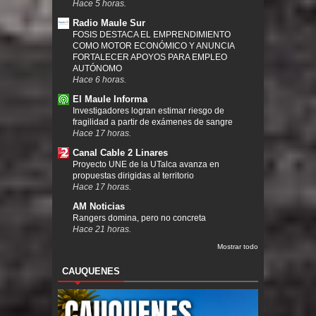
Hace 5 horas.
Radio Maule Sur
FOSIS DESTACA EL EMPRENDIMIENTO
COMO MOTOR ECONÓMICO Y ANUNCIA
FORTALECER APOYOS PARA EMPLEO
AUTÓNOMO
Hace 6 horas.
El Maule Informa
Investigadores logran estimar riesgo de
fragilidad a partir de exámenes de sangre
Hace 17 horas.
Canal Cable 2 Linares
Proyecto UNE de la UTalca avanza en
propuestas dirigidas al territorio
Hace 17 horas.
AM Noticias
Rangers domina, pero no concreta
Hace 21 horas.
Mostrar todo
CAUQUENES