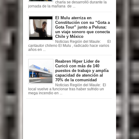
charla se desarrolló durante la
jornada de la mañana de ...
El Mulu aterriza en
Constitución con su “Gota a
Gota Tour” junto a Pelusa:
un viaje sonoro que conecta
Chile y México
Noticias Región del Maule: El
cantautor chileno El Mulu , radicado hace varios
años en ...
Reabren Hiper Lider de
Curicó con más de 140
puestos de trabajo y amplía
capacidad de atención al
70% de la comunidad
Noticias Región del Maule: El
local vuelve a funcionar tras haber sufrido un
mega incendio en ...