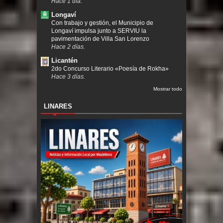
Hace 1 día.
Longaví
Con trabajo y gestión, el Municipio de
Longaví impulsa junto a SERVIU la
pavimentación de Villa San Lorenzo
Hace 2 días.
Licantén
2do Concurso Literario «Poesía de Rokha»
Hace 3 días.
Mostrar todo
LINARES