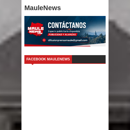
MauleNews
FACEBOOK MAULENEWS