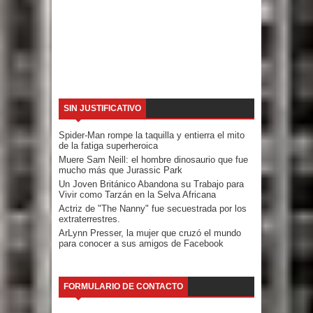
SIN JUSTIFICATIVO
Spider-Man rompe la taquilla y entierra el mito
de la fatiga superheroica
Muere Sam Neill: el hombre dinosaurio que fue
mucho más que Jurassic Park
Un Joven Británico Abandona su Trabajo para
Vivir como Tarzán en la Selva Africana
Actriz de "The Nanny" fue secuestrada por los
extraterrestres.
ArLynn Presser, la mujer que cruzó el mundo
para conocer a sus amigos de Facebook
FORMULARIO DE CONTACTO