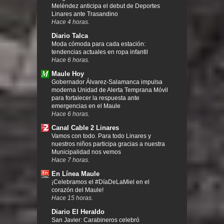
Meléndez anticipa el debut de Deportes
Linares ante Trasandino
Hace 4 horas.
Diario Talca
Moda cómoda para cada estación:
tendencias actuales en ropa infantil
Hace 6 horas.
Maule Hoy
Gobernador Álvarez-Salamanca impulsa
moderna Unidad de Alerta Temprana Móvil
para fortalecer la respuesta ante
emergencias en el Maule
Hace 6 horas.
Canal Cable 2 Linares
Vamos con todo. Para todo Linares y
nuestros niños participa gracias a nuestra
Municipalidad nos vemos
Hace 7 horas.
En Línea Maule
¡Celebramos el #DíaDeLaMiel en el
corazón del Maule!
Hace 15 horas.
Diario El Heraldo
San Javier: Carabineros celebró