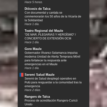
Hace 5 horas.
Diócesis de Talca
Con documental y cantata se
conmemorarán los 50 años de la Vicaría de
la Solidaridad
Hace 1 día.
Teatro Regional del Maule
“DE MAR, PLEGARIAS Y HEROÍSMO” /
CONCIERTO DE EXTENSIÓN OCM
Hace 1 día.
Gore Maule
Gobernador Álvarez-Salamanca impulsa
moderna Unidad de Alerta Temprana Móvil
para fortalecer la respuesta ante
emergencias en el Maule
Hace 1 día.
Seremi Salud Maule
Seremi de Salud desplegó operativo en
Putú para resguardar a la comunidad tras la
emergencia
Hace 2 días.
Rangers de Talca
Proceso de acreditación Rangers-Curicó
Unido