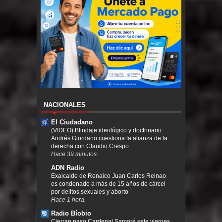
NACIONALES
El Ciudadano
(VIDEO) Blindaje ideológico y doctrinario:
Andrés Giordano cuestiona la alianza de la
derecha con Claudio Crespo
Hace 39 minutos.
ADN Radio
Exalcalde de Renaico Juan Carlos Reinao
es condenado a más de 15 años de cárcel
por delitos sexuales y aborto
Hace 1 hora.
Radio Bíobio
Cierran paso Cardenal Samoré este viernes