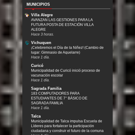
MUNICIPIOS
Villa Alegre
AVANZAN LAS GESTIONES PARA LA
FUTURA POSTA DE ESTACIÓN VILLA
ALEGRE
Hace 3 horas.
Vichuquen
¡Celebremos el Día de la Niñez! (Cambio de
lugar: Gimnasio de Aquelarre)
Hace 1 día.
Curicó
Municipalidad de Curicó inició proceso de
vacunación escolar
Hace 1 día.
Sagrada Familia
183 COMPUTADORES PARA
ESTUDIANTES DE 7° BÁSICO DE
SAGRADA FAMILIA
Hace 1 día.
Talca
Municipalidad de Talca impulsa Escuela de
Líderes para fortalecer la participación
ciudadana y construir el futuro de la comuna