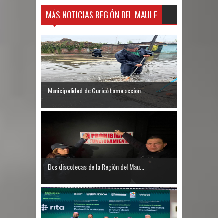
MÁS NOTICIAS REGIÓN DEL MAULE
Municipalidad de Curicó toma accion...
Dos discotecas de la Región del Mau...