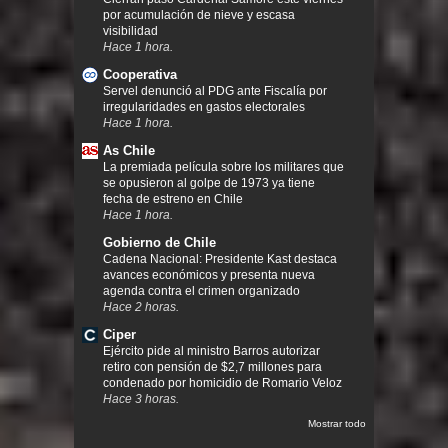
por acumulación de nieve y escasa
visibilidad
Hace 1 hora.
Cooperativa
Servel denunció al PDG ante Fiscalía por
irregularidades en gastos electorales
Hace 1 hora.
As Chile
La premiada película sobre los militares que
se opusieron al golpe de 1973 ya tiene
fecha de estreno en Chile
Hace 1 hora.
Gobierno de Chile
Cadena Nacional: Presidente Kast destaca
avances económicos y presenta nueva
agenda contra el crimen organizado
Hace 2 horas.
Ciper
Ejército pide al ministro Barros autorizar
retiro con pensión de $2,7 millones para
condenado por homicidio de Romario Veloz
Hace 3 horas.
Mostrar todo