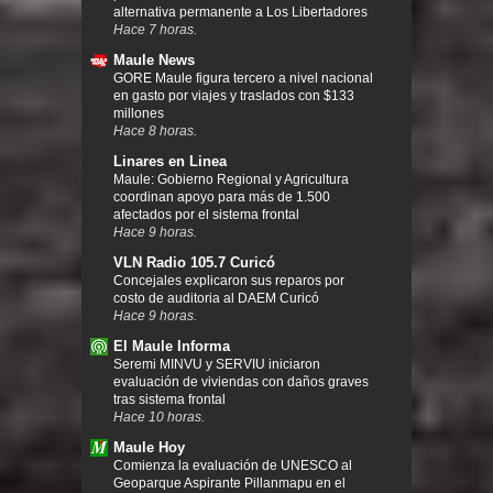
alternativa permanente a Los Libertadores
Hace 7 horas.
Maule News
GORE Maule figura tercero a nivel nacional
en gasto por viajes y traslados con $133
millones
Hace 8 horas.
Linares en Linea
Maule: Gobierno Regional y Agricultura
coordinan apoyo para más de 1.500
afectados por el sistema frontal
Hace 9 horas.
VLN Radio 105.7 Curicó
Concejales explicaron sus reparos por
costo de auditoria al DAEM Curicó
Hace 9 horas.
El Maule Informa
Seremi MINVU y SERVIU iniciaron
evaluación de viviendas con daños graves
tras sistema frontal
Hace 10 horas.
Maule Hoy
Comienza la evaluación de UNESCO al
Geoparque Aspirante Pillanmapu en el