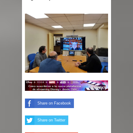
Share on Facebook
Share on Twitter