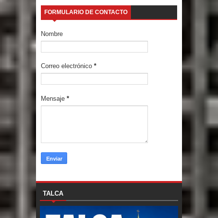
FORMULARIO DE CONTACTO
Nombre
Correo electrónico
*
Mensaje
*
TALCA