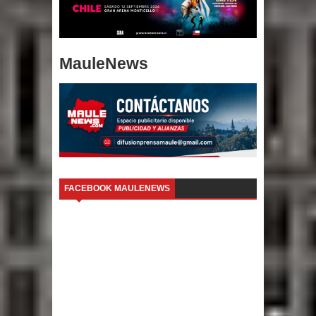
MauleNews
FACEBOOK MAULENEWS