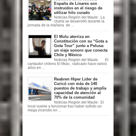
España de Linares son
instruidos en el riesgo de
utilizar hilo curado
Noticias Región del Maule: La
charla se desarrolló durante la
jornada de la mañana de ...
El Mulu aterriza en
Constitución con su “Gota a
Gota Tour” junto a Pelusa:
un viaje sonoro que conecta
Chile y México
Noticias Región del Maule: El
cantautor chileno El Mulu , radicado hace varios
años en ...
Reabren Hiper Lider de
Curicó con más de 140
puestos de trabajo y amplía
capacidad de atención al
70% de la comunidad
Noticias Región del Maule: El
local vuelve a funcionar tras haber sufrido un
mega incendio en ...