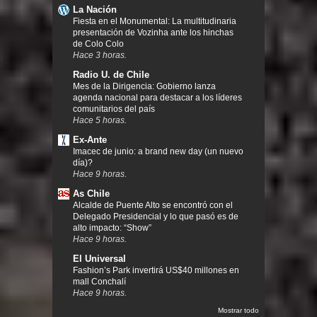
La Nación
Fiesta en el Monumental: La multitudinaria
presentación de Vozinha ante los hinchas
de Colo Colo
Hace 3 horas.
Radio U. de Chile
Mes de la Dirigencia: Gobierno lanza
agenda nacional para destacar a los líderes
comunitarios del país
Hace 5 horas.
Ex-Ante
Imacec de junio: a brand new day (un nuevo
día)?
Hace 9 horas.
As Chile
Alcalde de Puente Alto se encontró con el
Delegado Presidencial y lo que pasó es de
alto impacto: “Show”
Hace 9 horas.
El Universal
Fashion’s Park invertirá US$40 millones en
mall Conchalí
Hace 9 horas.
Mostrar todo