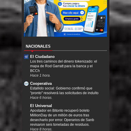
NACIONALES
El Ciudadano
Los tres caminos del dinero tokenizado: el
mapa de Rod Garratt para la banca y el
BCCh
Hace 1 hora.
Cooperativa
Estallido social: Gobierno confirmó que
"pronto" resolverá las solicitudes de indulto
Hace 6 horas.
El Universal
Apostador en Bitonto recuperó boleto
MillionDay de un millón de euros tras
desecharlo por error. Operarios de Sanb
revisaron seis toneladas de residuos.
Hace 8 horas.