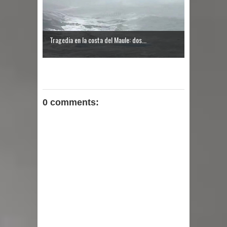
Chancho 2026
Tragedia en la costa del Maule: dos...
0 comments: