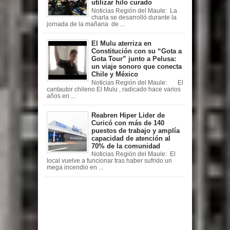
utilizar hilo curado
Noticias Región del Maule: La
charla se desarrolló durante la
jornada de la mañana de ...
El Mulu aterriza en
Constitución con su “Gota a
Gota Tour” junto a Pelusa:
un viaje sonoro que conecta
Chile y México
Noticias Región del Maule: El
cantautor chileno El Mulu , radicado hace varios
años en ...
Reabren Hiper Lider de
Curicó con más de 140
puestos de trabajo y amplía
capacidad de atención al
70% de la comunidad
Noticias Región del Maule: El
local vuelve a funcionar tras haber sufrido un
mega incendio en ...