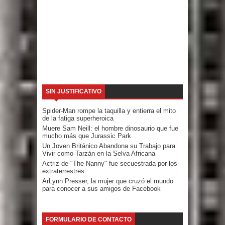
SIN JUSTIFICATIVO
Spider-Man rompe la taquilla y entierra el mito
de la fatiga superheroica
Muere Sam Neill: el hombre dinosaurio que fue
mucho más que Jurassic Park
Un Joven Británico Abandona su Trabajo para
Vivir como Tarzán en la Selva Africana
Actriz de "The Nanny" fue secuestrada por los
extraterrestres.
ArLynn Presser, la mujer que cruzó el mundo
para conocer a sus amigos de Facebook
FORMULARIO DE CONTACTO