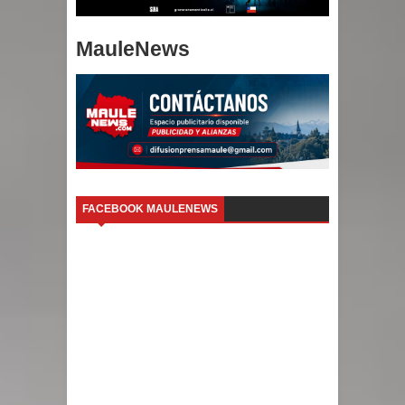
MauleNews
FACEBOOK MAULENEWS