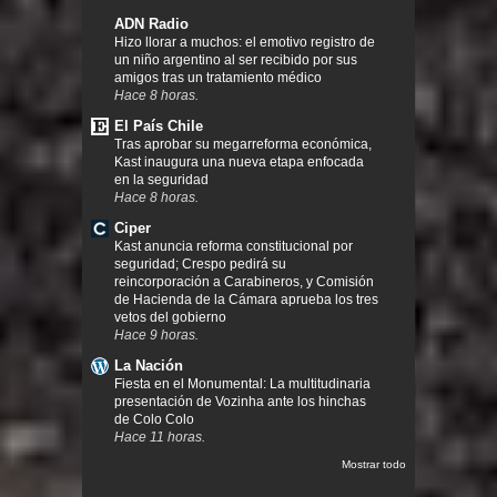
ADN Radio
Hizo llorar a muchos: el emotivo registro de
un niño argentino al ser recibido por sus
amigos tras un tratamiento médico
Hace 8 horas.
El País Chile
Tras aprobar su megarreforma económica,
Kast inaugura una nueva etapa enfocada
en la seguridad
Hace 8 horas.
Ciper
Kast anuncia reforma constitucional por
seguridad; Crespo pedirá su
reincorporación a Carabineros, y Comisión
de Hacienda de la Cámara aprueba los tres
vetos del gobierno
Hace 9 horas.
La Nación
Fiesta en el Monumental: La multitudinaria
presentación de Vozinha ante los hinchas
de Colo Colo
Hace 11 horas.
Mostrar todo