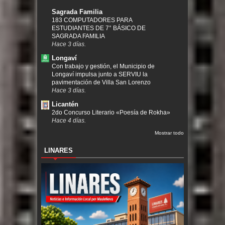
Sagrada Familia
183 COMPUTADORES PARA
ESTUDIANTES DE 7° BÁSICO DE
SAGRADA FAMILIA
Hace 3 días.
Longaví
Con trabajo y gestión, el Municipio de
Longaví impulsa junto a SERVIU la
pavimentación de Villa San Lorenzo
Hace 3 días.
Licantén
2do Concurso Literario «Poesía de Rokha»
Hace 4 días.
Mostrar todo
LINARES