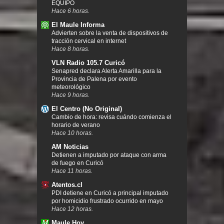
EQUIPO
Hace 6 horas.
El Maule Informa
Advierten sobre la venta de dispositivos de
tracción cervical en internet
Hace 8 horas.
VLN Radio 105.7 Curicó
Senapred declara Alerta Amarilla para la
Provincia de Palena por evento
meteorológico
Hace 9 horas.
El Centro (No Original)
Cambio de hora: revisa cuándo comienza el
horario de verano
Hace 10 horas.
AM Noticias
Detienen a imputado por ataque con arma
de fuego en Curicó
Hace 11 horas.
Atentos.cl
PDI detiene en Curicó a principal imputado
por homicidio frustrado ocurrido en mayo
Hace 12 horas.
Maule Hoy