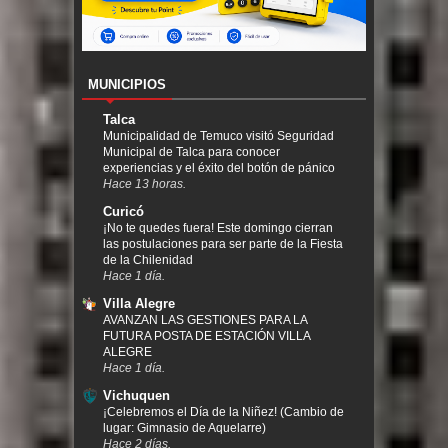
MUNICIPIOS
Talca
Municipalidad de Temuco visitó Seguridad
Municipal de Talca para conocer
experiencias y el éxito del botón de pánico
Hace 13 horas.
Curicó
¡No te quedes fuera! Este domingo cierran
las postulaciones para ser parte de la Fiesta
de la Chilenidad
Hace 1 día.
Villa Alegre
AVANZAN LAS GESTIONES PARA LA
FUTURA POSTA DE ESTACIÓN VILLA
ALEGRE
Hace 1 día.
Vichuquen
¡Celebremos el Día de la Niñez! (Cambio de
lugar: Gimnasio de Aquelarre)
Hace 2 días.