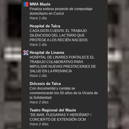
MMA Maule
Finaliza exitoso proyecto de compostaje
domiciliario en Curicó
Hace 1 día.
Hospital de Talca
CADA GOTA CUENTA: EL TRABAJO
SILENCIOSO DEL LACTARIO QUE
PROTEGE A LOS RECIÉN NACIDOS
Hace 1 día.
Hospital de Linares
HOSPITAL DE LINARES FORTALECE EL
TRABAJO COLABORATIVO PARA
IMPULSAR NUEVAS PRESTACIONES DE
SALUD EN LA PROVINCIA
Hace 1 día.
Diócesis de Talca
Con documental y cantata se
conmemorarán los 50 años de la Vicaría de
la Solidaridad
Hace 2 días.
Teatro Regional del Maule
“DE MAR, PLEGARIAS Y HEROÍSMO” /
CONCIERTO DE EXTENSIÓN OCM
Hace 2 días.