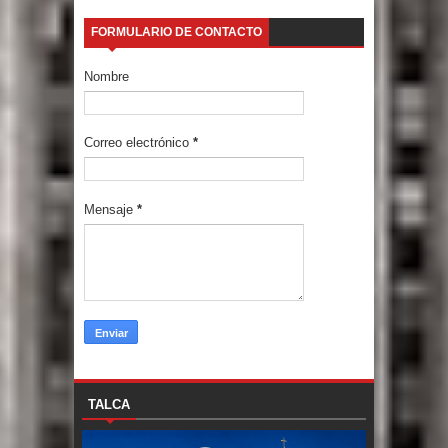
FORMULARIO DE CONTACTO
Nombre
Correo electrónico
*
Mensaje
*
TALCA