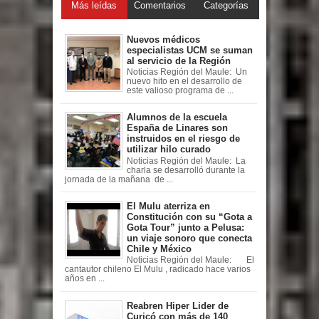
Más leídas
Comentarios
Categorías
Nuevos médicos
especialistas UCM se suman
al servicio de la Región
Noticias Región del Maule: Un
nuevo hito en el desarrollo de
este valioso programa de ...
Alumnos de la escuela
España de Linares son
instruidos en el riesgo de
utilizar hilo curado
Noticias Región del Maule: La
charla se desarrolló durante la
jornada de la mañana de ...
El Mulu aterriza en
Constitución con su “Gota a
Gota Tour” junto a Pelusa:
un viaje sonoro que conecta
Chile y México
Noticias Región del Maule: El
cantautor chileno El Mulu , radicado hace varios
años en ...
Reabren Hiper Lider de
Curicó con más de 140