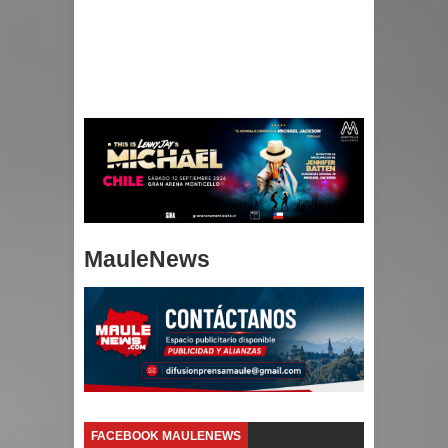
MauleNews
FACEBOOK MAULENEWS