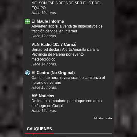
NELSON TAPIA DEJA DE SER EL DT DEL
EQUIPO
Hace 10 horas.
El Maule Informa
Advierten sobre la venta de dispositivos de
tracción cervical en internet
Hace 12 horas.
VLN Radio 105.7 Curicó
Senapred declara Alerta Amarilla para la
Provincia de Palena por evento
meteorológico
Hace 14 horas.
El Centro (No Original)
Cambio de hora: revisa cuándo comienza el
horario de verano
Hace 15 horas.
AM Noticias
Detienen a imputado por ataque con arma
de fuego en Curicó
Hace 16 horas.
Mostrar todo
CAUQUENES