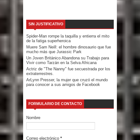
SIN JUSTIFICATIVO
Spider-Man rompe la taquilla y entierra el mito
de la fatiga superheroica
Muere Sam Neill: el hombre dinosaurio que fue
mucho más que Jurassic Park
Un Joven Británico Abandona su Trabajo para
Vivir como Tarzán en la Selva Africana
Actriz de "The Nanny" fue secuestrada por los
extraterrestres.
ArLynn Presser, la mujer que cruzó el mundo
para conocer a sus amigos de Facebook
FORMULARIO DE CONTACTO
Nombre
Correo electrónico
*