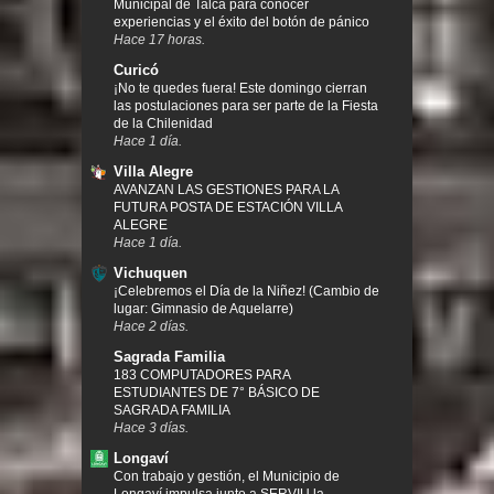
Municipal de Talca para conocer
experiencias y el éxito del botón de pánico
Hace 17 horas.
Curicó
¡No te quedes fuera! Este domingo cierran
las postulaciones para ser parte de la Fiesta
de la Chilenidad
Hace 1 día.
Villa Alegre
AVANZAN LAS GESTIONES PARA LA
FUTURA POSTA DE ESTACIÓN VILLA
ALEGRE
Hace 1 día.
Vichuquen
¡Celebremos el Día de la Niñez! (Cambio de
lugar: Gimnasio de Aquelarre)
Hace 2 días.
Sagrada Familia
183 COMPUTADORES PARA
ESTUDIANTES DE 7° BÁSICO DE
SAGRADA FAMILIA
Hace 3 días.
Longaví
Con trabajo y gestión, el Municipio de