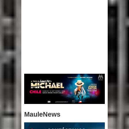
MauleNews