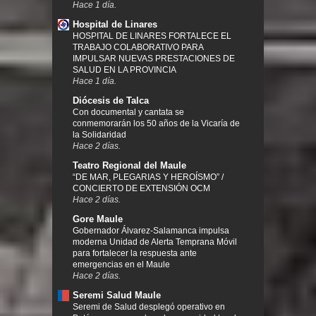
Hace 1 día.
Hospital de Linares
HOSPITAL DE LINARES FORTALECE EL
TRABAJO COLABORATIVO PARA
IMPULSAR NUEVAS PRESTACIONES DE
SALUD EN LA PROVINCIA
Hace 1 día.
Diócesis de Talca
Con documental y cantata se
conmemorarán los 50 años de la Vicaría de
la Solidaridad
Hace 2 días.
Teatro Regional del Maule
“DE MAR, PLEGARIAS Y HEROÍSMO” /
CONCIERTO DE EXTENSIÓN OCM
Hace 2 días.
Gore Maule
Gobernador Álvarez-Salamanca impulsa
moderna Unidad de Alerta Temprana Móvil
para fortalecer la respuesta ante
emergencias en el Maule
Hace 2 días.
Seremi Salud Maule
Seremi de Salud desplegó operativo en