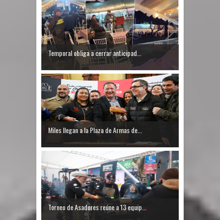
Temporal obliga a cerrar anticipad...
Miles llegan a la Plaza de Armas de...
Torneo de Asadores reúne a 13 equip...