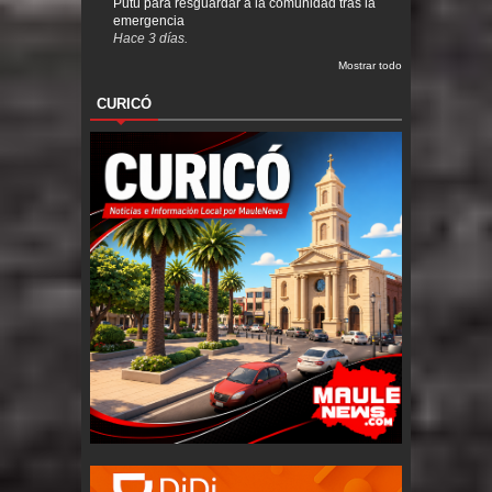
Putú para resguardar a la comunidad tras la
emergencia
Hace 3 días.
Mostrar todo
CURICÓ