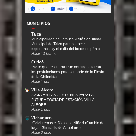
MUNICIPIOS
Talca
Municipalidad de Temuco visitó Seguridad
Municipal de Talca para conocer
experiencias y el éxito del botón de pánico
Hace 15 horas.
Curicó
¡No te quedes fuera! Este domingo cierran
las postulaciones para ser parte de la Fiesta
de la Chilenidad
Hace 1 día.
Villa Alegre
AVANZAN LAS GESTIONES PARA LA
FUTURA POSTA DE ESTACIÓN VILLA
ALEGRE
Hace 1 día.
Vichuquen
¡Celebremos el Día de la Niñez! (Cambio de
lugar: Gimnasio de Aquelarre)
Hace 2 días.