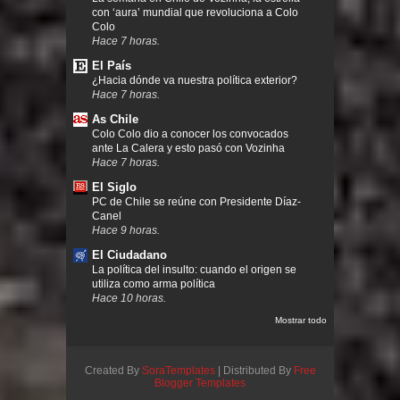
con ‘aura’ mundial que revoluciona a Colo
Colo
Hace 7 horas.
El País
¿Hacia dónde va nuestra política exterior?
Hace 7 horas.
As Chile
Colo Colo dio a conocer los convocados
ante La Calera y esto pasó con Vozinha
Hace 7 horas.
El Siglo
PC de Chile se reúne con Presidente Díaz-
Canel
Hace 9 horas.
El Ciudadano
La política del insulto: cuando el origen se
utiliza como arma política
Hace 10 horas.
Mostrar todo
Created By
SoraTemplates
| Distributed By
Free
Blogger Templates