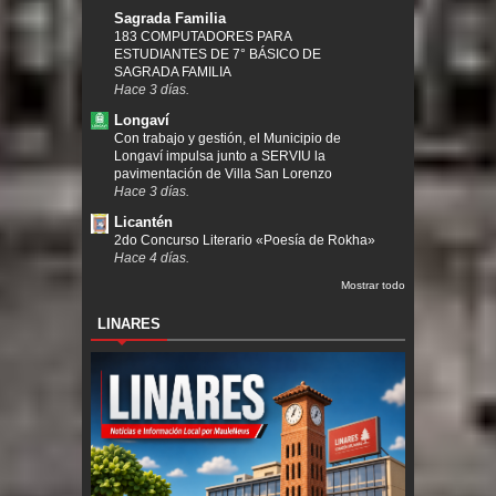
Sagrada Familia
183 COMPUTADORES PARA
ESTUDIANTES DE 7° BÁSICO DE
SAGRADA FAMILIA
Hace 3 días.
Longaví
Con trabajo y gestión, el Municipio de
Longaví impulsa junto a SERVIU la
pavimentación de Villa San Lorenzo
Hace 3 días.
Licantén
2do Concurso Literario «Poesía de Rokha»
Hace 4 días.
Mostrar todo
LINARES