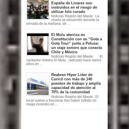
España de Linares son
instruidos en el riesgo de
utilizar hilo curado
Noticias Región del Maule: La
charla se desarrolló durante la
jornada de la mañana de ...
El Mulu aterriza en
Constitución con su “Gota a
Gota Tour” junto a Pelusa:
un viaje sonoro que conecta
Chile y México
Noticias Región del Maule: El
cantautor chileno El Mulu , radicado hace varios
años en ...
Reabren Hiper Lider de
Curicó con más de 140
puestos de trabajo y amplía
capacidad de atención al
70% de la comunidad
Noticias Región del Maule: El
local vuelve a funcionar tras haber sufrido un
mega incendio en ...