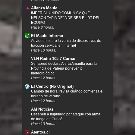
Alianza Maule
IMPERIAL UNIDO COMUNICA QUE
NELSON TAPIA DEJA DE SER EL DT DEL
EQUIPO
Hace 8 horas.
El Maule Informa
Advierten sobre la venta de dispositivos de
tracción cervical en internet
Hace 10 horas.
VLN Radio 105.7 Curicó
Senapred declara Alerta Amarilla para la
Provincia de Palena por evento
meteorológico
Hace 12 horas.
El Centro (No Original)
Cambio de hora: revisa cuándo comienza el
horario de verano
Hace 12 horas.
AM Noticias
Detienen a imputado por ataque con arma
de fuego en Curicó
Hace 13 horas.
Atentos.cl