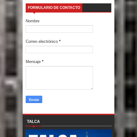
FORMULARIO DE CONTACTO
Nombre
Correo electrónico
*
Mensaje
*
TALCA