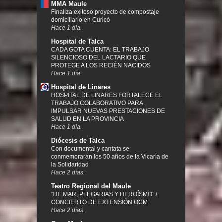
MMA Maule
Finaliza exitoso proyecto de compostaje
domiciliario en Curicó
Hace 1 día.
Hospital de Talca
CADA GOTA CUENTA: EL TRABAJO
SILENCIOSO DEL LACTARIO QUE
PROTEGE A LOS RECIÉN NACIDOS
Hace 1 día.
Hospital de Linares
HOSPITAL DE LINARES FORTALECE EL
TRABAJO COLABORATIVO PARA
IMPULSAR NUEVAS PRESTACIONES DE
SALUD EN LA PROVINCIA
Hace 1 día.
Diócesis de Talca
Con documental y cantata se
conmemorarán los 50 años de la Vicaría de
la Solidaridad
Hace 2 días.
Teatro Regional del Maule
“DE MAR, PLEGARIAS Y HEROÍSMO” /
CONCIERTO DE EXTENSIÓN OCM
Hace 2 días.