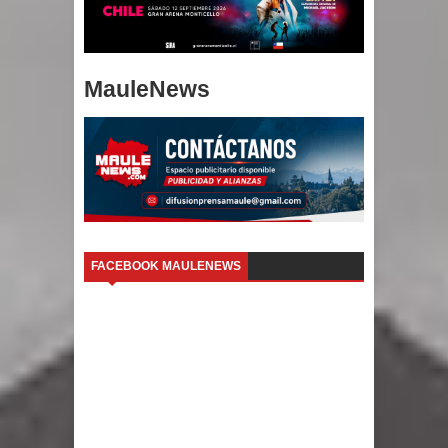
MauleNews
FACEBOOK MAULENEWS