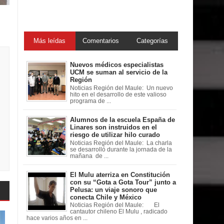
Más leídas
Comentarios
Categorías
Nuevos médicos especialistas
UCM se suman al servicio de la
Región
Noticias Región del Maule: Un nuevo
hito en el desarrollo de este valioso
programa de ...
Alumnos de la escuela España de
Linares son instruidos en el
riesgo de utilizar hilo curado
Noticias Región del Maule: La charla
se desarrolló durante la jornada de la
mañana de ...
El Mulu aterriza en Constitución
con su “Gota a Gota Tour” junto a
Pelusa: un viaje sonoro que
conecta Chile y México
Noticias Región del Maule: El
cantautor chileno El Mulu , radicado
hace varios años en ...