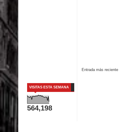
Entrada más reciente
VISITAS ESTA SEMANA
564,198