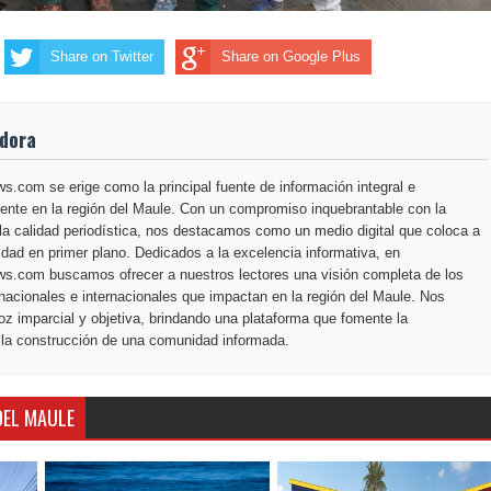
Share on Twitter
Share on Google Plus
adora
.com se erige como la principal fuente de información integral e
ente en la región del Maule. Con un compromiso inquebrantable con la
la calidad periodística, nos destacamos como un medio digital que coloca a
dad en primer plano. Dedicados a la excelencia informativa, en
s.com buscamos ofrecer a nuestros lectores una visión completa de los
nacionales e internacionales que impactan en la región del Maule. Nos
z imparcial y objetiva, brindando una plataforma que fomente la
 la construcción de una comunidad informada.
DEL MAULE