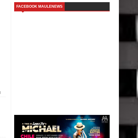
FACEBOOK MAULENEWS
l