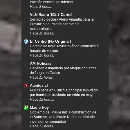
tracción cervical en internet
Hace 8 horas.
VLN Radio 105.7 Curicó
Senapred declara Alerta Amarilla para la
Provincia de Palena por evento
meteorológico
Hace 10 horas.
El Centro (No Original)
Cambio de hora: revisa cuándo comienza el
horario de verano
Hace 10 horas.
AM Noticias
Detienen a imputado por ataque con arma
de fuego en Curicó
Hace 11 horas.
Atentos.cl
PDI detiene en Curicó a principal imputado
por homicidio frustrado ocurrido en mayo
Hace 12 horas.
Maule Hoy
Gobierno del Maule inicia construcción de
la Subcomisaría Maule Norte con histórica
inversión en seguridad
Hace 13 horas.