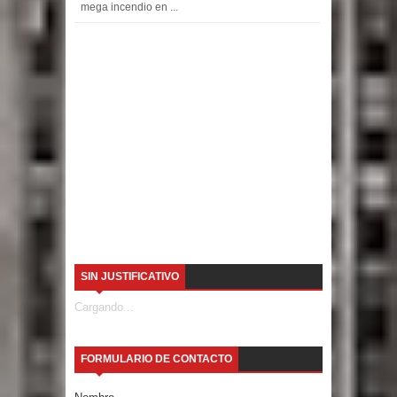
mega incendio en ...
SIN JUSTIFICATIVO
Cargando...
FORMULARIO DE CONTACTO