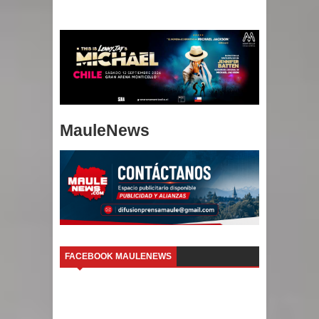
MauleNews
FACEBOOK MAULENEWS