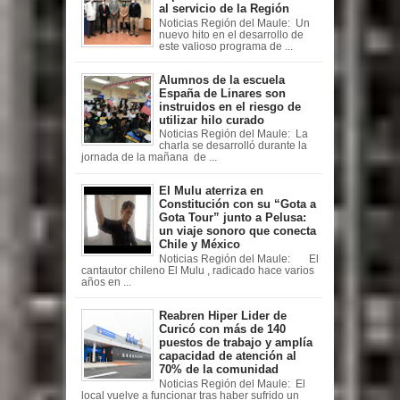
al servicio de la Región
Noticias Región del Maule: Un
nuevo hito en el desarrollo de
este valioso programa de ...
Alumnos de la escuela
España de Linares son
instruidos en el riesgo de
utilizar hilo curado
Noticias Región del Maule: La
charla se desarrolló durante la
jornada de la mañana de ...
El Mulu aterriza en
Constitución con su “Gota a
Gota Tour” junto a Pelusa:
un viaje sonoro que conecta
Chile y México
Noticias Región del Maule: El
cantautor chileno El Mulu , radicado hace varios
años en ...
Reabren Hiper Lider de
Curicó con más de 140
puestos de trabajo y amplía
capacidad de atención al
70% de la comunidad
Noticias Región del Maule: El
local vuelve a funcionar tras haber sufrido un