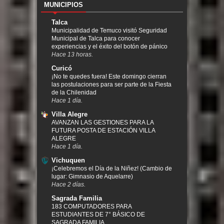
MUNICIPIOS
Talca
Municipalidad de Temuco visitó Seguridad
Municipal de Talca para conocer
experiencias y el éxito del botón de pánico
Hace 13 horas.
Curicó
¡No te quedes fuera! Este domingo cierran
las postulaciones para ser parte de la Fiesta
de la Chilenidad
Hace 1 día.
Villa Alegre
AVANZAN LAS GESTIONES PARA LA
FUTURA POSTA DE ESTACIÓN VILLA
ALEGRE
Hace 1 día.
Vichuquen
¡Celebremos el Día de la Niñez! (Cambio de
lugar: Gimnasio de Aquelarre)
Hace 2 días.
Sagrada Familia
183 COMPUTADORES PARA
ESTUDIANTES DE 7° BÁSICO DE
SAGRADA FAMILIA