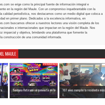
.com se erige como la principal fuente de información integral e
ente en la región del Maule. Con un compromiso inquebrantable con la
la calidad periodística, nos destacamos como un medio digital que coloca a
dad en primer plano. Dedicados a la excelencia informativa, en
s.com buscamos ofrecer a nuestros lectores una visión completa de los
nacionales e internacionales que impactan en la región del Maule. Nos
z imparcial y objetiva, brindando una plataforma que fomente la
 la construcción de una comunidad informada.
DEL MAULE
ra
Semana Retirana se convierte en la
107 años cumplió la residente más
...
l...