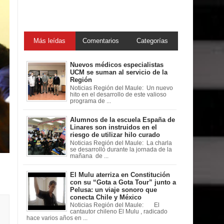
Más leídas
Comentarios
Categorías
Nuevos médicos especialistas
UCM se suman al servicio de la
Región
Noticias Región del Maule: Un nuevo
hito en el desarrollo de este valioso
programa de ...
Alumnos de la escuela España de
Linares son instruidos en el
riesgo de utilizar hilo curado
Noticias Región del Maule: La charla
se desarrolló durante la jornada de la
mañana de ...
El Mulu aterriza en Constitución
con su “Gota a Gota Tour” junto a
Pelusa: un viaje sonoro que
conecta Chile y México
Noticias Región del Maule: El
cantautor chileno El Mulu , radicado
hace varios años en ...