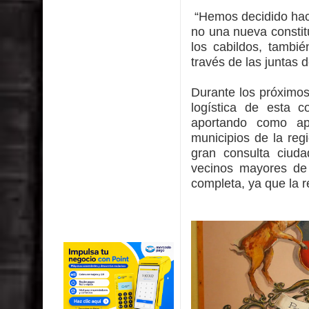
“Hemos decidido hace
no una nueva constit
los cabildos, tambi
través de las juntas 
Durante los próximos 
logística de esta c
aportando como ap
municipios de la regi
gran consulta ciuda
vecinos mayores de 
completa, ya que la r