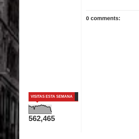
0 comments:
VISITAS ESTA SEMANA
562,465