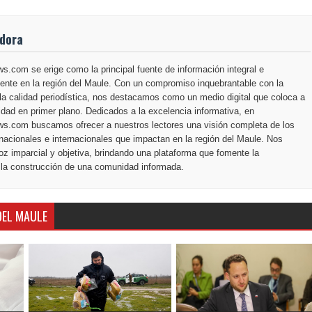
adora
.com se erige como la principal fuente de información integral e
ente en la región del Maule. Con un compromiso inquebrantable con la
la calidad periodística, nos destacamos como un medio digital que coloca a
dad en primer plano. Dedicados a la excelencia informativa, en
s.com buscamos ofrecer a nuestros lectores una visión completa de los
nacionales e internacionales que impactan en la región del Maule. Nos
z imparcial y objetiva, brindando una plataforma que fomente la
 la construcción de una comunidad informada.
DEL MAULE