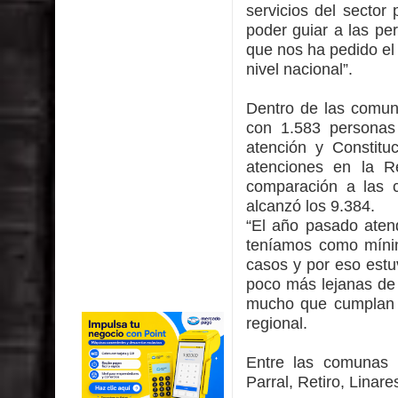
servicios del sector
poder guiar a las pe
que nos ha pedido el
nivel nacional”.
Dentro de las comun
con 1.583 personas 
atención y Constitu
atenciones en la R
comparación a las c
alcanzó los 9.384.
“El año pasado aten
teníamos como mínim
casos y por eso estu
poco más lejanas de 
mucho que cumplan s
regional.
Entre las comunas r
Parral, Retiro, Linar