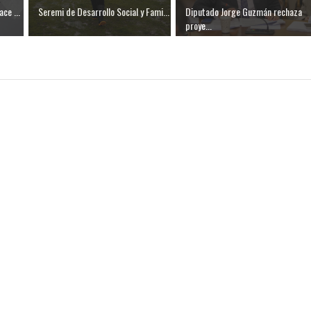
ce ...
Seremi de Desarrollo Social y Fami...
Diputado Jorge Guzmán rechaza
proye...