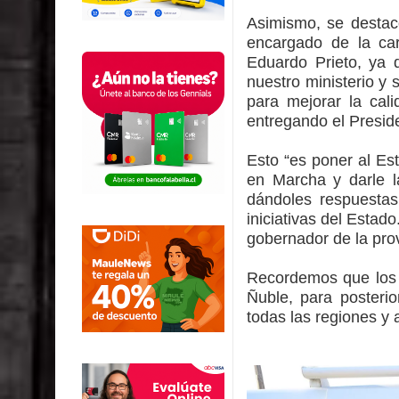
Asimismo, se destacó
encargado de la car
Eduardo Prieto, ya 
nuestro ministerio y 
para mejorar la cal
entregando el Presid
Esto “es poner al Est
en Marcha y darle l
dándoles respuestas
iniciativas del Estado
gobernador de la pro
Recordemos que los p
Ñuble, para posterio
todas las regiones y 