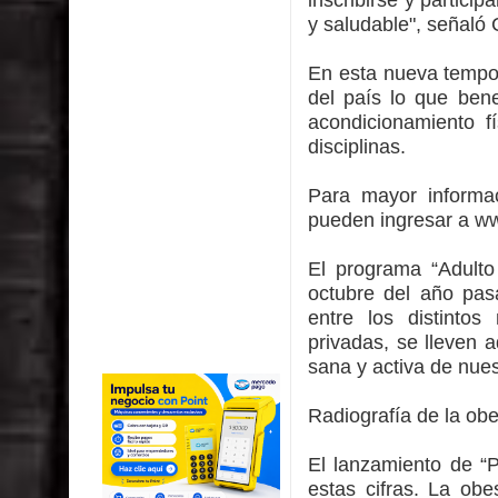
y saludable", señaló 
En esta nueva tempor
del país lo que ben
acondicionamiento fís
disciplinas.
Para mayor informac
pueden ingresar a
ww
El programa “Adulto
octubre del año pas
entre los distintos 
privadas, se lleven a
sana y activa de nue
Radiografía de la ob
El lanzamiento de “
estas cifras. La ob