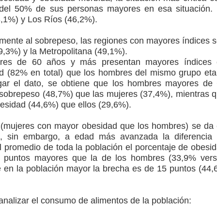
del 50% de sus personas mayores en esa situación.
8,1%) y Los Ríos (46,2%).
amente al sobrepeso, las regiones con mayores índices 
9,3%) y la Metropolitana (49,1%).
eres de 60 años y más presentan mayores índices
d (82% en total) que los hombres del mismo grupo eta
gar el dato, se obtiene que los hombres mayores de
sobrepeso (48,7%) que las mujeres (37,4%), mientras 
besidad (44,6%) que ellos (29,6%).
 (mujeres con mayor obesidad que los hombres) se da
l, sin embargo, a edad más avanzada la diferencia
el promedio de toda la población el porcentaje de obesi
o puntos mayores que la de los hombres (33,9% ver
 en la población mayor la brecha es de 15 puntos (44
analizar el consumo de alimentos de la población: