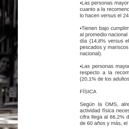
•Las personas mayore
cuanto a la recomen
lo hacen versus el 2
•Tienen bajo cumplim
al promedio nacional
día (14,8% versus e
pescados y mariscos
nacional).
•Las personas mayor
respecto a la reco
(20,1% de los adulto
AC
FÍSICA
Según la OMS, alre
actividad física nece
cifra llega al 66,2%
de 60 años y más, el