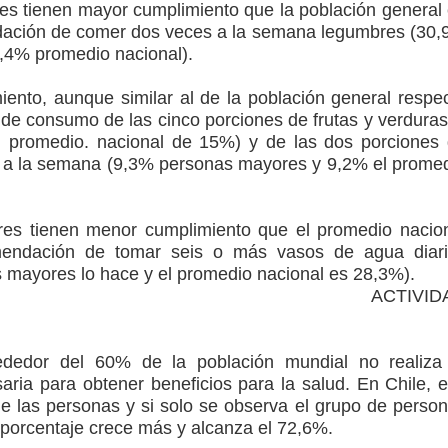
s tienen mayor cumplimiento que la población general
dación de comer dos veces a la semana legumbres (30
4,4% promedio nacional).
iento, aunque similar al de la población general respe
 de consumo de las cinco porciones de frutas y verduras
l promedio. nacional de 15%) y de las dos porciones
 a la semana (9,3% personas mayores y 9,2% el prome
es tienen menor cumplimiento que el promedio nacio
mendación de tomar seis o más vasos de agua diar
s mayores lo hace y el promedio nacional es 28,3%).
TIVIDA
dedor del 60% de la población mundial no realiza
saria para obtener beneficios para la salud. En Chile, 
 de las personas y si solo se observa el grupo de perso
 porcentaje crece más y alcanza el 72,6%.