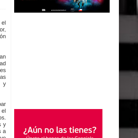
 el
or,
ión
lan
dad
les
nas
 y
par
 el
os.
s y
s a
ivo