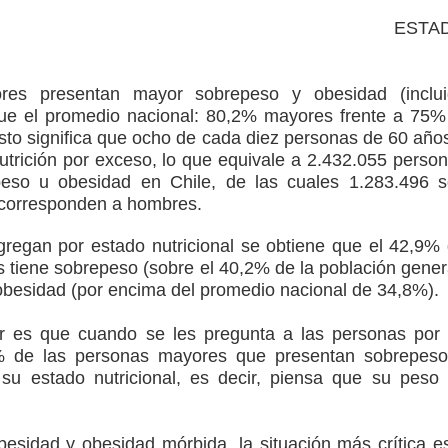
STAD
res presentan mayor sobrepeso y obesidad (inclui
ue el promedio nacional: 80,2% mayores frente a 75%
sto significa que ocho de cada diez personas de 60 año
trición por exceso, lo que equivale a 2.432.055 perso
eso u obesidad en Chile, de las cuales 1.283.496 
 corresponden a hombres.
agregan por estado nutricional se obtiene que el 42,9%
 tiene sobrepeso (sobre el 40,2% de la población gener
obesidad (por encima del promedio nacional de 34,8%).
r es que cuando se les pregunta a las personas por
3% de las personas mayores que presentan sobrepes
su estado nutricional, es decir, piensa que su peso
esidad y obesidad mórbida, la situación más crítica e