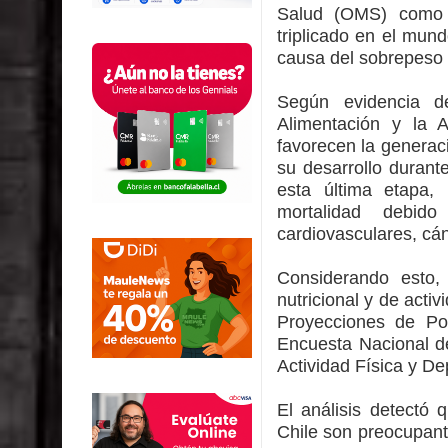
Salud (OMS) como 
triplicado en el mu
causa del sobrepeso 
Según evidencia d
Alimentación y la 
favorecen la generaci
su desarrollo durant
esta última etapa
mortalidad debi
cardiovasculares, cá
Considerando esto, 
nutricional y de acti
Proyecciones de Po
Encuesta Nacional d
Actividad Física y D
El análisis detectó 
Chile son preocupant