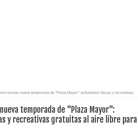
eiteren llamado a vacunarse
alud por dejar fuera a Linares: “No dará la cara”
espliegue para apoyar a niños y adolescentes durante la
izan el creciente interés por las culturas japonesa y coreana
Gobierno en medio de denuncias por viviendas sociales en
rno lanzan nueva temporada de "Plaza Mayor": actividades físicas y recreativas
os mayores
 nueva temporada de "Plaza Mayor":
nexión eléctrica en la alta cordillera del Maule por su
as y recreativas gratuitas al aire libre para
s