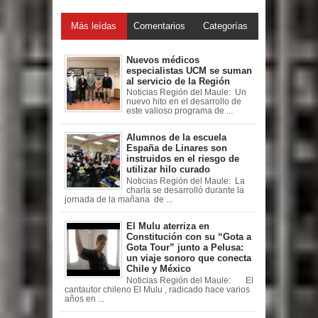
Más leídas
Comentarios
Categorías
Nuevos médicos
especialistas UCM se suman
al servicio de la Región
Noticias Región del Maule: Un
nuevo hito en el desarrollo de
este valioso programa de ...
Alumnos de la escuela
España de Linares son
instruidos en el riesgo de
utilizar hilo curado
Noticias Región del Maule: La
charla se desarrolló durante la
jornada de la mañana de ...
El Mulu aterriza en
Constitución con su “Gota a
Gota Tour” junto a Pelusa:
un viaje sonoro que conecta
Chile y México
Noticias Región del Maule: El
cantautor chileno El Mulu , radicado hace varios
años en ...