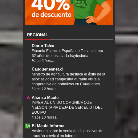
REGIONAL
Diario Talca
Escuela Especial España de Talca celebra
62 años de destacada traytectoria
Hace 5 horas.
Cauquenesnet.cl
Ministro de Agricultura destaca el éxito de la
asociatividad campesina durante visita a
cooperativa de hortalizas en Cauquenes
Hace 12 horas.
Alianza Maule
IMPERIAL UNIDO COMUNICA QUE
NELSON TAPIA DEJA DE SER EL DT DEL
EQUIPO
Hace 13 horas.
El Maule Informa
Advierten sobre la venta de dispositivos de
tracción cervical en internet