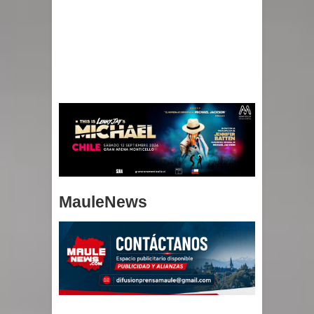
MauleNews