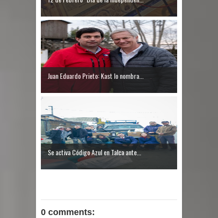
Juan Eduardo Prieto: Kast lo nombra...
Se activa Código Azul en Talca ante...
0 comments: