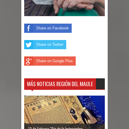
Share on Facebook
Share on Twitter
Share on Google Plus
MÁS NOTICIAS REGIÓN DEL MAULE
12 de Febrero "Día de la Independen...