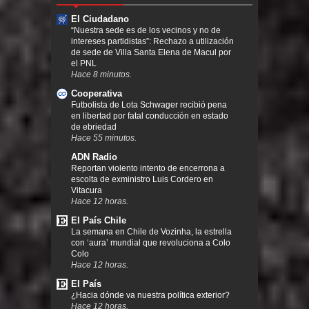
El Ciudadano
“Nuestra sede es de los vecinos y no de
intereses partidistas”: Rechazo a utilización
de sede de Villa Santa Elena de Macul por
el PNL
Hace 8 minutos.
Cooperativa
Futbolista de Lota Schwager recibió pena
en libertad por fatal conducción en estado
de ebriedad
Hace 55 minutos.
ADN Radio
Reportan violento intento de encerrona a
escolta de exministro Luis Cordero en
Vitacura
Hace 12 horas.
El País Chile
La semana en Chile de Vozinha, la estrella
con ‘aura’ mundial que revoluciona a Colo
Colo
Hace 12 horas.
El País
¿Hacia dónde va nuestra política exterior?
Hace 12 horas.