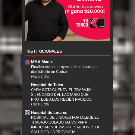
INSTITUCIONALES
MMA Maule
Finaliza exitoso proyecto de compostaje
domiciliario en Curicó
Hace 1 día.
Hospital de Talca
CADA GOTA CUENTA: EL TRABAJO
SILENCIOSO DEL LACTARIO QUE
PROTEGE A LOS RECIÉN NACIDOS
Hace 1 día.
Hospital de Linares
HOSPITAL DE LINARES FORTALECE EL
TRABAJO COLABORATIVO PARA
IMPULSAR NUEVAS PRESTACIONES DE
SALUD EN LA PROVINCIA