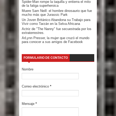
Spider-Man rompe la taquilla y entierra el mito
de la fatiga superheroica
Muere Sam Neill: el hombre dinosaurio que fue
mucho más que Jurassic Park
Un Joven Británico Abandona su Trabajo para
Vivir como Tarzán en la Selva Africana
Actriz de "The Nanny" fue secuestrada por los
extraterrestres.
ArLynn Presser, la mujer que cruzó el mundo
para conocer a sus amigos de Facebook
FORMULARIO DE CONTACTO
Nombre
Correo electrónico
*
Mensaje
*