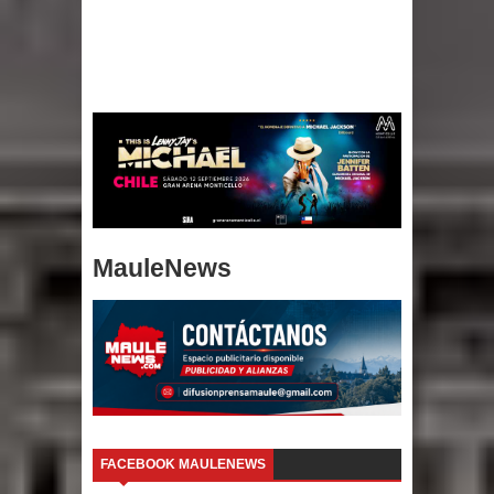
MauleNews
FACEBOOK MAULENEWS