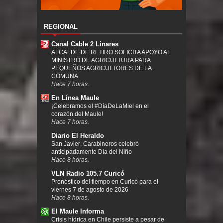
REGIONAL
Canal Cable 2 Linares
ALCALDE DE RETIRO SOLICITA APOYO AL
MINISTRO DE AGRICULTURA PARA
PEQUEÑOS AGRICULTORES DE LA
COMUNA
Hace 7 horas.
En Línea Maule
¡Celebramos el #DíaDeLaMiel en el
corazón del Maule!
Hace 7 horas.
Diario El Heraldo
San Javier: Carabineros celebró
anticipadamente Día del Niño
Hace 8 horas.
VLN Radio 105.7 Curicó
Pronóstico del tiempo en Curicó para el
viernes 7 de agosto de 2026
Hace 8 horas.
El Maule Informa
Crisis hídrica en Chile persiste a pesar de