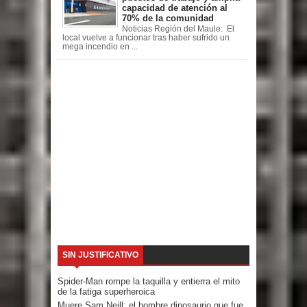
capacidad de atención al
70% de la comunidad
Noticias Región del Maule: El
local vuelve a funcionar tras haber sufrido un
mega incendio en ...
SIN JUSTIFICATIVO
Spider-Man rompe la taquilla y entierra el mito
de la fatiga superheroica
Muere Sam Neill: el hombre dinosaurio que fue