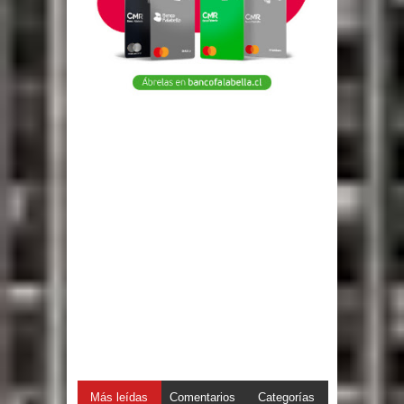
Más leídas
Comentarios
Categorías