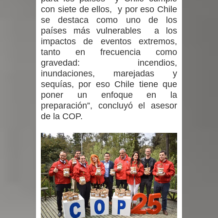
con siete de ellos, y por eso Chile
se destaca como uno de los
países más vulnerables a los
impactos de eventos extremos,
tanto en frecuencia como
gravedad: incendios,
inundaciones, marejadas y
sequías, por eso Chile tiene que
poner un enfoque en la
preparación”, concluyó el asesor
de la COP.