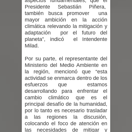
aspectos fundamentales, que el
un forado desde la cárcel de Talca
Presidente Sebastián Piñera,
también busca promover una
Temporal obliga a cerrar
mayor ambición en la acción
climática relevando la mitigación y
anticipadamente la Fiesta del
adaptación por el futuro del
planeta”, indicó el Intendente
Chancho en Talca tras caída de
Milad.
ramas cerca de carpas
Por su parte, el representante del
Miles llegan a la Plaza de Armas de
Ministerio del Medio Ambiente en
la región, mencionó que “esta
Talca en el inicio de la Fiesta del
actividad se enmarca dentro de los
esfuerzos que estamos
Chancho 2026
desarrollando para enfrentar el
cambio climático que es el
principal desafío de la humanidad,
por lo tanto es necesario trasladar
a las regiones la discusión,
colocando el foco de atención en
las necesidades de mitigar y