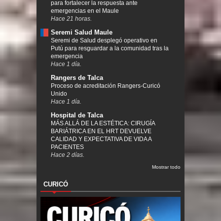
para fortalecer la respuesta ante
emergencias en el Maule
Hace 21 horas.
Seremi Salud Maule
Seremi de Salud desplegó operativo en
Putú para resguardar a la comunidad tras la
emergencia
Hace 1 día.
Rangers de Talca
Proceso de acreditación Rangers-Curicó
Unido
Hace 1 día.
Hospital de Talca
MÁS ALLÁ DE LA ESTÉTICA: CIRUGÍA
BARIÁTRICA EN EL HRT DEVUELVE
CALIDAD Y EXPECTATIVA DE VIDA A
PACIENTES
Hace 2 días.
Mostrar todo
CURICÓ