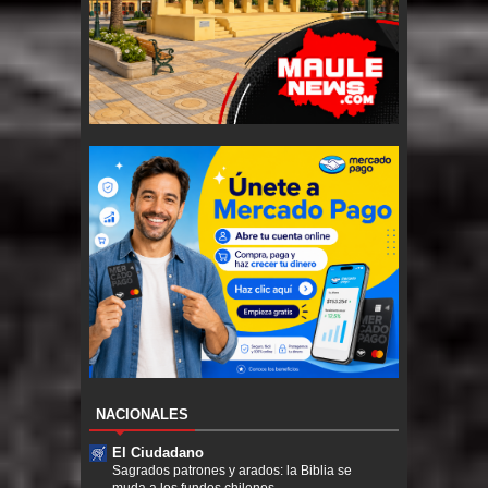
NACIONALES
El Ciudadano
Sagrados patrones y arados: la Biblia se