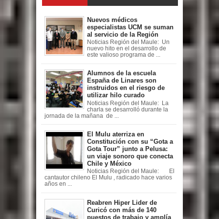
Nuevos médicos
especialistas UCM se suman
al servicio de la Región
Noticias Región del Maule: Un
nuevo hito en el desarrollo de
este valioso programa de ...
Alumnos de la escuela
España de Linares son
instruidos en el riesgo de
utilizar hilo curado
Noticias Región del Maule: La
charla se desarrolló durante la
jornada de la mañana de ...
El Mulu aterriza en
Constitución con su “Gota a
Gota Tour” junto a Pelusa:
un viaje sonoro que conecta
Chile y México
Noticias Región del Maule: El
cantautor chileno El Mulu , radicado hace varios
años en ...
Reabren Hiper Lider de
Curicó con más de 140
puestos de trabajo y amplía