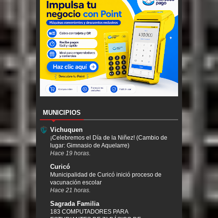
MUNICIPIOS
Vichuquen
¡Celebremos el Día de la Niñez! (Cambio de
lugar: Gimnasio de Aquelarre)
Hace 19 horas.
Curicó
Municipalidad de Curicó inició proceso de
vacunación escolar
Hace 21 horas.
Sagrada Familia
183 COMPUTADORES PARA