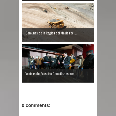
Comunas de la Región del Maule reci...
Vecinos de Faustino González estren...
0 comments: