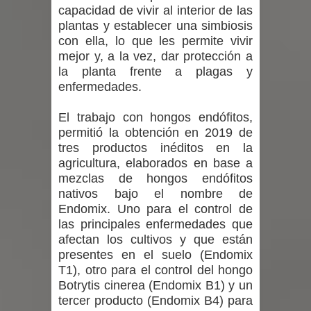
capacidad de vivir al interior de las
un forado desde la cárcel de Talca
plantas y establecer una simbiosis
con ella, lo que les permite vivir
mejor y, a la vez, dar protección a
la planta frente a plagas y
enfermedades.
El trabajo con hongos endófitos,
permitió la obtención en 2019 de
tres productos inéditos en la
agricultura, elaborados en base a
mezclas de hongos endófitos
nativos bajo el nombre de
Endomix. Uno para el control de
las principales enfermedades que
afectan los cultivos y que están
presentes en el suelo (Endomix
T1), otro para el control del hongo
Botrytis cinerea (Endomix B1) y un
tercer producto (Endomix B4) para