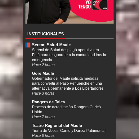
INSTITUCIONALES
Seremi Salud Maule
Seremi de Salud desplegó operativo en
Putú para resguardar a la comunidad tras la
emergencia
Hace 2 horas.
Gore Maule
Gobernador del Maule solicita medidas
para convertir al Paso Pehuenche en una
alternativa permanente a Los Libertadores
Hace 3 horas.
Rangers de Talca
Proceso de acreditación Rangers-Curicó
Unido
Hace 7 horas.
Teatro Regional del Maule
Tierra de Voces: Canto y Danza Patrimonial
Hace 8 horas.