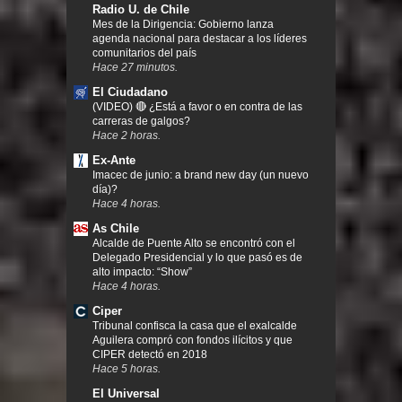
Radio U. de Chile
Mes de la Dirigencia: Gobierno lanza
agenda nacional para destacar a los líderes
comunitarios del país
Hace 27 minutos.
El Ciudadano
(VIDEO) 🔴 ¿Está a favor o en contra de las
carreras de galgos?
Hace 2 horas.
Ex-Ante
Imacec de junio: a brand new day (un nuevo
día)?
Hace 4 horas.
As Chile
Alcalde de Puente Alto se encontró con el
Delegado Presidencial y lo que pasó es de
alto impacto: “Show”
Hace 4 horas.
Ciper
Tribunal confisca la casa que el exalcalde
Aguilera compró con fondos ilícitos y que
CIPER detectó en 2018
Hace 5 horas.
El Universal