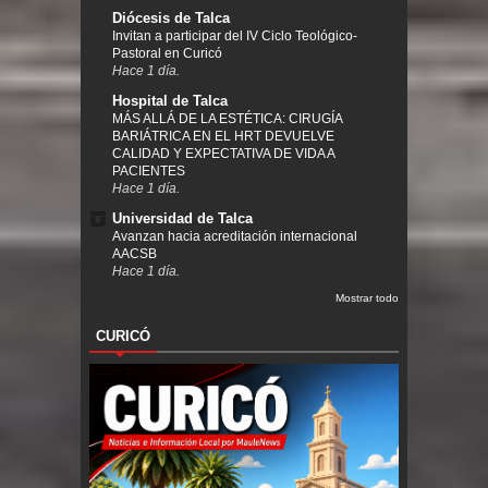
Diócesis de Talca
Invitan a participar del IV Ciclo Teológico-
Pastoral en Curicó
Hace 1 día.
Hospital de Talca
MÁS ALLÁ DE LA ESTÉTICA: CIRUGÍA
BARIÁTRICA EN EL HRT DEVUELVE
CALIDAD Y EXPECTATIVA DE VIDA A
PACIENTES
Hace 1 día.
Universidad de Talca
Avanzan hacia acreditación internacional
AACSB
Hace 1 día.
Mostrar todo
CURICÓ