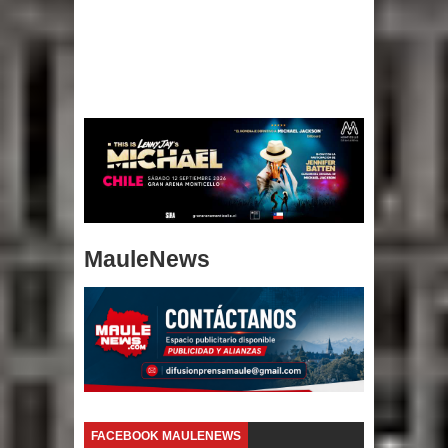
MauleNews
FACEBOOK MAULENEWS