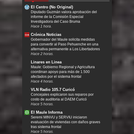
El Centro (No Original)
Diputado Guzmán valora aprobación del
informe de la Comisión Especial
Investigadora del Caso Bruma
Hace 1 hora.
Crónica Noticias
Gobernador del Maule solicita medidas
para convertir al Paso Pehuenche en una
alternativa permanente a Los Libertadores
Hace 2 horas.
Linares en Linea
Maule: Gobierno Regional y Agricultura
coordinan apoyo para más de 1.500
afectados por el sistema frontal
Hace 4 horas.
VLN Radio 105.7 Curicó
Concejales explicaron sus reparos por
costo de auditoria al DAEM Curicó
Hace 5 horas.
El Maule Informa
Seremi MINVU y SERVIU iniciaron
evaluación de viviendas con daños graves
tras sistema frontal
Hace 5 horas.