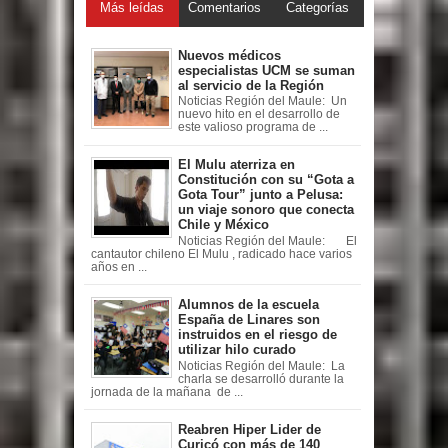
Más leídas
Comentarios
Categorías
Nuevos médicos
especialistas UCM se suman
al servicio de la Región
Noticias Región del Maule: Un
nuevo hito en el desarrollo de
este valioso programa de ...
El Mulu aterriza en
Constitución con su “Gota a
Gota Tour” junto a Pelusa:
un viaje sonoro que conecta
Chile y México
Noticias Región del Maule: El
cantautor chileno El Mulu , radicado hace varios
años en ...
Alumnos de la escuela
España de Linares son
instruidos en el riesgo de
utilizar hilo curado
Noticias Región del Maule: La
charla se desarrolló durante la
jornada de la mañana de ...
Reabren Hiper Lider de
Curicó con más de 140