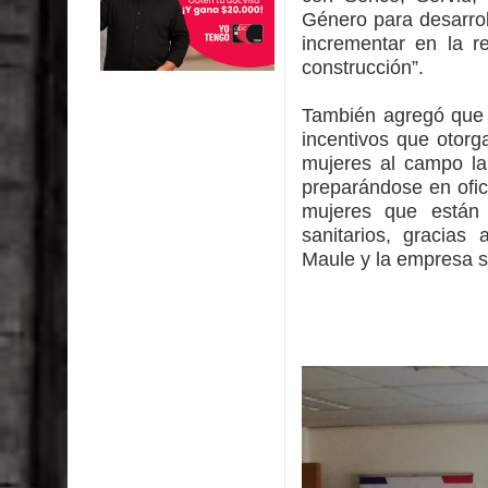
Género para desarrol
incrementar en la r
construcción”.
También agregó que 
incentivos que otorg
mujeres al campo la
preparándose en ofici
mujeres que están i
sanitarios, gracias
Maule y la empresa s