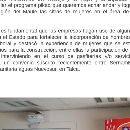
lar el programa piloto que queremos echar andar y log
egión del Maule las cifras de mujeres en el área de
es fundamental que las empresas hagan uso de algu
a el Estado para fortalecer la incorporación de hombre
boral y destacó la experiencia de mujeres que se es
os para la construcción, entre ellas la participación de
nterviniendo en el curso de gasfiterías y/o servic
 a un convenio suscrito recientemente entre Serna
anitaria aguas Nuevosur, en Talca.