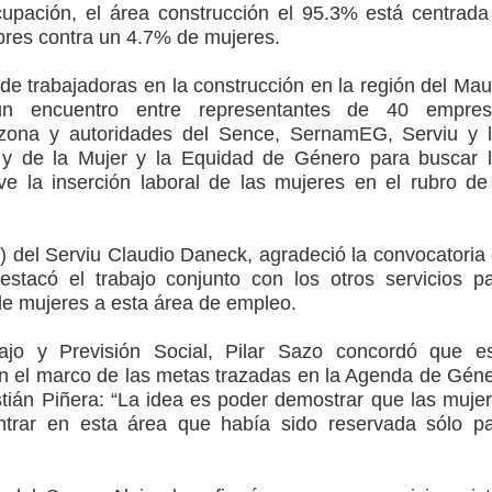
upación, el área construcción el 95.3% está centrada
bres contra un 4.7% de mujeres.
de trabajadoras en la construcción en la región del Mau
un encuentro entre representantes de 40 empres
 zona y autoridades del Sence, SernamEG, Serviu y 
 y de la Mujer y la Equidad de Género para buscar 
ve la inserción laboral de las mujeres en el rubro de
(s) del Serviu Claudio Daneck, agradeció la convocatoria
estacó el trabajo conjunto con los otros servicios p
 de mujeres a esta área de empleo.
ajo y Previsión Social, Pilar Sazo concordó que e
 en el marco de las metas trazadas en la Agenda de Gén
tián Piñera: “La idea es poder demostrar que las muje
trar en esta área que había sido reservada sólo p