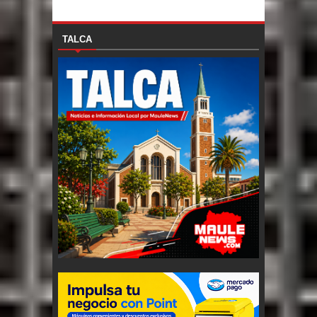
TALCA