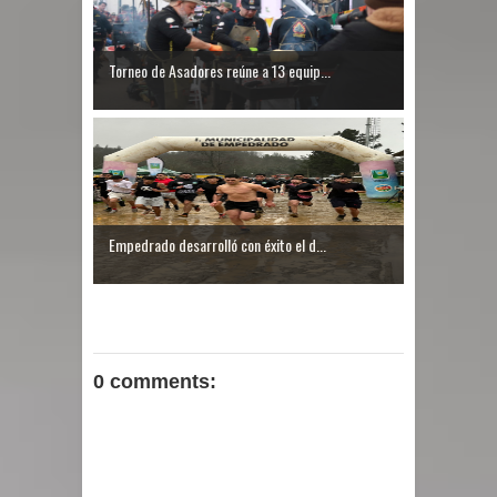
Torneo de Asadores reúne a 13 equip...
Empedrado desarrolló con éxito el d...
0 comments: