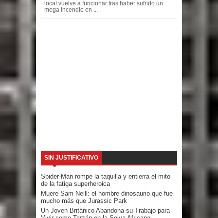
local vuelve a funcionar tras haber sufrido un
mega incendio en ...
SIN JUSTIFICATIVO
Spider-Man rompe la taquilla y entierra el mito
de la fatiga superheroica
Muere Sam Neill: el hombre dinosaurio que fue
mucho más que Jurassic Park
Un Joven Británico Abandona su Trabajo para
Vivir como Tarzán en la Selva Africana