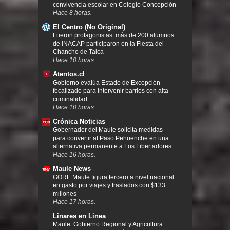
convivencia escolar en Colegio Concepción
Hace 8 horas.
El Centro (No Original)
Fueron protagonistas: más de 200 alumnos
de INACAP participaron en la Fiesta del
Chancho de Talca
Hace 10 horas.
Atentos.cl
Gobierno evalúa Estado de Excepción
focalizado para intervenir barrios con alta
criminalidad
Hace 10 horas.
Crónica Noticias
Gobernador del Maule solicita medidas
para convertir al Paso Pehuenche en una
alternativa permanente a Los Libertadores
Hace 16 horas.
Maule News
GORE Maule figura tercero a nivel nacional
en gasto por viajes y traslados con $133
millones
Hace 17 horas.
Linares en Linea
Maule: Gobierno Regional y Agricultura