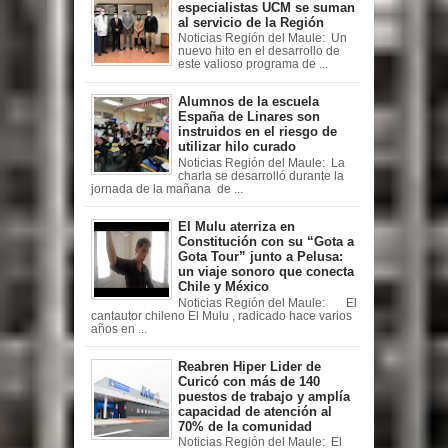
especialistas UCM se suman
al servicio de la Región
Noticias Región del Maule: Un
nuevo hito en el desarrollo de
este valioso programa de ...
Alumnos de la escuela
España de Linares son
instruidos en el riesgo de
utilizar hilo curado
Noticias Región del Maule: La
charla se desarrolló durante la
jornada de la mañana de ...
El Mulu aterriza en
Constitución con su “Gota a
Gota Tour” junto a Pelusa:
un viaje sonoro que conecta
Chile y México
Noticias Región del Maule: El
cantautor chileno El Mulu , radicado hace varios
años en ...
Reabren Hiper Lider de
Curicó con más de 140
puestos de trabajo y amplía
capacidad de atención al
70% de la comunidad
Noticias Región del Maule: El