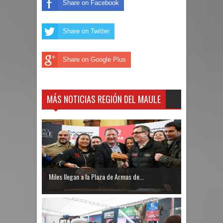
Share on Facebook
Share on Twitter
Share on Google Plus
MÁS NOTICIAS REGIÓN DEL MAULE
Miles llegan a la Plaza de Armas de...