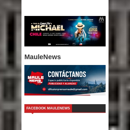
MauleNews
FACEBOOK MAULENEWS