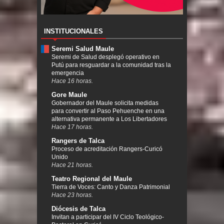
INSTITUCIONALES
Seremi Salud Maule
Seremi de Salud desplegó operativo en
Putú para resguardar a la comunidad tras la
emergencia
Hace 16 horas.
Gore Maule
Gobernador del Maule solicita medidas
para convertir al Paso Pehuenche en una
alternativa permanente a Los Libertadores
Hace 17 horas.
Rangers de Talca
Proceso de acreditación Rangers-Curicó
Unido
Hace 21 horas.
Teatro Regional del Maule
Tierra de Voces: Canto y Danza Patrimonial
Hace 23 horas.
Diócesis de Talca
Invitan a participar del IV Ciclo Teológico-