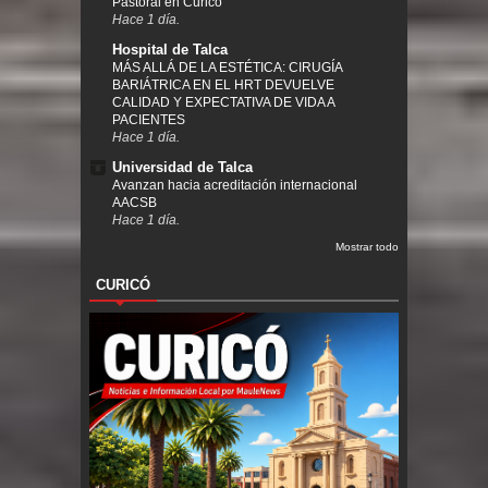
Pastoral en Curicó
Hace 1 día.
Hospital de Talca
MÁS ALLÁ DE LA ESTÉTICA: CIRUGÍA
BARIÁTRICA EN EL HRT DEVUELVE
CALIDAD Y EXPECTATIVA DE VIDA A
PACIENTES
Hace 1 día.
Universidad de Talca
Avanzan hacia acreditación internacional
AACSB
Hace 1 día.
Mostrar todo
CURICÓ