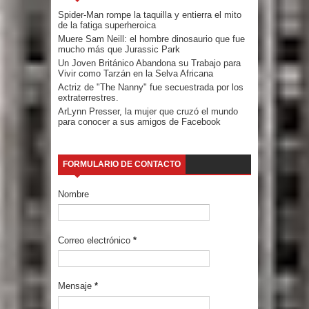
Spider-Man rompe la taquilla y entierra el mito
de la fatiga superheroica
Muere Sam Neill: el hombre dinosaurio que fue
mucho más que Jurassic Park
Un Joven Británico Abandona su Trabajo para
Vivir como Tarzán en la Selva Africana
Actriz de "The Nanny" fue secuestrada por los
extraterrestres.
ArLynn Presser, la mujer que cruzó el mundo
para conocer a sus amigos de Facebook
FORMULARIO DE CONTACTO
Nombre
Correo electrónico
*
Mensaje
*