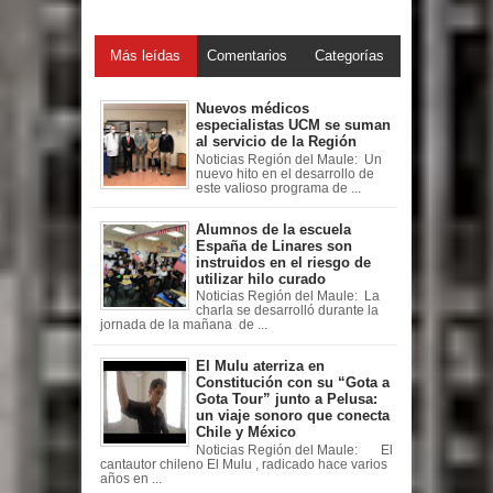
Más leídas
Comentarios
Categorías
Nuevos médicos
especialistas UCM se suman
al servicio de la Región
Noticias Región del Maule: Un
nuevo hito en el desarrollo de
este valioso programa de ...
Alumnos de la escuela
España de Linares son
instruidos en el riesgo de
utilizar hilo curado
Noticias Región del Maule: La
charla se desarrolló durante la
jornada de la mañana de ...
El Mulu aterriza en
Constitución con su “Gota a
Gota Tour” junto a Pelusa:
un viaje sonoro que conecta
Chile y México
Noticias Región del Maule: El
cantautor chileno El Mulu , radicado hace varios
años en ...