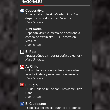
NACIONALES
Cooperativa
Escolta del exministro Cordero frustró a
disparos un portonazo en Vitacura
Hace 5 horas.
ADN Radio
Reportan violento intento de encerrona a
escolta de exministro Luis Cordero en
Vitacura
Hace 5 horas.
El País
¿Hacia dónde va nuestra política exterior?
Hace 5 horas.
As Chile
Colo Colo dio a conocer los convocados
ante La Calera y esto pasó con Vozinha
Hace 5 horas.
El Siglo
PC de Chile se reúne con Presidente Díaz-
Canel
Hace 7 horas.
El Ciudadano
La política del insulto: cuando el origen se