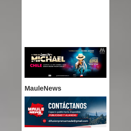
MauleNews