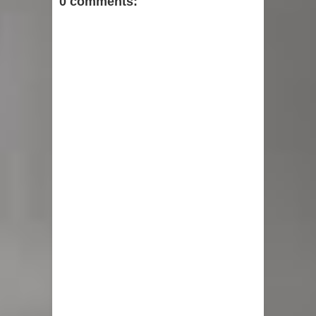
0 comments: