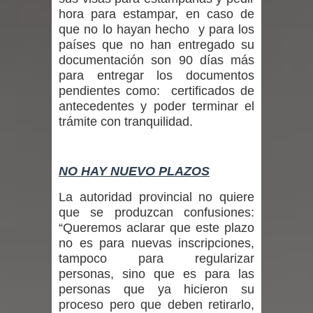
hora para estampar, en caso de
expertos reiteren llamado a
que no lo hayan hecho y para los
países que no han entregado su
vacunarse
documentación son 90 días más
para entregar los documentos
Mario Meza endurece críticas contra
pendientes como: certificados de
ministra de Salud por dejar fuera a
antecedentes y poder terminar el
trámite con tranquilidad.
Linares: “No dará la cara”
Seremi de Desarrollo Social y Familia
NO HAY NUEVO PLAZOS
mantiene despliegue para apoyar a
La autoridad provincial no quiere
que se produzcan confusiones:
niños y adolescentes durante la
“Queremos aclarar que este plazo
no es para nuevas inscripciones,
emergencia.
tampoco para regularizar
personas, sino que es para las
Del anime al K-pop: especialistas U.
personas que ya hicieron su
proceso pero que deben retirarlo,
de Chile analizan el creciente interés