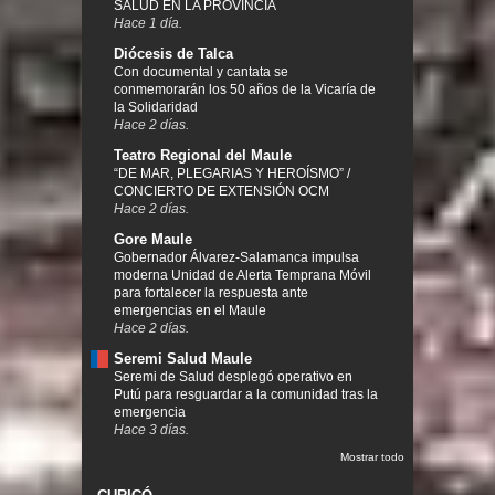
SALUD EN LA PROVINCIA
Hace 1 día.
Diócesis de Talca
Con documental y cantata se
conmemorarán los 50 años de la Vicaría de
la Solidaridad
Hace 2 días.
Teatro Regional del Maule
“DE MAR, PLEGARIAS Y HEROÍSMO” /
CONCIERTO DE EXTENSIÓN OCM
Hace 2 días.
Gore Maule
Gobernador Álvarez-Salamanca impulsa
moderna Unidad de Alerta Temprana Móvil
para fortalecer la respuesta ante
emergencias en el Maule
Hace 2 días.
Seremi Salud Maule
Seremi de Salud desplegó operativo en
Putú para resguardar a la comunidad tras la
emergencia
Hace 3 días.
Mostrar todo