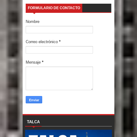
FORMULARIO DE CONTACTO
Nombre
Correo electrónico
*
Mensaje
*
TALCA