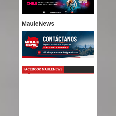
MauleNews
FACEBOOK MAULENEWS