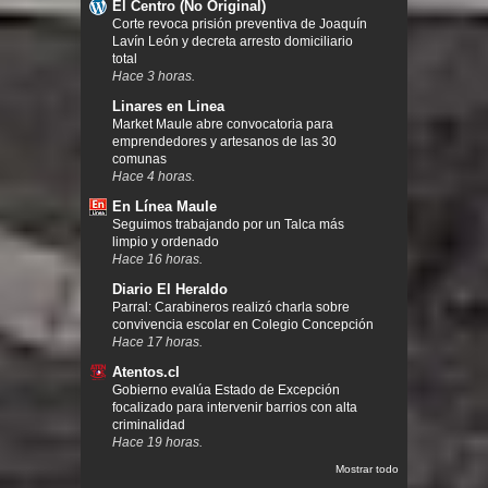
El Centro (No Original)
Corte revoca prisión preventiva de Joaquín
Lavín León y decreta arresto domiciliario
total
Hace 3 horas.
Linares en Linea
Market Maule abre convocatoria para
emprendedores y artesanos de las 30
comunas
Hace 4 horas.
En Línea Maule
Seguimos trabajando por un Talca más
limpio y ordenado
Hace 16 horas.
Diario El Heraldo
Parral: Carabineros realizó charla sobre
convivencia escolar en Colegio Concepción
Hace 17 horas.
Atentos.cl
Gobierno evalúa Estado de Excepción
focalizado para intervenir barrios con alta
criminalidad
Hace 19 horas.
Mostrar todo