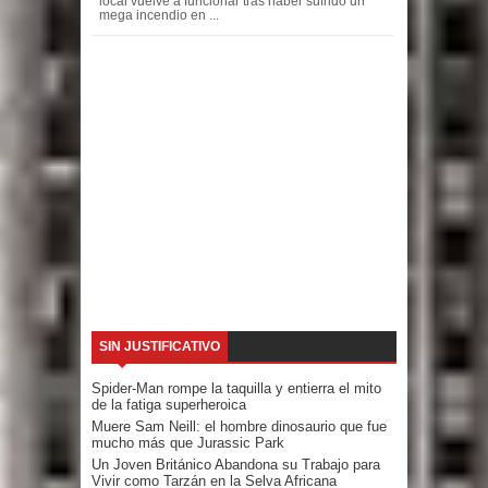
local vuelve a funcionar tras haber sufrido un
mega incendio en ...
SIN JUSTIFICATIVO
Spider-Man rompe la taquilla y entierra el mito
de la fatiga superheroica
Muere Sam Neill: el hombre dinosaurio que fue
mucho más que Jurassic Park
Un Joven Británico Abandona su Trabajo para
Vivir como Tarzán en la Selva Africana