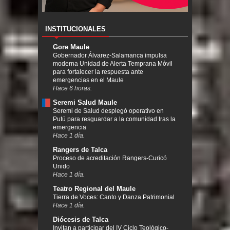
INSTITUCIONALES
Gore Maule
Gobernador Álvarez-Salamanca impulsa
moderna Unidad de Alerta Temprana Móvil
para fortalecer la respuesta ante
emergencias en el Maule
Hace 6 horas.
Seremi Salud Maule
Seremi de Salud desplegó operativo en
Putú para resguardar a la comunidad tras la
emergencia
Hace 1 día.
Rangers de Talca
Proceso de acreditación Rangers-Curicó
Unido
Hace 1 día.
Teatro Regional del Maule
Tierra de Voces: Canto y Danza Patrimonial
Hace 1 día.
Diócesis de Talca
Invitan a participar del IV Ciclo Teológico-