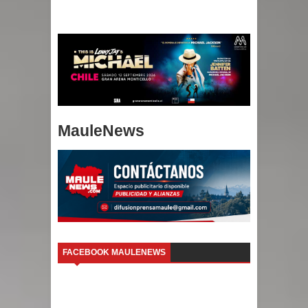
MauleNews
FACEBOOK MAULENEWS