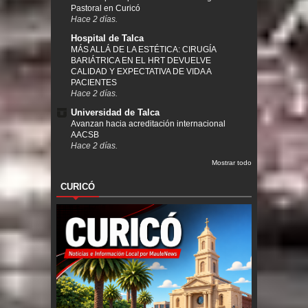
Pastoral en Curicó
Hace 2 días.
Hospital de Talca
MÁS ALLÁ DE LA ESTÉTICA: CIRUGÍA
BARIÁTRICA EN EL HRT DEVUELVE
CALIDAD Y EXPECTATIVA DE VIDA A
PACIENTES
Hace 2 días.
Universidad de Talca
Avanzan hacia acreditación internacional
AACSB
Hace 2 días.
Mostrar todo
CURICÓ