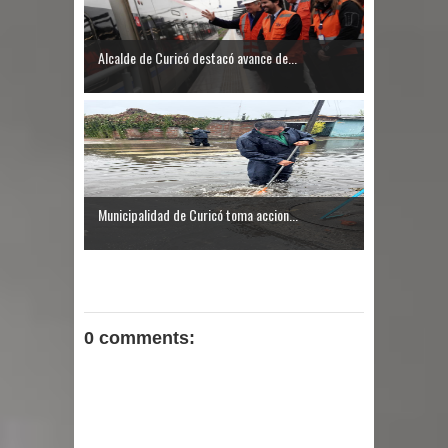
Alcalde de Curicó destacó avance de...
Municipalidad de Curicó toma accion...
0 comments: