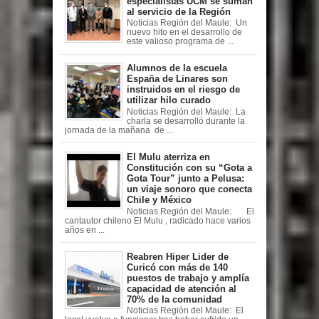
especialistas UCM se suman
al servicio de la Región
Noticias Región del Maule: Un
nuevo hito en el desarrollo de
este valioso programa de ...
Alumnos de la escuela
España de Linares son
instruidos en el riesgo de
utilizar hilo curado
Noticias Región del Maule: La
charla se desarrolló durante la
jornada de la mañana de ...
El Mulu aterriza en
Constitución con su “Gota a
Gota Tour” junto a Pelusa:
un viaje sonoro que conecta
Chile y México
Noticias Región del Maule: El
cantautor chileno El Mulu , radicado hace varios
años en ...
Reabren Hiper Lider de
Curicó con más de 140
puestos de trabajo y amplía
capacidad de atención al
70% de la comunidad
Noticias Región del Maule: El