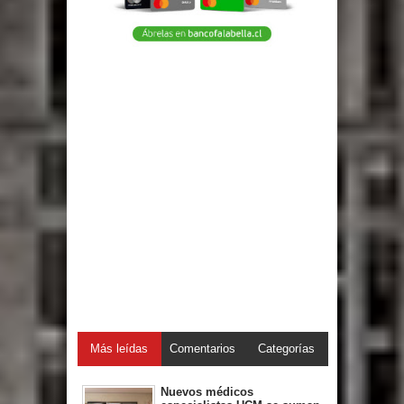
Más leídas
Comentarios
Categorías
Nuevos médicos