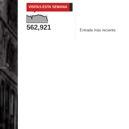
VISITAS ESTA SEMANA
562,921
Entrada más reciente