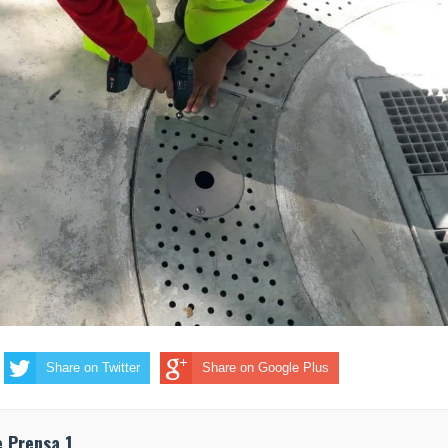
Share on Twitter
Share on Google Plus
e Prensa 1