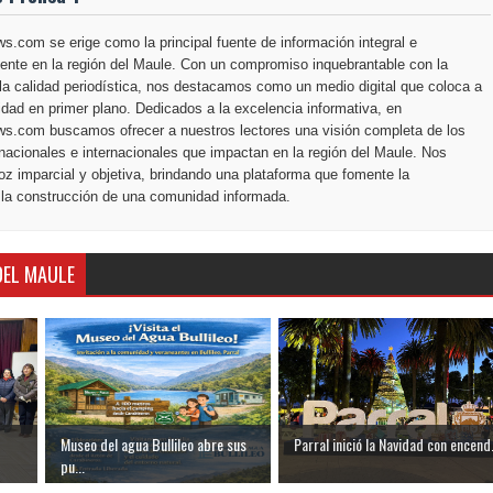
.com se erige como la principal fuente de información integral e
ente en la región del Maule. Con un compromiso inquebrantable con la
la calidad periodística, nos destacamos como un medio digital que coloca a
dad en primer plano. Dedicados a la excelencia informativa, en
s.com buscamos ofrecer a nuestros lectores una visión completa de los
nacionales e internacionales que impactan en la región del Maule. Nos
z imparcial y objetiva, brindando una plataforma que fomente la
 la construcción de una comunidad informada.
DEL MAULE
Museo del agua Bullileo abre sus
Parral inició la Navidad con encend.
pu...