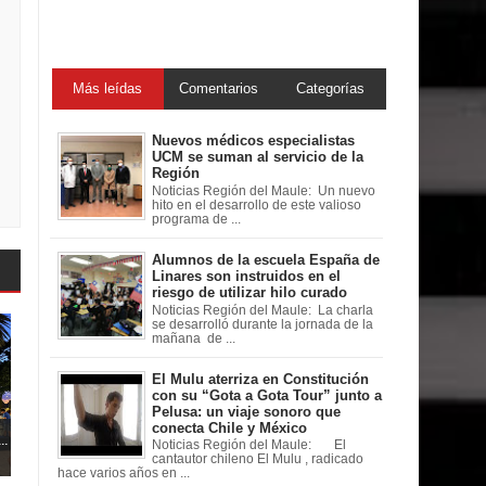
Más leídas
Comentarios
Categorías
Nuevos médicos especialistas
UCM se suman al servicio de la
Región
Noticias Región del Maule: Un nuevo
hito en el desarrollo de este valioso
programa de ...
Alumnos de la escuela España de
Linares son instruidos en el
riesgo de utilizar hilo curado
Noticias Región del Maule: La charla
se desarrolló durante la jornada de la
mañana de ...
El Mulu aterriza en Constitución
con su “Gota a Gota Tour” junto a
Pelusa: un viaje sonoro que
conecta Chile y México
..
Noticias Región del Maule: El
cantautor chileno El Mulu , radicado
hace varios años en ...