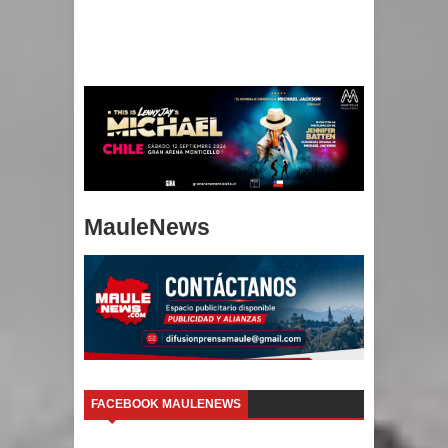
MauleNews
FACEBOOK MAULENEWS