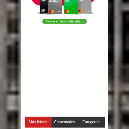
Más leídas
Comentarios
Categorías