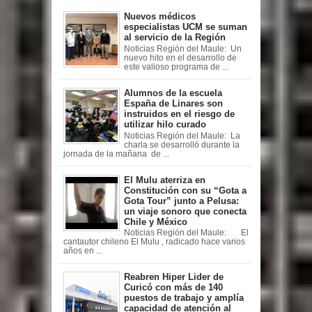
Nuevos médicos
especialistas UCM se suman
al servicio de la Región
Noticias Región del Maule: Un
nuevo hito en el desarrollo de
este valioso programa de ...
Alumnos de la escuela
España de Linares son
instruidos en el riesgo de
utilizar hilo curado
Noticias Región del Maule: La
charla se desarrolló durante la
jornada de la mañana de ...
El Mulu aterriza en
Constitución con su “Gota a
Gota Tour” junto a Pelusa:
un viaje sonoro que conecta
Chile y México
Noticias Región del Maule: El
cantautor chileno El Mulu , radicado hace varios
años en ...
Reabren Hiper Lider de
Curicó con más de 140
puestos de trabajo y amplía
capacidad de atención al