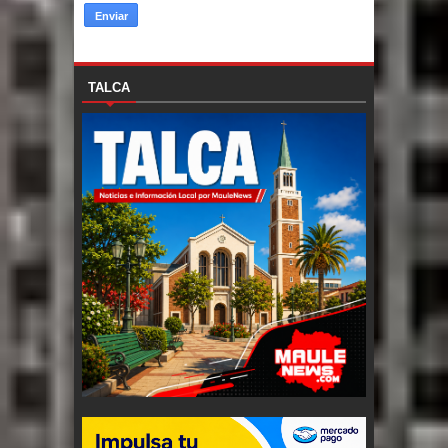
TALCA