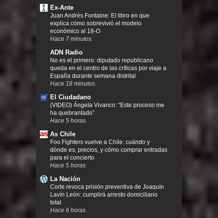
Ex-Ante
Juan Andrés Fontaine: El libro en que
explica cómo sobrevivió el modelo
económico al 18-O
Hace 7 minutos.
ADN Radio
No es el primero: diputado republicano
queda en el centro de las críticas por viaje a
España durante semana distrital
Hace 18 minutos.
El Ciudadano
(VIDEO) Ángela Vivanco: “Este proceso me
ha quebrantado”
Hace 5 horas.
As Chile
Foo Fighters vuelve a Chile: cuándo y
dónde es, precios, y cómo comprar entradas
para el concierto
Hace 5 horas.
La Nación
Corte revoca prisión preventiva de Joaquín
Lavín León: cumplirá arresto domiciliario
total
Hace 6 horas.