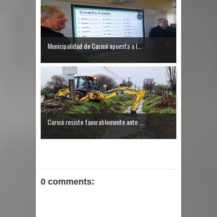
Municipalidad de Curicó apuesta a l...
Curicó resiste favorablemente ante ...
0 comments: