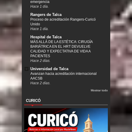
emergencia
Hace 1 día.
Rangers de Talca
Proceso de acreditación Rangers-Curicó
Unido
Hace 1 día.
Hospital de Talca
MÁS ALLÁ DE LA ESTÉTICA: CIRUGÍA
BARIÁTRICA EN EL HRT DEVUELVE
CALIDAD Y EXPECTATIVA DE VIDA A
PACIENTES
Hace 2 días.
Universidad de Talca
Avanzan hacia acreditación internacional
AACSB
Hace 2 días.
Mostrar todo
CURICÓ