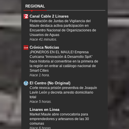
REGIONAL
Canal Cable 2 Linares
Federación de Juntas de Vigilancia del
Maule destaca activa participación en
Encuentro Nacional de Organizaciones de
Usuarios de Aguas
Hace 41 minutos.
Crónica Noticias
¡PIONEROS EN EL MAULE! Empresa
Curicana “Innovación & Desarrollo SpA”
hace historia al convertirse en la primera de
la región en entrar al catálogo nacional de
Smart Cities
Hace 1 hora.
El Centro (No Original)
Corte revoca prisión preventiva de Joaquín
Lavín León y decreta arresto domiciliario
total
Hace 5 horas.
Linares en Linea
Market Maule abre convocatoria para
emprendedores y artesanos de las 30
comunas
Hace 6 horas.