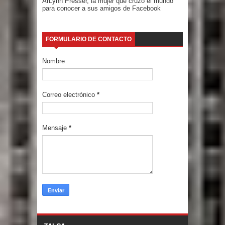
ArLynn Presser, la mujer que cruzó el mundo
para conocer a sus amigos de Facebook
FORMULARIO DE CONTACTO
Nombre
Correo electrónico
*
Mensaje
*