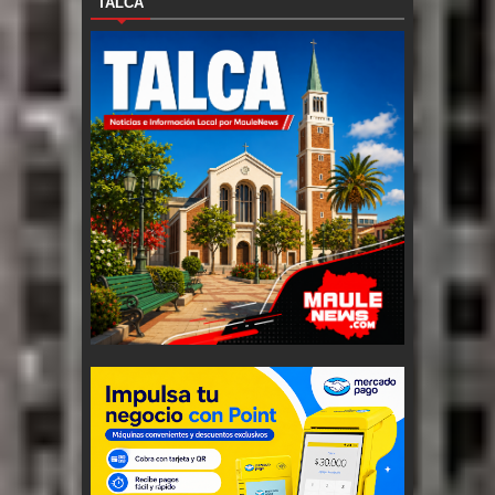
TALCA