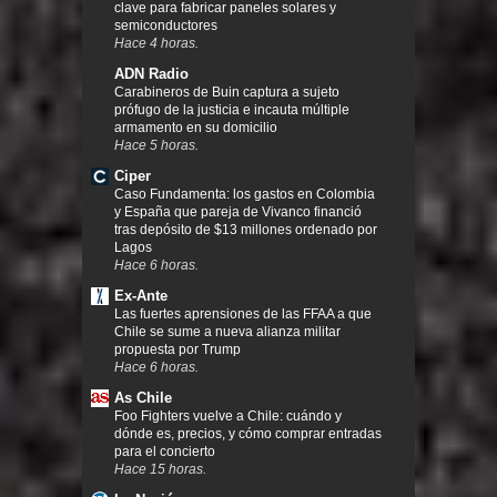
clave para fabricar paneles solares y
semiconductores
Hace 4 horas.
ADN Radio
Carabineros de Buin captura a sujeto
prófugo de la justicia e incauta múltiple
armamento en su domicilio
Hace 5 horas.
Ciper
Caso Fundamenta: los gastos en Colombia
y España que pareja de Vivanco financió
tras depósito de $13 millones ordenado por
Lagos
Hace 6 horas.
Ex-Ante
Las fuertes aprensiones de las FFAA a que
Chile se sume a nueva alianza militar
propuesta por Trump
Hace 6 horas.
As Chile
Foo Fighters vuelve a Chile: cuándo y
dónde es, precios, y cómo comprar entradas
para el concierto
Hace 15 horas.