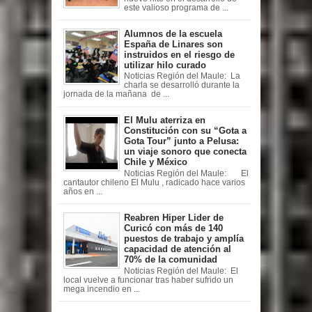
este valioso programa de ...
Alumnos de la escuela
España de Linares son
instruidos en el riesgo de
utilizar hilo curado
Noticias Región del Maule: La
charla se desarrolló durante la
jornada de la mañana de ...
El Mulu aterriza en
Constitución con su “Gota a
Gota Tour” junto a Pelusa:
un viaje sonoro que conecta
Chile y México
Noticias Región del Maule: El
cantautor chileno El Mulu , radicado hace varios
años en ...
Reabren Hiper Lider de
Curicó con más de 140
puestos de trabajo y amplía
capacidad de atención al
70% de la comunidad
Noticias Región del Maule: El
local vuelve a funcionar tras haber sufrido un
mega incendio en ...