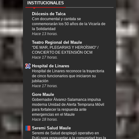
INSTITUCIONALES
Diócesis de Talca
Con documental y cantata se
conmemorarán los 50 años de la Vicaría de
la Solidaridad
Hace 13 horas.
Teatro Regional del Maule
“DE MAR, PLEGARIAS Y HEROÍSMO” /
CONCIERTO DE EXTENSIÓN OCM
Hace 17 horas.
Hospital de Linares
Hospital de Linares reconoce la trayectoria
de cinco funcionarios que iniciaron su
jubilación
Hace 17 horas.
Gore Maule
Gobernador Álvarez-Salamanca impulsa
moderna Unidad de Alerta Temprana Móvil
para fortalecer la respuesta ante
emergencias en el Maule
Hace 18 horas.
Seremi Salud Maule
Seremi de Salud desplegó operativo en
Putú para resguardar a la comunidad tras la