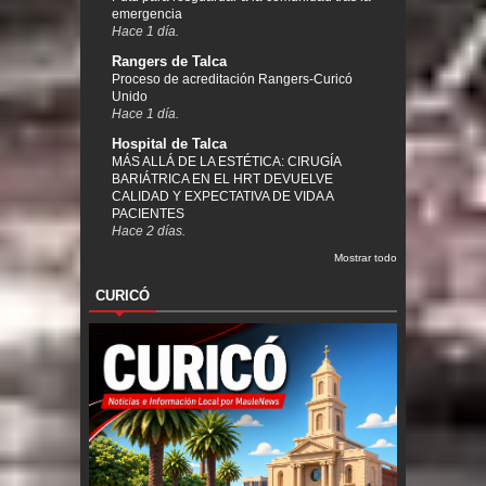
emergencia
Hace 1 día.
Rangers de Talca
Proceso de acreditación Rangers-Curicó
Unido
Hace 1 día.
Hospital de Talca
MÁS ALLÁ DE LA ESTÉTICA: CIRUGÍA
BARIÁTRICA EN EL HRT DEVUELVE
CALIDAD Y EXPECTATIVA DE VIDA A
PACIENTES
Hace 2 días.
Mostrar todo
CURICÓ