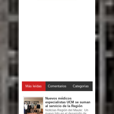
Más leídas
Comentarios
Categorías
Nuevos médicos
especialistas UCM se suman
al servicio de la Región
Noticias Región del Maule: Un
nuevo hito en el desarrollo de