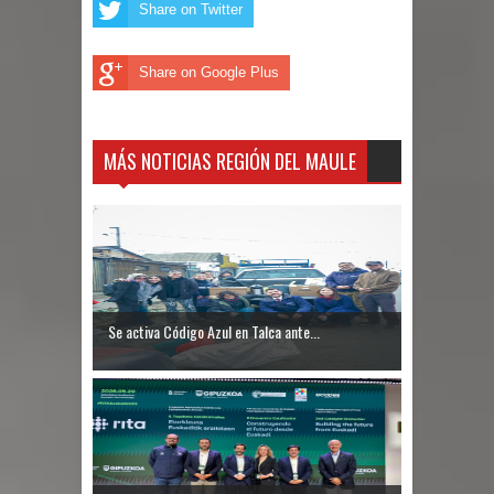
Share on Twitter
Share on Google Plus
MÁS NOTICIAS REGIÓN DEL MAULE
Se activa Código Azul en Talca ante...