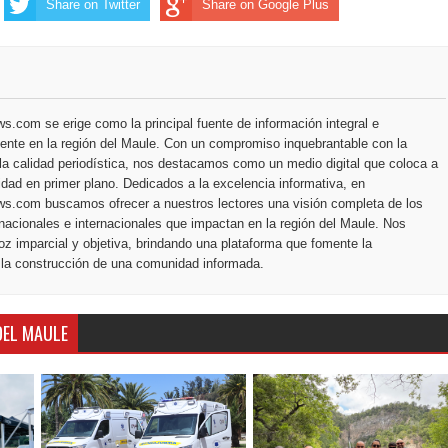
Share on Twitter
Share on Google Plus
.com se erige como la principal fuente de información integral e
ente en la región del Maule. Con un compromiso inquebrantable con la
la calidad periodística, nos destacamos como un medio digital que coloca a
dad en primer plano. Dedicados a la excelencia informativa, en
s.com buscamos ofrecer a nuestros lectores una visión completa de los
nacionales e internacionales que impactan en la región del Maule. Nos
z imparcial y objetiva, brindando una plataforma que fomente la
 la construcción de una comunidad informada.
DEL MAULE