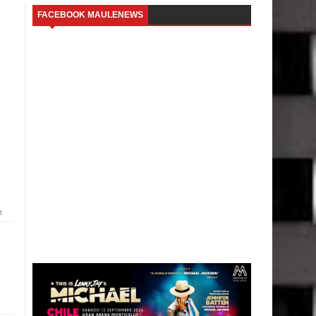
FACEBOOK MAULENEWS
n