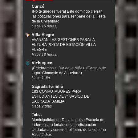
Curicó
¡No te quedes fuera! Este domingo cierran
las postulaciones para ser parte de la Fiesta
de la Chilenidad
Hace 15 horas.
Villa Alegre
AVANZAN LAS GESTIONES PARA LA
FUTURA POSTA DE ESTACIÓN VILLA
ALEGRE
Hace 18 horas.
Vichuquen
¡Celebremos el Día de la Niñez! (Cambio de
lugar: Gimnasio de Aquelarre)
Hace 1 día.
Sagrada Familia
183 COMPUTADORES PARA
ESTUDIANTES DE 7° BÁSICO DE
SAGRADA FAMILIA
Hace 2 días.
Talca
Municipalidad de Talca impulsa Escuela de
Líderes para fortalecer la participación
ciudadana y construir el futuro de la comuna
Hace 2 días.