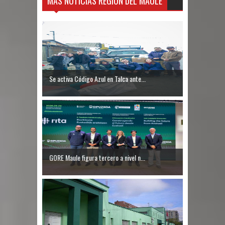
MÁS NOTICIAS REGIÓN DEL MAULE
Se activa Código Azul en Talca ante...
GORE Maule figura tercero a nivel n...