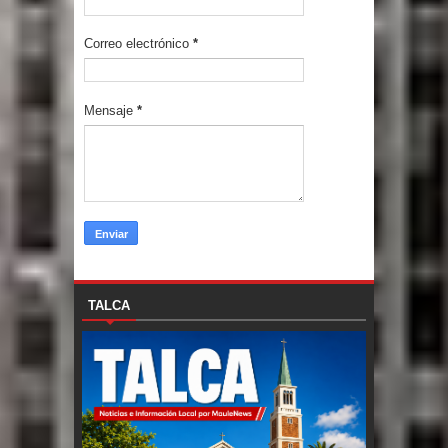
Correo electrónico
*
Mensaje
*
TALCA