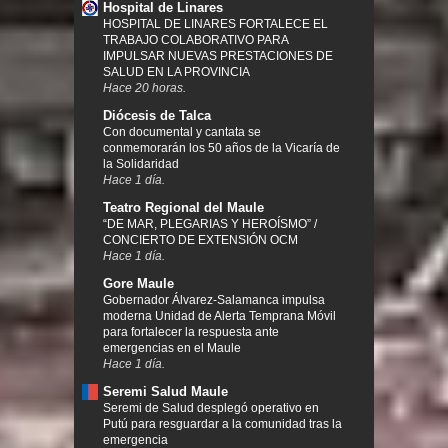
Hospital de Linares
HOSPITAL DE LINARES FORTALECE EL
TRABAJO COLABORATIVO PARA
IMPULSAR NUEVAS PRESTACIONES DE
SALUD EN LA PROVINCIA
Hace 20 horas.
Diócesis de Talca
Con documental y cantata se
conmemorarán los 50 años de la Vicaría de
la Solidaridad
Hace 1 día.
Teatro Regional del Maule
“DE MAR, PLEGARIAS Y HEROÍSMO” /
CONCIERTO DE EXTENSIÓN OCM
Hace 1 día.
Gore Maule
Gobernador Álvarez-Salamanca impulsa
moderna Unidad de Alerta Temprana Móvil
para fortalecer la respuesta ante
emergencias en el Maule
Hace 1 día.
Seremi Salud Maule
Seremi de Salud desplegó operativo en
Putú para resguardar a la comunidad tras la
emergencia