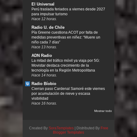
El Universal
Perú traslada feriados a viernes desde 2027
para impulsar turismo
Hace 12 horas.
Radio U. de Chile
Pía Greene cuestiona ACOT por falta de
medidas preventivas en niñez: “Muere un
niño cada 7 días”
Hace 13 horas.
ADN Radio
La mitad del tráfico móvil ya viaja por 5G:
Movistar destaca crecimiento de la
tecnología en la Región Metropolitana
Hace 14 horas.
Radio Bíobio
Cierran paso Cardenal Samoré este viernes
por acumulación de nieve y escasa
visibilidad
Hace 16 horas.
Mostrar todo
Created By
SoraTemplates
| Distributed By
Free
Blogger Templates