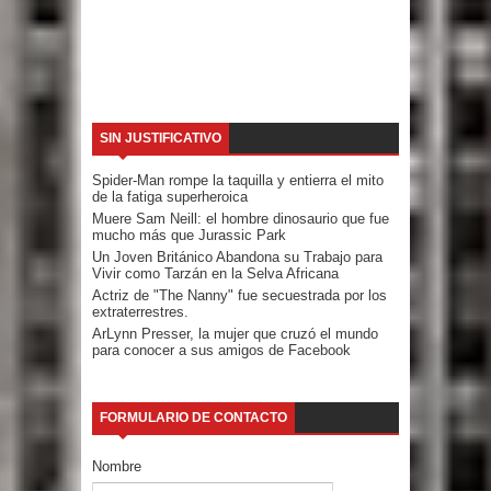
SIN JUSTIFICATIVO
Spider-Man rompe la taquilla y entierra el mito
de la fatiga superheroica
Muere Sam Neill: el hombre dinosaurio que fue
mucho más que Jurassic Park
Un Joven Británico Abandona su Trabajo para
Vivir como Tarzán en la Selva Africana
Actriz de "The Nanny" fue secuestrada por los
extraterrestres.
ArLynn Presser, la mujer que cruzó el mundo
para conocer a sus amigos de Facebook
FORMULARIO DE CONTACTO
Nombre