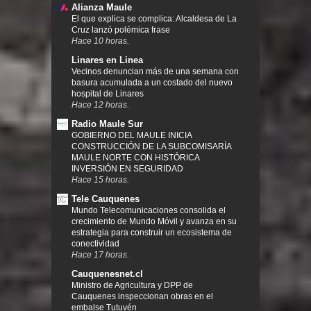
Alianza Maule
El que explica se complica: Alcaldesa de La
Cruz lanzó polémica frase
Hace 10 horas.
Linares en Linea
Vecinos denuncian más de una semana con
basura acumulada a un costado del nuevo
hospital de Linares
Hace 12 horas.
Radio Maule Sur
GOBIERNO DEL MAULE INICIA
CONSTRUCCIÓN DE LA SUBCOMISARÍA
MAULE NORTE CON HISTÓRICA
INVERSIÓN EN SEGURIDAD
Hace 15 horas.
Tele Cauquenes
Mundo Telecomunicaciones consolida el
crecimiento de Mundo Móvil y avanza en su
estrategia para construir un ecosistema de
conectividad
Hace 17 horas.
Cauquenesnet.cl
Ministro de Agricultura y DPP de
Cauquenes inspeccionan obras en el
embalse Tutuvén