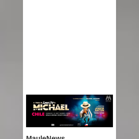
MauleNews