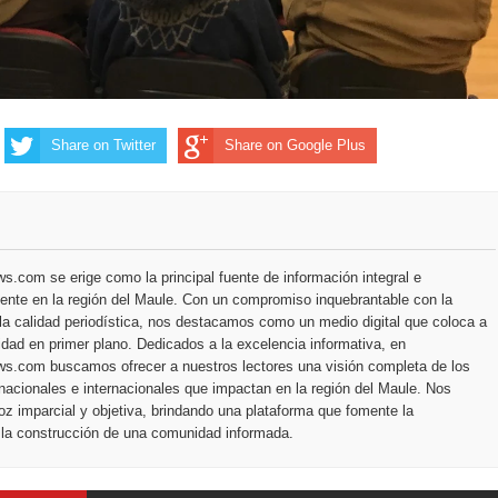
Share on Twitter
Share on Google Plus
.com se erige como la principal fuente de información integral e
ente en la región del Maule. Con un compromiso inquebrantable con la
la calidad periodística, nos destacamos como un medio digital que coloca a
dad en primer plano. Dedicados a la excelencia informativa, en
s.com buscamos ofrecer a nuestros lectores una visión completa de los
nacionales e internacionales que impactan en la región del Maule. Nos
z imparcial y objetiva, brindando una plataforma que fomente la
 la construcción de una comunidad informada.