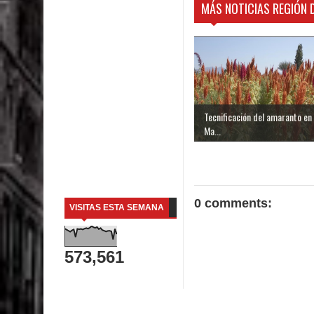
MÁS NOTICIAS REGIÓN 
Tecnificación del amaranto en 
Ma...
0 comments:
VISITAS ESTA SEMANA
573,561