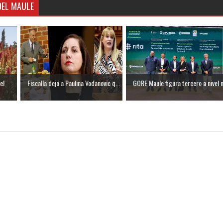
DEL MAULE
el
Fiscalía dejó a Paulina Vodanovic q...
GORE Maule figura tercero a nivel n.