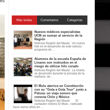
des
Más leídas
Comentarios
Categorías
Nuevos médicos especialistas
UCM se suman al servicio de la
Región
Noticias Región del Maule: Un nuevo
hito en el desarrollo de este valioso
programa de ...
Alumnos de la escuela España de
Linares son instruidos en el
riesgo de utilizar hilo curado
Noticias Región del Maule: La charla
se desarrolló durante la jornada de la
mañana de ...
El Mulu aterriza en Constitución
con su “Gota a Gota Tour” junto a
Pelusa: un viaje sonoro que
conecta Chile y México
Noticias Región del Maule: El
cantautor chileno El Mulu , radicado
hace varios años en ...