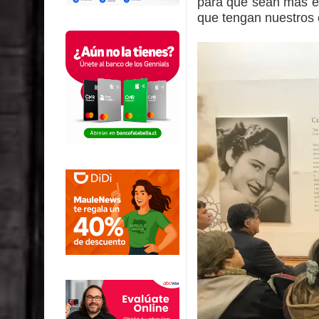
para que sean más ef
que tengan nuestros 