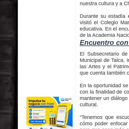
nuestra cultura y a C
Durante su estadía 
visitó el Colegio M
educativa. En el enc
de la Academia Nacio
Encuentro con 
El Subsecretario de 
Municipal de Talca, i
las Artes y el Patri
que cuenta también 
En la oportunidad se 
con la finalidad de 
mantener un diálogo c
cultural.
“Tenemos que escuch
cómo poder enfocar 