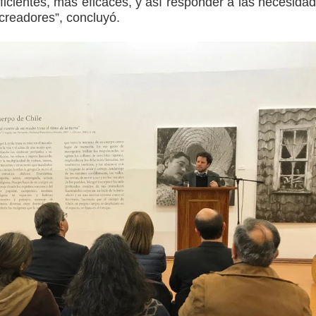
icientes, más eficaces, y así responder a las necesida
creadores”, concluyó.