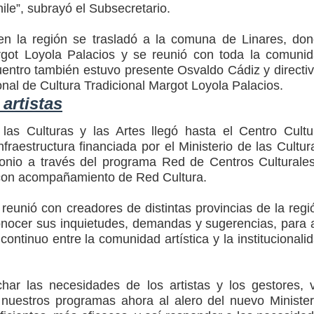
hile”, subrayó el Subsecretario.
en la región se trasladó a la comuna de Linares, do
argot Loyola Palacios y se reunió con toda la comuni
uentro también estuvo presente Osvaldo Cádiz y directi
nal de Cultura Tradicional Margot Loyola Palacios.
artistas
las Culturas y las Artes llegó hasta el Centro Cultu
nfraestructura financiada por el Ministerio de las Cultur
monio a través del programa Red de Centros Culturale
con acompañamiento de Red Cultura.
reunió con creadores de distintas provincias de la regi
conocer sus inquietudes, demandas y sugerencias, para 
ontinuo entre la comunidad artística y la institucionali
ar las necesidades de los artistas y los gestores, 
nuestros programas ahora al alero del nuevo Minister