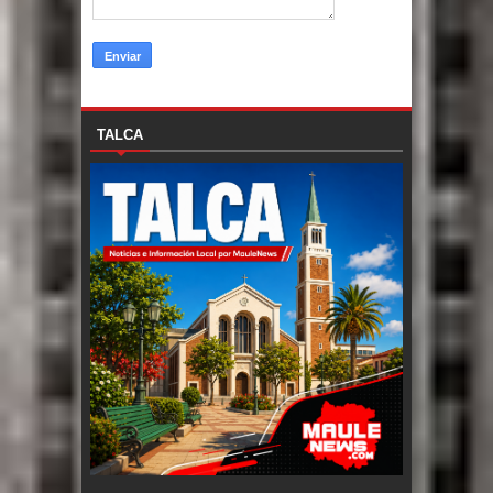
TALCA