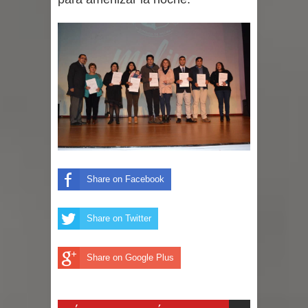
incentivos a usuarios de PRODESAL
de la provincia de Linares
Municipalidad de Curicó apuesta a la
innovación en tecnología educativa
con nuevas pantallas interactivas del
Colegio El Boldo
Municipalidad de Curicó inició
Share on Facebook
proceso de vacunación escolar
Share on Twitter
Share on Google Plus