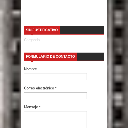
SIN JUSTIFICATIVO
Cargando...
FORMULARIO DE CONTACTO
Nombre
Correo electrónico
*
Mensaje
*