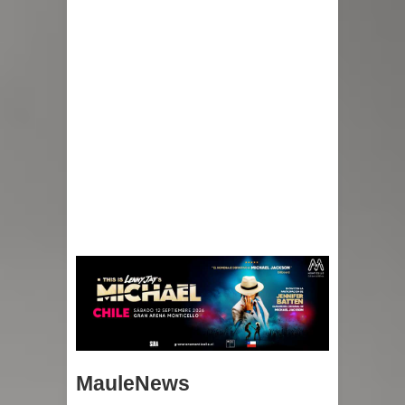
MauleNews