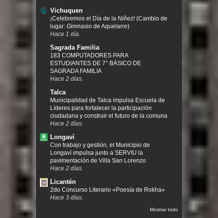
Vichuquen
¡Celebremos el Día de la Niñez! (Cambio de
lugar: Gimnasio de Aquelarre)
Hace 1 día.
Sagrada Familia
183 COMPUTADORES PARA
ESTUDIANTES DE 7° BÁSICO DE
SAGRADA FAMILIA
Hace 2 días.
Talca
Municipalidad de Talca impulsa Escuela de
Líderes para fortalecer la participación
ciudadana y construir el futuro de la comuna
Hace 2 días.
Longaví
Con trabajo y gestión, el Municipio de
Longaví impulsa junto a SERVIU la
pavimentación de Villa San Lorenzo
Hace 2 días.
Licantén
2do Concurso Literario «Poesía de Rokha»
Hace 3 días.
Mostrar todo