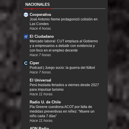
NACIONALES
Cooperativa
José Antonio Neme protagonizó colisión en
Las Condes
Hace 4 horas.
El Ciudadano
Mercado laboral: CUT emplaza al Gobierno
y a empresarios a debatir con evidencia y
con foco en el empleo decente
Hace 7 horas.
Ciper
Podcast | Juego sucio: la guerra del fútbol
Hace 7 horas.
El Universal
Perú traslada feriados a viernes desde 2027
para impulsar turismo
Hace 11 horas.
Radio U. de Chile
Pía Greene cuestiona ACOT por falta de
medidas preventivas en niñez: “Muere un
niño cada 7 días”
Hace 11 horas.
ADN Radio