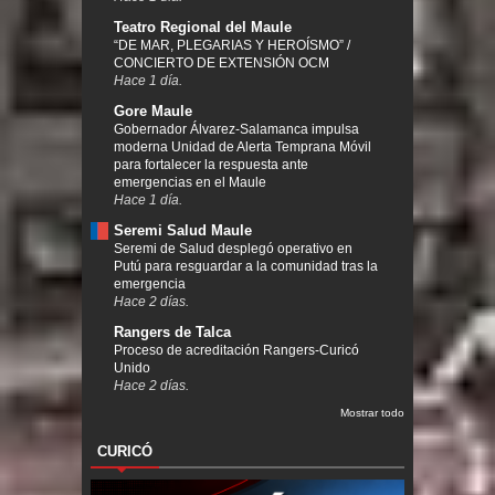
Teatro Regional del Maule
“DE MAR, PLEGARIAS Y HEROÍSMO” /
CONCIERTO DE EXTENSIÓN OCM
Hace 1 día.
Gore Maule
Gobernador Álvarez-Salamanca impulsa
moderna Unidad de Alerta Temprana Móvil
para fortalecer la respuesta ante
emergencias en el Maule
Hace 1 día.
Seremi Salud Maule
Seremi de Salud desplegó operativo en
Putú para resguardar a la comunidad tras la
emergencia
Hace 2 días.
Rangers de Talca
Proceso de acreditación Rangers-Curicó
Unido
Hace 2 días.
Mostrar todo
CURICÓ