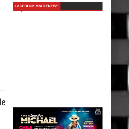
FACEBOOK MAULENEWS
r
de