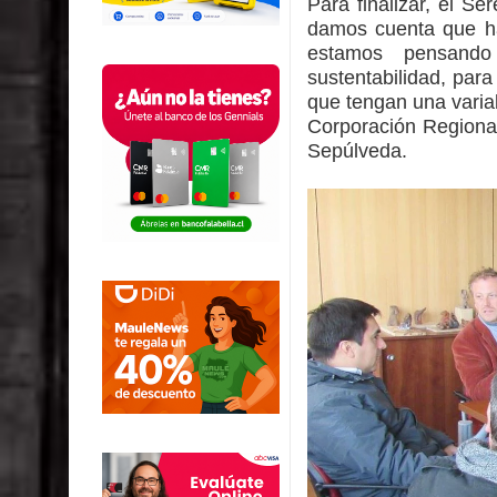
Para finalizar, el S
damos cuenta que ha
estamos pensando
sustentabilidad, para
que tengan una varia
Corporación Regional
Sepúlveda.