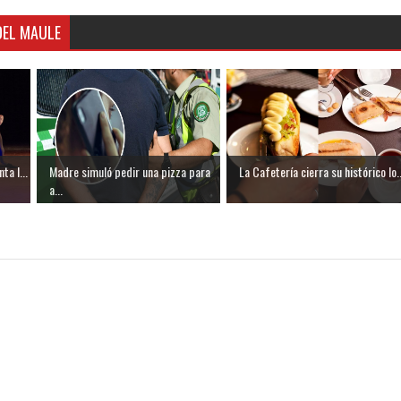
DEL MAULE
ta l...
Madre simuló pedir una pizza para
La Cafetería cierra su histórico lo..
a...