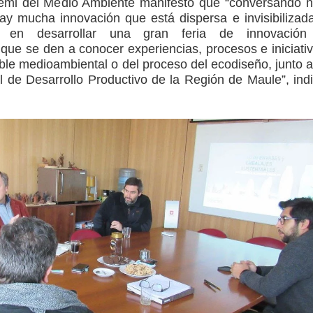
eremi del Medio Ambiente manifestó que “conversando 
y mucha innovación que está dispersa e invisibilizad
 en desarrollar una gran feria de innovación
 que se den a conocer experiencias, procesos e iniciati
ble medioambiental o del proceso del ecodiseño, junto a
 de Desarrollo Productivo de la Región de Maule”, ind