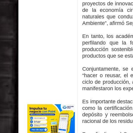
proyectos de innovaci
de la economía cir
naturales que condu
Ambiente”, afirmó Se
En tanto, los acadé
perfilando que la 
producción sostenib
productos que se est
Conjuntamente, se e
“hacer o reusar, el 
ciclo de producción, 
manifestaron los expe
Es importante destac
como la certificació
depósito y reembols
racional de los resid