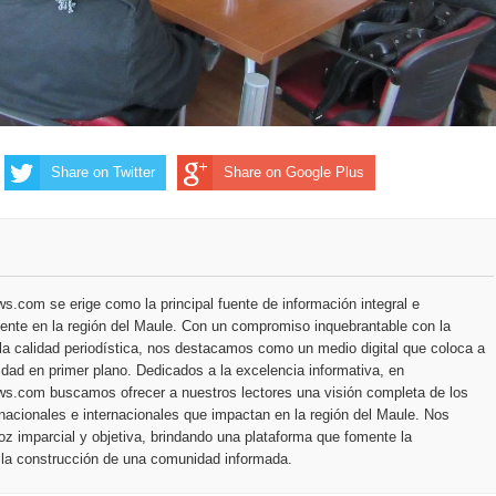
Share on Twitter
Share on Google Plus
.com se erige como la principal fuente de información integral e
ente en la región del Maule. Con un compromiso inquebrantable con la
la calidad periodística, nos destacamos como un medio digital que coloca a
dad en primer plano. Dedicados a la excelencia informativa, en
s.com buscamos ofrecer a nuestros lectores una visión completa de los
nacionales e internacionales que impactan en la región del Maule. Nos
z imparcial y objetiva, brindando una plataforma que fomente la
 la construcción de una comunidad informada.