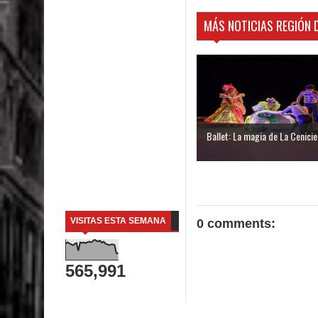
MÁS NOTICIAS REGIÓN 
Ballet: La magia de La Cenicien
VISITAS ESTA SEMANA
0 comments:
565,991