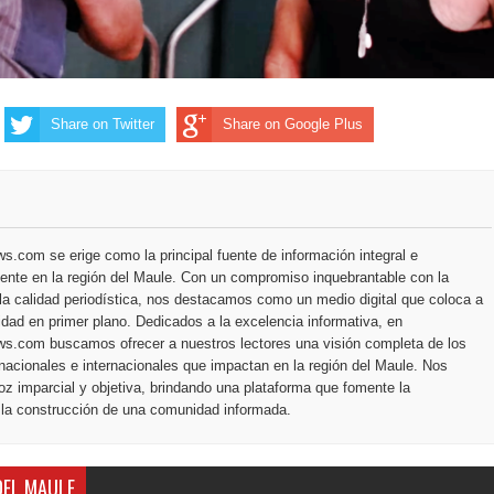
Share on Twitter
Share on Google Plus
.com se erige como la principal fuente de información integral e
ente en la región del Maule. Con un compromiso inquebrantable con la
la calidad periodística, nos destacamos como un medio digital que coloca a
dad en primer plano. Dedicados a la excelencia informativa, en
s.com buscamos ofrecer a nuestros lectores una visión completa de los
nacionales e internacionales que impactan en la región del Maule. Nos
z imparcial y objetiva, brindando una plataforma que fomente la
 la construcción de una comunidad informada.
DEL MAULE