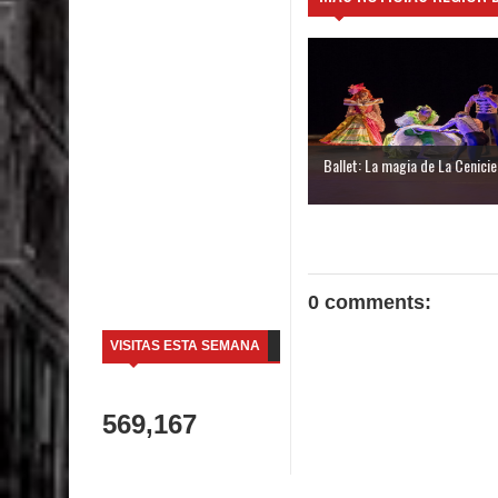
Ballet: La magia de La Cenicien
0 comments:
VISITAS ESTA SEMANA
569,167