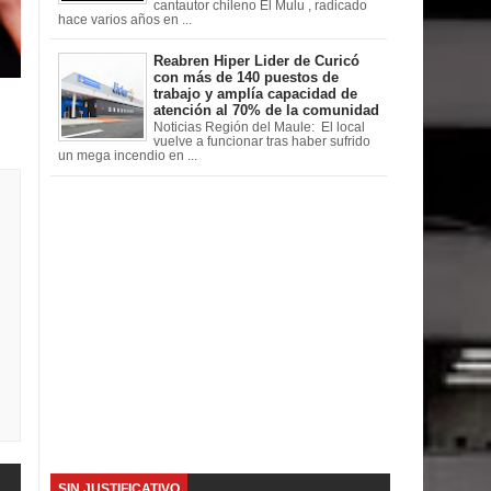
cantautor chileno El Mulu , radicado
hace varios años en ...
Reabren Hiper Lider de Curicó
con más de 140 puestos de
trabajo y amplía capacidad de
atención al 70% de la comunidad
Noticias Región del Maule: El local
vuelve a funcionar tras haber sufrido
un mega incendio en ...
SIN JUSTIFICATIVO