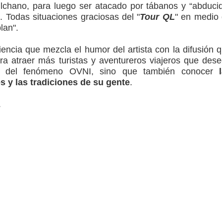
ilchano, para luego ser atacado por tábanos y “abduci
 Todas situaciones graciosas del "
Tour QL
" en medio
lan".
encia que mezcla el humor del artista con la difusión 
ra atraer más turistas y aventureros viajeros que des
 del fenómeno OVNI, sino que también conocer
s y las tradiciones de su gente
.
.