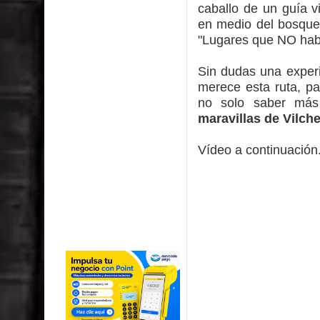
caballo de un guía v
en medio del bosque.
"Lugares que NO hab
Sin dudas una experi
merece esta ruta, pa
no solo saber más
maravillas de Vilche
Vídeo a continuación