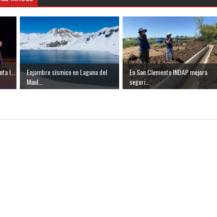
ta l...
Enjambre sísmico en Laguna del
En San Clemente INDAP mejora
Maul...
seguri...