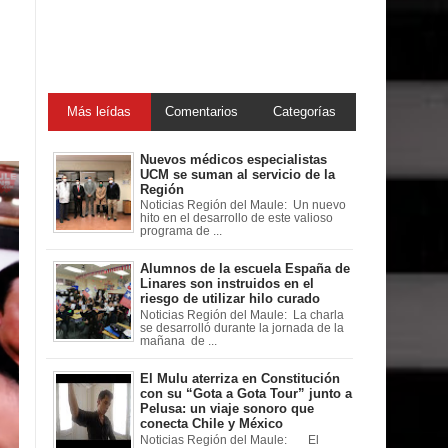
Más leídas
Comentarios
Categorías
Nuevos médicos especialistas
UCM se suman al servicio de la
Región
Noticias Región del Maule: Un nuevo
hito en el desarrollo de este valioso
programa de ...
Alumnos de la escuela España de
Linares son instruidos en el
riesgo de utilizar hilo curado
Noticias Región del Maule: La charla
se desarrolló durante la jornada de la
mañana de ...
El Mulu aterriza en Constitución
con su “Gota a Gota Tour” junto a
Pelusa: un viaje sonoro que
conecta Chile y México
Noticias Región del Maule: El