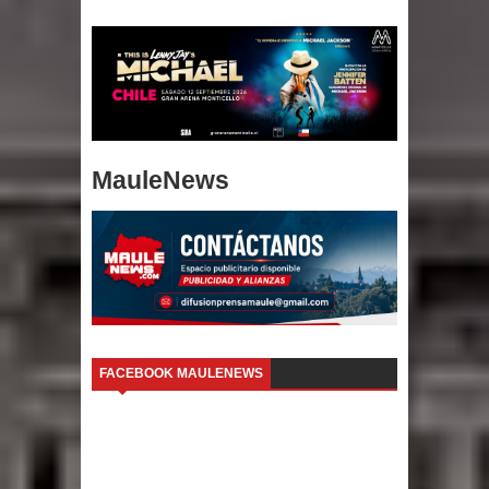
MauleNews
FACEBOOK MAULENEWS