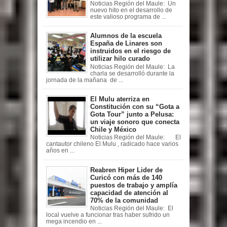
Noticias Región del Maule: Un
nuevo hito en el desarrollo de
este valioso programa de ...
Alumnos de la escuela
España de Linares son
instruidos en el riesgo de
utilizar hilo curado
Noticias Región del Maule: La
charla se desarrolló durante la
jornada de la mañana de ...
El Mulu aterriza en
Constitución con su “Gota a
Gota Tour” junto a Pelusa:
un viaje sonoro que conecta
Chile y México
Noticias Región del Maule: El
cantautor chileno El Mulu , radicado hace varios
años en ...
Reabren Hiper Lider de
Curicó con más de 140
puestos de trabajo y amplía
capacidad de atención al
70% de la comunidad
Noticias Región del Maule: El
local vuelve a funcionar tras haber sufrido un
mega incendio en ...