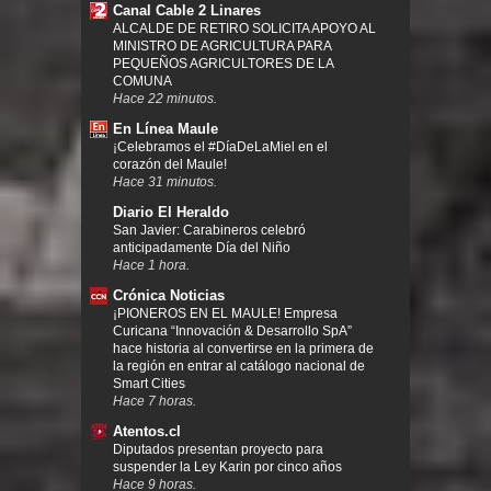
Canal Cable 2 Linares
ALCALDE DE RETIRO SOLICITA APOYO AL
MINISTRO DE AGRICULTURA PARA
PEQUEÑOS AGRICULTORES DE LA
COMUNA
Hace 22 minutos.
En Línea Maule
¡Celebramos el #DíaDeLaMiel en el
corazón del Maule!
Hace 31 minutos.
Diario El Heraldo
San Javier: Carabineros celebró
anticipadamente Día del Niño
Hace 1 hora.
Crónica Noticias
¡PIONEROS EN EL MAULE! Empresa
Curicana “Innovación & Desarrollo SpA”
hace historia al convertirse en la primera de
la región en entrar al catálogo nacional de
Smart Cities
Hace 7 horas.
Atentos.cl
Diputados presentan proyecto para
suspender la Ley Karin por cinco años
Hace 9 horas.