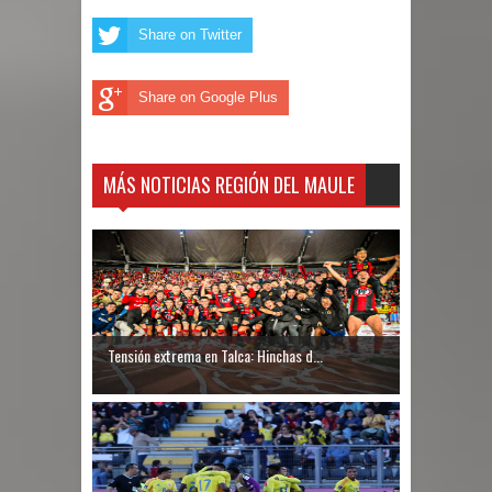
Share on Twitter
Share on Google Plus
MÁS NOTICIAS REGIÓN DEL MAULE
Tensión extrema en Talca: Hinchas d...