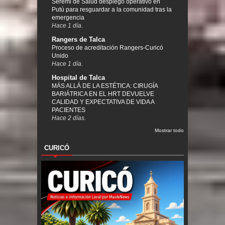
Seremi de Salud desplegó operativo en
Putú para resguardar a la comunidad tras la
emergencia
Hace 1 día.
Rangers de Talca
Proceso de acreditación Rangers-Curicó
Unido
Hace 1 día.
Hospital de Talca
MÁS ALLÁ DE LA ESTÉTICA: CIRUGÍA
BARIÁTRICA EN EL HRT DEVUELVE
CALIDAD Y EXPECTATIVA DE VIDA A
PACIENTES
Hace 2 días.
Mostrar todo
CURICÓ