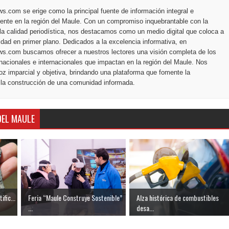
.com se erige como la principal fuente de información integral e
ente en la región del Maule. Con un compromiso inquebrantable con la
la calidad periodística, nos destacamos como un medio digital que coloca a
dad en primer plano. Dedicados a la excelencia informativa, en
s.com buscamos ofrecer a nuestros lectores una visión completa de los
nacionales e internacionales que impactan en la región del Maule. Nos
z imparcial y objetiva, brindando una plataforma que fomente la
 la construcción de una comunidad informada.
DEL MAULE
ific...
Feria “Maule Construye Sostenible”
Alza histórica de combustibles
...
desa...