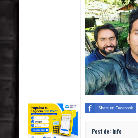
Share on Facebook
Post de: Info