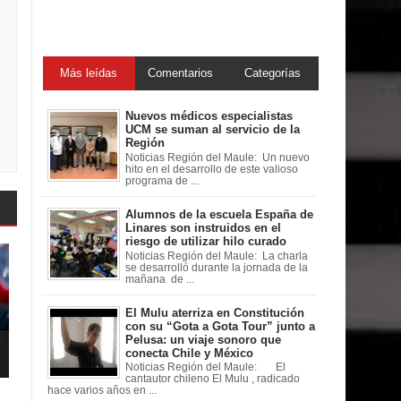
Más leídas
Comentarios
Categorías
Nuevos médicos especialistas
UCM se suman al servicio de la
Región
Noticias Región del Maule: Un nuevo
hito en el desarrollo de este valioso
programa de ...
Alumnos de la escuela España de
Linares son instruidos en el
riesgo de utilizar hilo curado
Noticias Región del Maule: La charla
se desarrolló durante la jornada de la
mañana de ...
El Mulu aterriza en Constitución
con su “Gota a Gota Tour” junto a
Pelusa: un viaje sonoro que
conecta Chile y México
Noticias Región del Maule: El
cantautor chileno El Mulu , radicado
hace varios años en ...