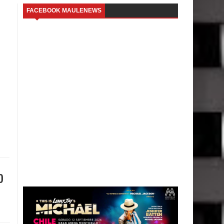
FACEBOOK MAULENEWS
o