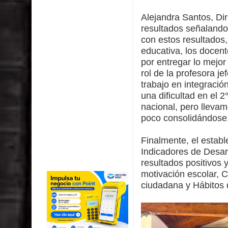
Alejandra Santos, Di
resultados señaland
con estos resultados
educativa, los docent
por entregar lo mejo
rol de la profesora j
trabajo en integració
una dificultad en el 2
nacional, pero llevam
poco consolidándose
Finalmente, el establ
Indicadores de Desarr
resultados positivos
motivación escolar, C
ciudadana y Hábitos 