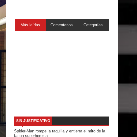
Más leídas
Comentarios
Categorías
SIN JUSTIFICATIVO
Spider-Man rompe la taquilla y entierra el mito de la
fatiga superheroica