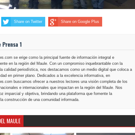
Share on Twitter
Share on Google Plus
e Prensa 1
.com se erige como la principal fuente de información integral e
ente en la región del Maule. Con un compromiso inquebrantable con la
la calidad periodística, nos destacamos como un medio digital que coloca a
dad en primer plano. Dedicados a la excelencia informativa, en
s.com buscamos ofrecer a nuestros lectores una visión completa de los
nacionales e internacionales que impactan en la región del Maule. Nos
z imparcial y objetiva, brindando una plataforma que fomente la
 la construcción de una comunidad informada.
DEL MAULE