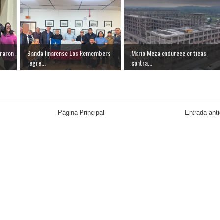
raron
Banda linarense Los Remembers
Mario Meza endurece críticas
regre...
contra...
Página Principal
Entrada ant