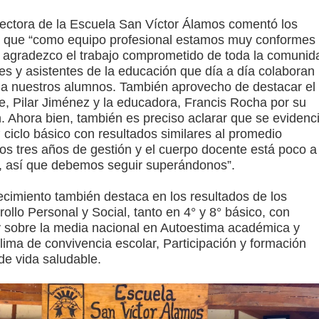
rectora de la Escuela San Víctor Álamos comentó los
o que “como equipo profesional estamos muy conformes
, agradezco el trabajo comprometido de toda la comunid
es y asistentes de la educación que día a día colaboran
r a nuestros alumnos. También aprovecho de destacar el
efe, Pilar Jiménez y la educadora, Francis Rocha por su
n. Ahora bien, también es preciso aclarar que se evidenc
° ciclo básico con resultados similares al promedio
os tres años de gestión y el cuerpo docente está poco a
, así que debemos seguir superándonos”.
ecimiento también destaca en los resultados de los
ollo Personal y Social, tanto en 4° y 8° básico, con
 y sobre la media nacional en Autoestima académica y
lima de convivencia escolar, Participación y formación
de vida saludable.