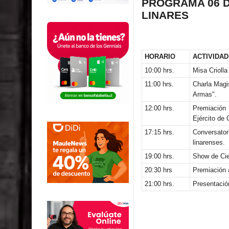
PROGRAMA 06 D
LINARES
HORARIO
ACTIVIDAD
10:00 hrs.
Misa Criolla
11:00 hrs.
Charla Magi
Armas".
12:00 hrs.
Premiación 
Ejército de 
17:15 hrs.
Conversator
linarenses.
19:00 hrs.
Show de Cie
20:30 hrs
Premiación a
21:00 hrs.
Presentació