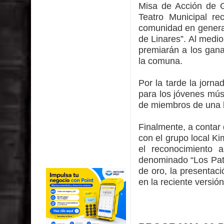
Misa de Acción de Gr
Teatro Municipal re
comunidad en general
de Linares”. Al medio
premiarán a los gana
la comuna.
Por la tarde la jorna
para los jóvenes músi
de miembros de una 
Finalmente, a contar 
con el grupo local Ki
el reconocimiento 
denominado “Los Patr
de oro, la presentaci
en la reciente versión