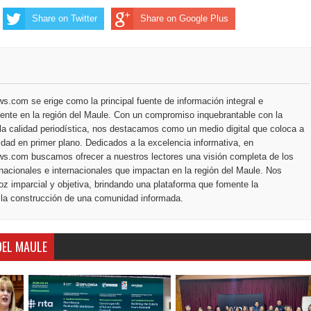
Share on Twitter
Share on Google Plus
.com se erige como la principal fuente de información integral e
ente en la región del Maule. Con un compromiso inquebrantable con la
la calidad periodística, nos destacamos como un medio digital que coloca a
dad en primer plano. Dedicados a la excelencia informativa, en
s.com buscamos ofrecer a nuestros lectores una visión completa de los
nacionales e internacionales que impactan en la región del Maule. Nos
z imparcial y objetiva, brindando una plataforma que fomente la
 la construcción de una comunidad informada.
DEL MAULE