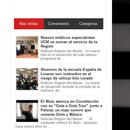
Más leídas
Comentarios
Categorías
Nuevos médicos especialistas
UCM se suman al servicio de la
Región
Noticias Región del Maule: Un nuevo
hito en el desarrollo de este valioso
programa de ...
Alumnos de la escuela España de
Linares son instruidos en el
riesgo de utilizar hilo curado
Noticias Región del Maule: La charla
se desarrolló durante la jornada de la
mañana de ...
El Mulu aterriza en Constitución
con su “Gota a Gota Tour” junto a
Pelusa: un viaje sonoro que
conecta Chile y México
Noticias Región del Maule: El
cantautor chileno El Mulu , radicado
hace varios años en ...