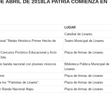
E ABRIL DE 2018
LA PATRIA COMIENZA EN
LUGAR
Catedral de Linares.
stral "Relato Histórico Primer Hecho de
Teatro Municipal de Linares.
Concurso Pictórico Educacional y Acto
Plaza de Armas de Linares.
Chile.
io banda nacional con jóvenes músicos
Biblioteca Pública Municipal de
Linares.
rre.
Plaza de Armas de Linares
 los "Patriotas de Linares".
Plaza de Armas de Linares
n Banda Nacional Illapu
Plaza de Armas de Linares