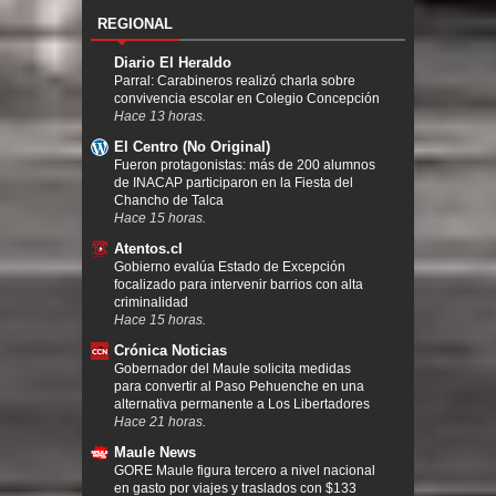
REGIONAL
Diario El Heraldo
Parral: Carabineros realizó charla sobre
convivencia escolar en Colegio Concepción
Hace 13 horas.
El Centro (No Original)
Fueron protagonistas: más de 200 alumnos
de INACAP participaron en la Fiesta del
Chancho de Talca
Hace 15 horas.
Atentos.cl
Gobierno evalúa Estado de Excepción
focalizado para intervenir barrios con alta
criminalidad
Hace 15 horas.
Crónica Noticias
Gobernador del Maule solicita medidas
para convertir al Paso Pehuenche en una
alternativa permanente a Los Libertadores
Hace 21 horas.
Maule News
GORE Maule figura tercero a nivel nacional
en gasto por viajes y traslados con $133