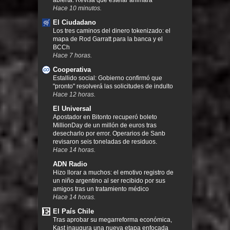
Hace 10 minutos.
El Ciudadano
Los tres caminos del dinero tokenizado: el
mapa de Rod Garratt para la banca y el
BCCh
Hace 7 horas.
Cooperativa
Estallido social: Gobierno confirmó que
"pronto" resolverá las solicitudes de indulto
Hace 12 horas.
El Universal
Apostador en Bitonto recuperó boleto
MillionDay de un millón de euros tras
desecharlo por error. Operarios de Sanb
revisaron seis toneladas de residuos.
Hace 14 horas.
ADN Radio
Hizo llorar a muchos: el emotivo registro de
un niño argentino al ser recibido por sus
amigos tras un tratamiento médico
Hace 14 horas.
El País Chile
Tras aprobar su megarreforma económica,
Kast inaugura una nueva etapa enfocada