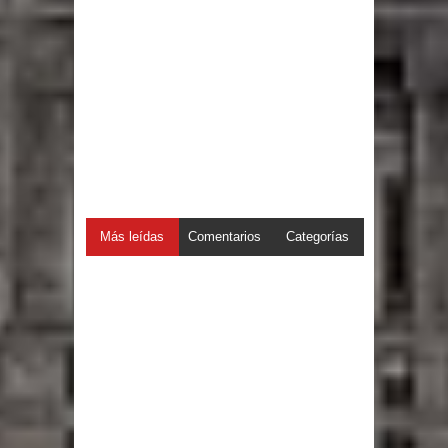
Más leídas
Comentarios
Categorías