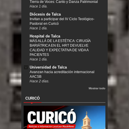
Tierra de Voces: Canto y Danza Patrimonial
Hace 1 día.
Diócesis de Talca
Invitan a participar del IV Ciclo Teológico-
Pastoral en Curicó
Hace 1 día.
Hospital de Talca
MÁS ALLÁ DE LA ESTÉTICA: CIRUGÍA
BARIÁTRICA EN EL HRT DEVUELVE
CALIDAD Y EXPECTATIVA DE VIDA A
PACIENTES
Hace 1 día.
Universidad de Talca
Avanzan hacia acreditación internacional
AACSB
Hace 2 días.
Mostrar todo
CURICÓ