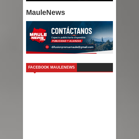
MauleNews
FACEBOOK MAULENEWS