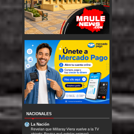
NACIONALES
La Nación
Revelan que Millaray Viera vuelve a la TV
abierta: Revisa qué estelar animará