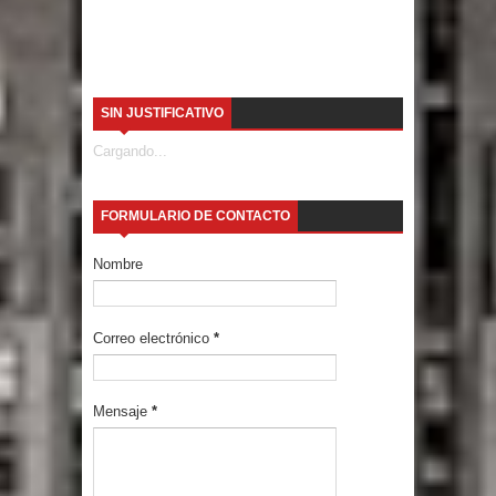
SIN JUSTIFICATIVO
Cargando...
FORMULARIO DE CONTACTO
Nombre
Correo electrónico
*
Mensaje
*