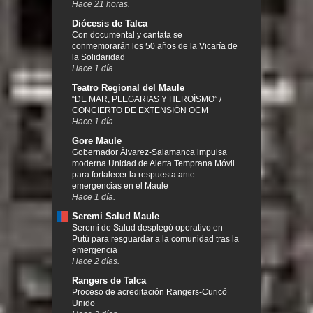
Hace 21 horas.
Diócesis de Talca
Con documental y cantata se
conmemorarán los 50 años de la Vicaría de
la Solidaridad
Hace 1 día.
Teatro Regional del Maule
“DE MAR, PLEGARIAS Y HEROÍSMO” /
CONCIERTO DE EXTENSIÓN OCM
Hace 1 día.
Gore Maule
Gobernador Álvarez-Salamanca impulsa
moderna Unidad de Alerta Temprana Móvil
para fortalecer la respuesta ante
emergencias en el Maule
Hace 1 día.
Seremi Salud Maule
Seremi de Salud desplegó operativo en
Putú para resguardar a la comunidad tras la
emergencia
Hace 2 días.
Rangers de Talca
Proceso de acreditación Rangers-Curicó
Unido