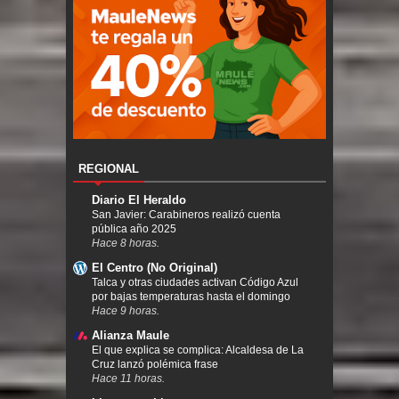
REGIONAL
Diario El Heraldo
San Javier: Carabineros realizó cuenta
pública año 2025
Hace 8 horas.
El Centro (No Original)
Talca y otras ciudades activan Código Azul
por bajas temperaturas hasta el domingo
Hace 9 horas.
Alianza Maule
El que explica se complica: Alcaldesa de La
Cruz lanzó polémica frase
Hace 11 horas.