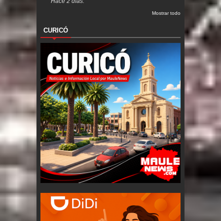
Hace 2 días.
Mostrar todo
CURICÓ