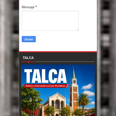
Mensaje
*
TALCA