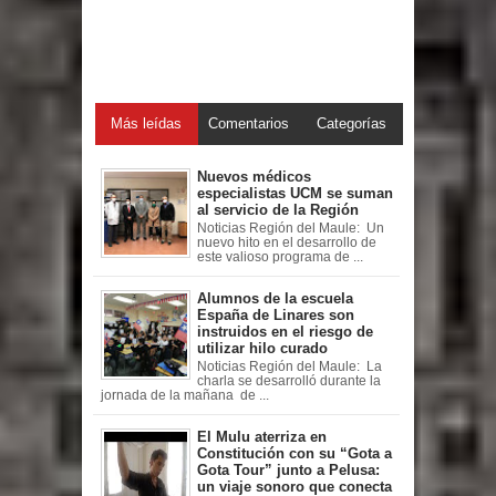
Más leídas
Comentarios
Categorías
Nuevos médicos
especialistas UCM se suman
al servicio de la Región
Noticias Región del Maule: Un
nuevo hito en el desarrollo de
este valioso programa de ...
Alumnos de la escuela
España de Linares son
instruidos en el riesgo de
utilizar hilo curado
Noticias Región del Maule: La
charla se desarrolló durante la
jornada de la mañana de ...
El Mulu aterriza en
Constitución con su “Gota a
Gota Tour” junto a Pelusa:
un viaje sonoro que conecta