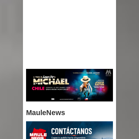
MauleNews