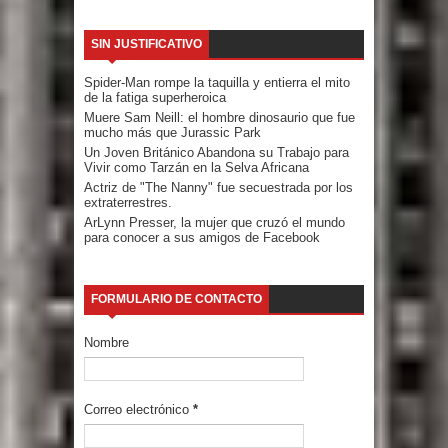
SIN JUSTIFICATIVO
Spider-Man rompe la taquilla y entierra el mito
de la fatiga superheroica
Muere Sam Neill: el hombre dinosaurio que fue
mucho más que Jurassic Park
Un Joven Británico Abandona su Trabajo para
Vivir como Tarzán en la Selva Africana
Actriz de "The Nanny" fue secuestrada por los
extraterrestres.
ArLynn Presser, la mujer que cruzó el mundo
para conocer a sus amigos de Facebook
FORMULARIO DE CONTACTO
Nombre
Correo electrónico
*