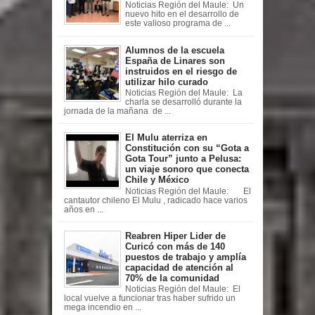
Noticias Región del Maule: Un
nuevo hito en el desarrollo de
este valioso programa de ...
Alumnos de la escuela
España de Linares son
instruidos en el riesgo de
utilizar hilo curado
Noticias Región del Maule: La
charla se desarrolló durante la
jornada de la mañana de ...
El Mulu aterriza en
Constitución con su “Gota a
Gota Tour” junto a Pelusa:
un viaje sonoro que conecta
Chile y México
Noticias Región del Maule: El
cantautor chileno El Mulu , radicado hace varios
años en ...
Reabren Hiper Lider de
Curicó con más de 140
puestos de trabajo y amplía
capacidad de atención al
70% de la comunidad
Noticias Región del Maule: El
local vuelve a funcionar tras haber sufrido un
mega incendio en ...