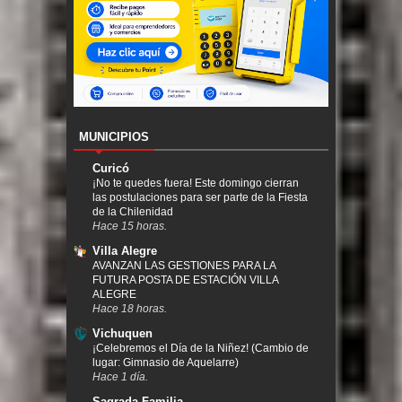
MUNICIPIOS
Curicó
¡No te quedes fuera! Este domingo cierran
las postulaciones para ser parte de la Fiesta
de la Chilenidad
Hace 15 horas.
Villa Alegre
AVANZAN LAS GESTIONES PARA LA
FUTURA POSTA DE ESTACIÓN VILLA
ALEGRE
Hace 18 horas.
Vichuquen
¡Celebremos el Día de la Niñez! (Cambio de
lugar: Gimnasio de Aquelarre)
Hace 1 día.
Sagrada Familia