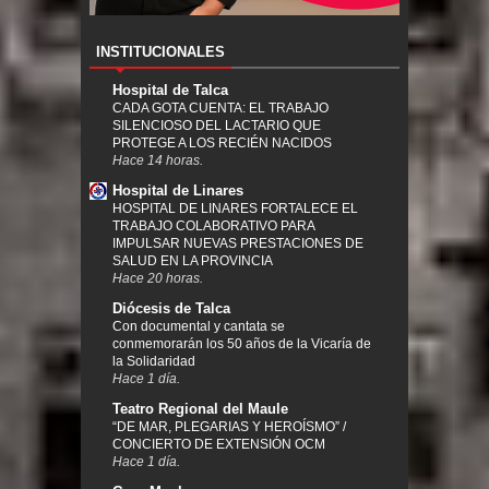
INSTITUCIONALES
Hospital de Talca
CADA GOTA CUENTA: EL TRABAJO
SILENCIOSO DEL LACTARIO QUE
PROTEGE A LOS RECIÉN NACIDOS
Hace 14 horas.
Hospital de Linares
HOSPITAL DE LINARES FORTALECE EL
TRABAJO COLABORATIVO PARA
IMPULSAR NUEVAS PRESTACIONES DE
SALUD EN LA PROVINCIA
Hace 20 horas.
Diócesis de Talca
Con documental y cantata se
conmemorarán los 50 años de la Vicaría de
la Solidaridad
Hace 1 día.
Teatro Regional del Maule
“DE MAR, PLEGARIAS Y HEROÍSMO” /
CONCIERTO DE EXTENSIÓN OCM
Hace 1 día.