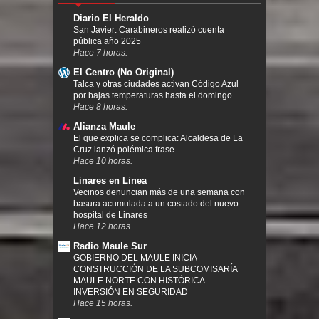
Diario El Heraldo
San Javier: Carabineros realizó cuenta
pública año 2025
Hace 7 horas.
El Centro (No Original)
Talca y otras ciudades activan Código Azul
por bajas temperaturas hasta el domingo
Hace 8 horas.
Alianza Maule
El que explica se complica: Alcaldesa de La
Cruz lanzó polémica frase
Hace 10 horas.
Linares en Linea
Vecinos denuncian más de una semana con
basura acumulada a un costado del nuevo
hospital de Linares
Hace 12 horas.
Radio Maule Sur
GOBIERNO DEL MAULE INICIA
CONSTRUCCIÓN DE LA SUBCOMISARÍA
MAULE NORTE CON HISTÓRICA
INVERSIÓN EN SEGURIDAD
Hace 15 horas.