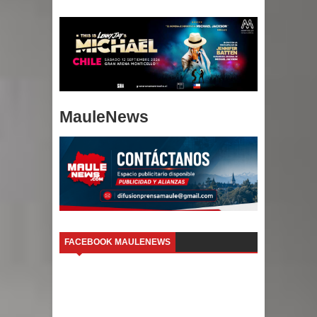
MauleNews
FACEBOOK MAULENEWS