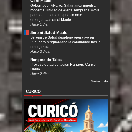
Gore Maule
Gobernador Álvarez-Salamanca impulsa
moderna Unidad de Alerta Temprana Móvil
para fortalecer la respuesta ante
emergencias en el Maule
Hace 1 día.
Seremi Salud Maule
Seremi de Salud desplegó operativo en
Putú para resguardar a la comunidad tras la
emergencia
Hace 2 días.
Rangers de Talca
Proceso de acreditación Rangers-Curicó
Unido
Hace 2 días.
Mostrar todo
CURICÓ