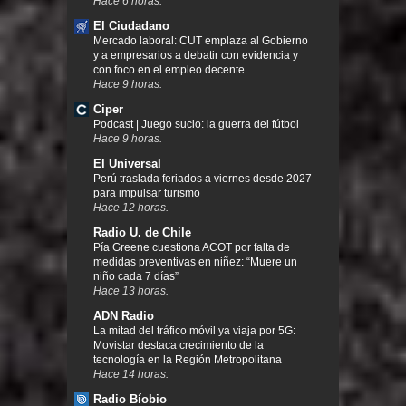
Hace 6 horas.
El Ciudadano
Mercado laboral: CUT emplaza al Gobierno
y a empresarios a debatir con evidencia y
con foco en el empleo decente
Hace 9 horas.
Ciper
Podcast | Juego sucio: la guerra del fútbol
Hace 9 horas.
El Universal
Perú traslada feriados a viernes desde 2027
para impulsar turismo
Hace 12 horas.
Radio U. de Chile
Pía Greene cuestiona ACOT por falta de
medidas preventivas en niñez: “Muere un
niño cada 7 días”
Hace 13 horas.
ADN Radio
La mitad del tráfico móvil ya viaja por 5G:
Movistar destaca crecimiento de la
tecnología en la Región Metropolitana
Hace 14 horas.
Radio Bíobio