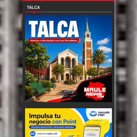
TALCA