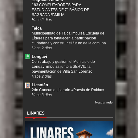
183 COMPUTADORES PARA
ESTUDIANTES DE 7° BÁSICO DE
SAGRADA FAMILIA
Hace 2 días.
Talca
Municipalidad de Talca impulsa Escuela de
Líderes para fortalecer la participación
ciudadana y construir el futuro de la comuna
Hace 2 días.
Longaví
Con trabajo y gestión, el Municipio de
Longaví impulsa junto a SERVIU la
pavimentación de Villa San Lorenzo
Hace 2 días.
Licantén
2do Concurso Literario «Poesía de Rokha»
Hace 3 días.
Mostrar todo
LINARES