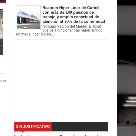
Reabren Hiper Lider de Curicó
con más de 140 puestos de
trabajo y amplía capacidad de
atención al 70% de la comunidad
Noticias Región del Maule: El local
vuelve a funcionar tras haber sufrido
un mega incendio en ...
..
igua
SIN JUSTIFICATIVO