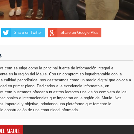
Share on Twitter
Share on Google Plus
s
.com se erige como la principal fuente de información integral e
ente en la región del Maule. Con un compromiso inquebrantable con la
la calidad periodística, nos destacamos como un medio digital que coloca a
dad en primer plano. Dedicados a la excelencia informativa, en
s.com buscamos ofrecer a nuestros lectores una visión completa de los
nacionales e internacionales que impactan en la región del Maule. Nos
z imparcial y objetiva, brindando una plataforma que fomente la
 la construcción de una comunidad informada.
DEL MAULE