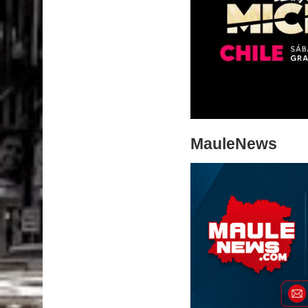
MauleNews