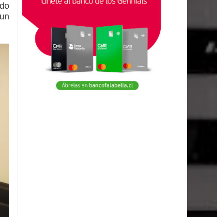
ndo
 un