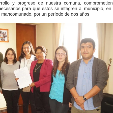
arrollo y progreso de nuestra comuna, comprometie
necesarios para que estos se integren al municipio, en
 y mancomunado, por un período de dos años