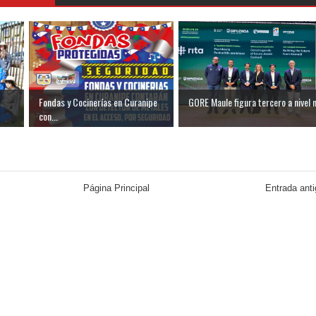
Fondas y Cocinerías en Curanipe
GORE Maule figura tercero a nivel n.
con...
Página Principal
Entrada ant