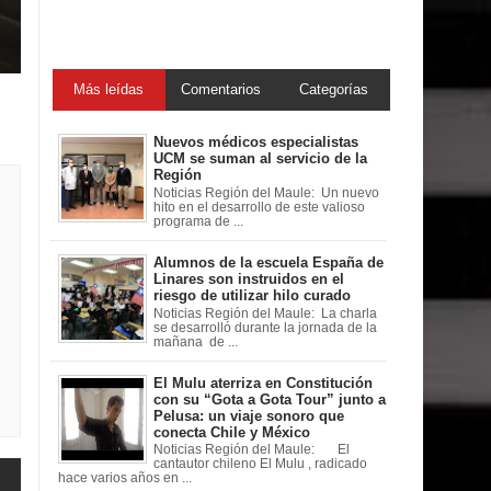
Más leídas
Comentarios
Categorías
Nuevos médicos especialistas
UCM se suman al servicio de la
Región
Noticias Región del Maule: Un nuevo
hito en el desarrollo de este valioso
programa de ...
Alumnos de la escuela España de
Linares son instruidos en el
riesgo de utilizar hilo curado
Noticias Región del Maule: La charla
se desarrolló durante la jornada de la
mañana de ...
El Mulu aterriza en Constitución
con su “Gota a Gota Tour” junto a
Pelusa: un viaje sonoro que
conecta Chile y México
Noticias Región del Maule: El
cantautor chileno El Mulu , radicado
hace varios años en ...