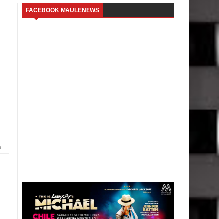
FACEBOOK MAULENEWS
a