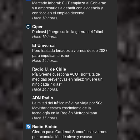
Mercado laboral: CUT emplaza al Gobierno
y a empresarios a debatir con evidencia y
con foco en el empleo decente
Hace 10 horas.
Ciper
Podcast | Juego sucio: la guerra del fútbol
Hace 10 horas.
El Universal
Perú traslada feriados a viernes desde 2027
para impulsar turismo
Hace 14 horas.
Radio U. de Chile
Pía Greene cuestiona ACOT por falta de
medidas preventivas en niñez: “Muere un
niño cada 7 días”
Hace 14 horas.
ADN Radio
La mitad del tráfico móvil ya viaja por 5G:
Movistar destaca crecimiento de la
tecnología en la Región Metropolitana
Hace 15 horas.
Radio Bíobio
Cierran paso Cardenal Samoré este viernes
por acumulación de nieve y escasa