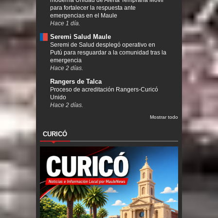
moderna Unidad de Alerta Temprana Móvil
para fortalecer la respuesta ante
emergencias en el Maule
Hace 1 día.
Seremi Salud Maule
Seremi de Salud desplegó operativo en
Putú para resguardar a la comunidad tras la
emergencia
Hace 2 días.
Rangers de Talca
Proceso de acreditación Rangers-Curicó
Unido
Hace 2 días.
Mostrar todo
CURICÓ