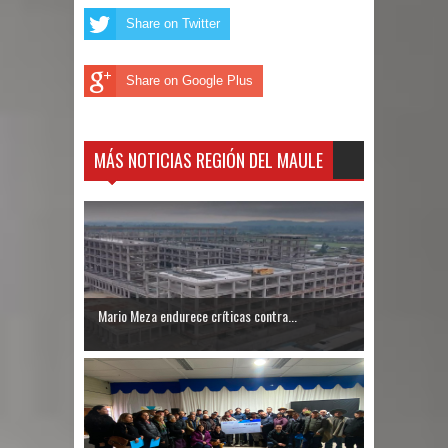
Share on Twitter
Share on Google Plus
MÁS NOTICIAS REGIÓN DEL MAULE
Mario Meza endurece críticas contra...