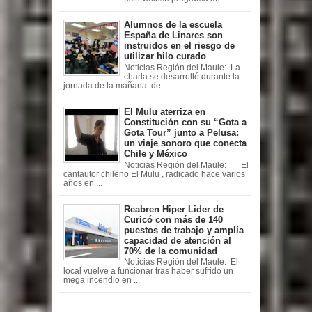
Alumnos de la escuela
España de Linares son
instruidos en el riesgo de
utilizar hilo curado
Noticias Región del Maule: La
charla se desarrolló durante la
jornada de la mañana de ...
El Mulu aterriza en
Constitución con su “Gota a
Gota Tour” junto a Pelusa:
un viaje sonoro que conecta
Chile y México
Noticias Región del Maule: El
cantautor chileno El Mulu , radicado hace varios
años en ...
Reabren Hiper Lider de
Curicó con más de 140
puestos de trabajo y amplía
capacidad de atención al
70% de la comunidad
Noticias Región del Maule: El
local vuelve a funcionar tras haber sufrido un
mega incendio en ...