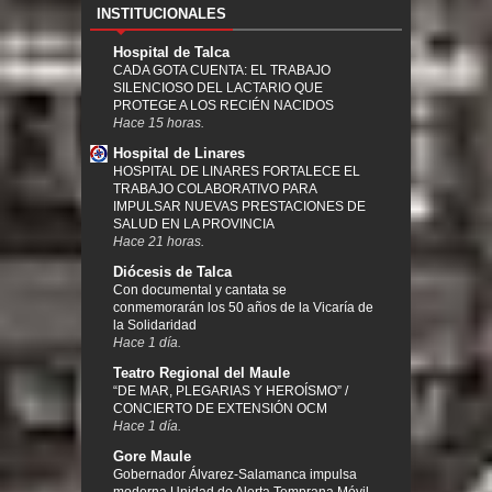
INSTITUCIONALES
Hospital de Talca
CADA GOTA CUENTA: EL TRABAJO
SILENCIOSO DEL LACTARIO QUE
PROTEGE A LOS RECIÉN NACIDOS
Hace 15 horas.
Hospital de Linares
HOSPITAL DE LINARES FORTALECE EL
TRABAJO COLABORATIVO PARA
IMPULSAR NUEVAS PRESTACIONES DE
SALUD EN LA PROVINCIA
Hace 21 horas.
Diócesis de Talca
Con documental y cantata se
conmemorarán los 50 años de la Vicaría de
la Solidaridad
Hace 1 día.
Teatro Regional del Maule
“DE MAR, PLEGARIAS Y HEROÍSMO” /
CONCIERTO DE EXTENSIÓN OCM
Hace 1 día.
Gore Maule
Gobernador Álvarez-Salamanca impulsa