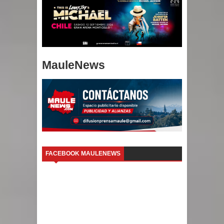
MauleNews
FACEBOOK MAULENEWS