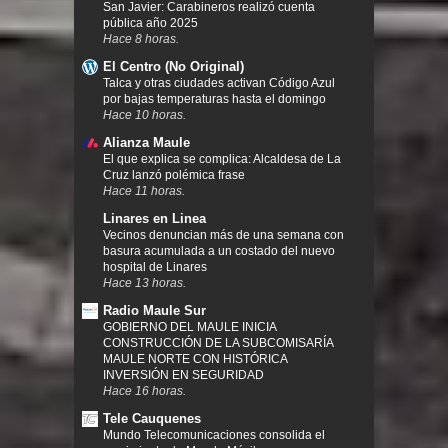
San Javier: Carabineros realizó cuenta
pública año 2025
Hace 8 horas.
El Centro (No Original)
Talca y otras ciudades activan Código Azul
por bajas temperaturas hasta el domingo
Hace 10 horas.
Alianza Maule
El que explica se complica: Alcaldesa de La
Cruz lanzó polémica frase
Hace 11 horas.
Linares en Linea
Vecinos denuncian más de una semana con
basura acumulada a un costado del nuevo
hospital de Linares
Hace 13 horas.
Radio Maule Sur
GOBIERNO DEL MAULE INICIA
CONSTRUCCIÓN DE LA SUBCOMISARÍA
MAULE NORTE CON HISTÓRICA
INVERSIÓN EN SEGURIDAD
Hace 16 horas.
Tele Cauquenes
Mundo Telecomunicaciones consolida el