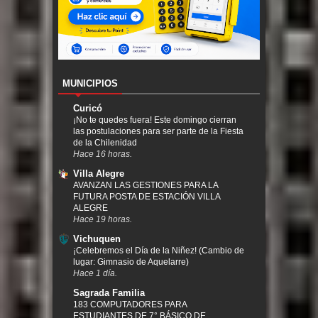
MUNICIPIOS
Curicó
¡No te quedes fuera! Este domingo cierran
las postulaciones para ser parte de la Fiesta
de la Chilenidad
Hace 16 horas.
Villa Alegre
AVANZAN LAS GESTIONES PARA LA
FUTURA POSTA DE ESTACIÓN VILLA
ALEGRE
Hace 19 horas.
Vichuquen
¡Celebremos el Día de la Niñez! (Cambio de
lugar: Gimnasio de Aquelarre)
Hace 1 día.
Sagrada Familia
183 COMPUTADORES PARA
ESTUDIANTES DE 7° BÁSICO DE