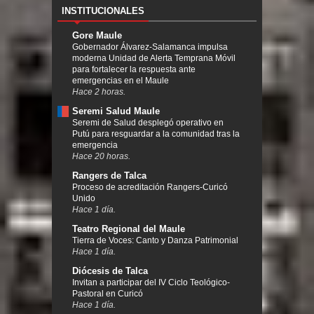
INSTITUCIONALES
Gore Maule
Gobernador Álvarez-Salamanca impulsa
moderna Unidad de Alerta Temprana Móvil
para fortalecer la respuesta ante
emergencias en el Maule
Hace 2 horas.
Seremi Salud Maule
Seremi de Salud desplegó operativo en
Putú para resguardar a la comunidad tras la
emergencia
Hace 20 horas.
Rangers de Talca
Proceso de acreditación Rangers-Curicó
Unido
Hace 1 día.
Teatro Regional del Maule
Tierra de Voces: Canto y Danza Patrimonial
Hace 1 día.
Diócesis de Talca
Invitan a participar del IV Ciclo Teológico-
Pastoral en Curicó
Hace 1 día.