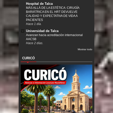
Hospital de Talca
MÁS ALLÁ DE LA ESTÉTICA: CIRUGÍA
BARIÁTRICA EN EL HRT DEVUELVE
CALIDAD Y EXPECTATIVA DE VIDA A
PACIENTES
Hace 1 día.
Universidad de Talca
Avanzan hacia acreditación internacional
AACSB
Hace 2 días.
Mostrar todo
CURICÓ