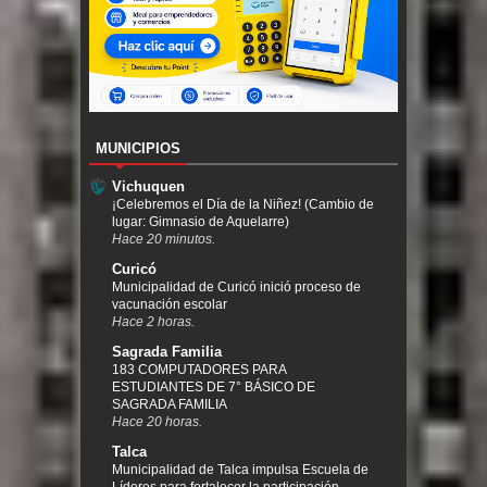
MUNICIPIOS
Vichuquen
¡Celebremos el Día de la Niñez! (Cambio de
lugar: Gimnasio de Aquelarre)
Hace 20 minutos.
Curicó
Municipalidad de Curicó inició proceso de
vacunación escolar
Hace 2 horas.
Sagrada Familia
183 COMPUTADORES PARA
ESTUDIANTES DE 7° BÁSICO DE
SAGRADA FAMILIA
Hace 20 horas.
Talca
Municipalidad de Talca impulsa Escuela de