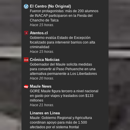
El Centro (No Original)
Fueron protagonistas: más de 200 alumnos
de INACAP participaron en la Fiesta del
Chancho de Talca
Hace 15 horas.
Atentos.cl
Gobierno evalúa Estado de Excepción
focalizado para intervenir barrios con alta
criminalidad
Hace 15 horas.
Crónica Noticias
Gobernador del Maule solicita medidas
para convertir al Paso Pehuenche en una
alternativa permanente a Los Libertadores
Hace 20 horas.
Maule News
GORE Maule figura tercero a nivel nacional
en gasto por viajes y traslados con $133
millones
Hace 21 horas.
Linares en Linea
Maule: Gobierno Regional y Agricultura
coordinan apoyo para más de 1.500
afectados por el sistema frontal