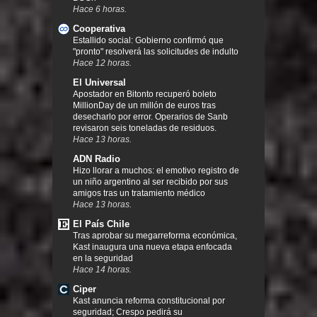
Hace 6 horas.
Cooperativa
Estallido social: Gobierno confirmó que
"pronto" resolverá las solicitudes de indulto
Hace 12 horas.
El Universal
Apostador en Bitonto recuperó boleto
MillionDay de un millón de euros tras
desecharlo por error. Operarios de Sanb
revisaron seis toneladas de residuos.
Hace 13 horas.
ADN Radio
Hizo llorar a muchos: el emotivo registro de
un niño argentino al ser recibido por sus
amigos tras un tratamiento médico
Hace 13 horas.
El País Chile
Tras aprobar su megarreforma económica,
Kast inaugura una nueva etapa enfocada
en la seguridad
Hace 14 horas.
Ciper
Kast anuncia reforma constitucional por
seguridad; Crespo pedirá su