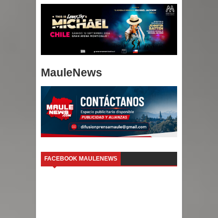
MauleNews
FACEBOOK MAULENEWS