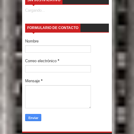
SIN JUSTIFICATIVO
Cargando...
FORMULARIO DE CONTACTO
Nombre
Correo electrónico
*
Mensaje
*