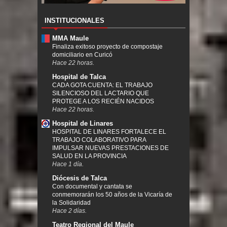
INSTITUCIONALES
MMA Maule
Finaliza exitoso proyecto de compostaje
domiciliario en Curicó
Hace 22 horas.
Hospital de Talca
CADA GOTA CUENTA: EL TRABAJO
SILENCIOSO DEL LACTARIO QUE
PROTEGE A LOS RECIÉN NACIDOS
Hace 22 horas.
Hospital de Linares
HOSPITAL DE LINARES FORTALECE EL
TRABAJO COLABORATIVO PARA
IMPULSAR NUEVAS PRESTACIONES DE
SALUD EN LA PROVINCIA
Hace 1 día.
Diócesis de Talca
Con documental y cantata se
conmemorarán los 50 años de la Vicaría de
la Solidaridad
Hace 2 días.
Teatro Regional del Maule