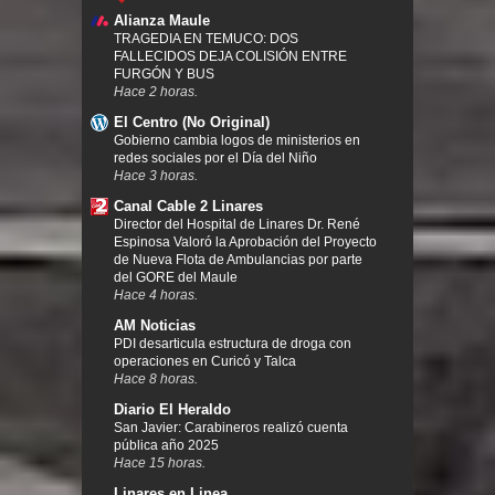
Alianza Maule
TRAGEDIA EN TEMUCO: DOS
FALLECIDOS DEJA COLISIÓN ENTRE
FURGÓN Y BUS
Hace 2 horas.
El Centro (No Original)
Gobierno cambia logos de ministerios en
redes sociales por el Día del Niño
Hace 3 horas.
Canal Cable 2 Linares
Director del Hospital de Linares Dr. René
Espinosa Valoró la Aprobación del Proyecto
de Nueva Flota de Ambulancias por parte
del GORE del Maule
Hace 4 horas.
AM Noticias
PDI desarticula estructura de droga con
operaciones en Curicó y Talca
Hace 8 horas.
Diario El Heraldo
San Javier: Carabineros realizó cuenta
pública año 2025
Hace 15 horas.
Linares en Linea