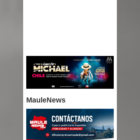
MauleNews