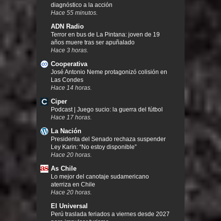
diagnóstico a la acción
Hace 55 minutos.
ADN Radio
Terror en bus de La Pintana: joven de 19
años muere tras ser apuñalado
Hace 3 horas.
Cooperativa
José Antonio Neme protagonizó colisión en
Las Condes
Hace 14 horas.
Ciper
Podcast | Juego sucio: la guerra del fútbol
Hace 17 horas.
La Nación
Presidenta del Senado rechaza suspender
Ley Karin: “No estoy disponible”
Hace 20 horas.
As Chile
Lo mejor del canotaje sudamericano
aterriza en Chile
Hace 20 horas.
El Universal
Perú traslada feriados a viernes desde 2027