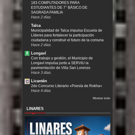
183 COMPUTADORES PARA
ESTUDIANTES DE 7° BÁSICO DE
SAGRADA FAMILIA
Hace 2 días.
Talca
Municipalidad de Talca impulsa Escuela de
Líderes para fortalecer la participación
ciudadana y construir el futuro de la comuna
Hace 2 días.
Longaví
Con trabajo y gestión, el Municipio de
Longaví impulsa junto a SERVIU la
pavimentación de Villa San Lorenzo
Hace 3 días.
Licantén
2do Concurso Literario «Poesía de Rokha»
Hace 4 días.
Mostrar todo
LINARES