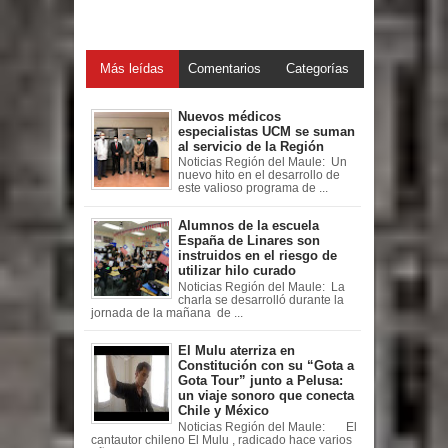
Más leídas
Comentarios
Categorías
Nuevos médicos
especialistas UCM se suman
al servicio de la Región
Noticias Región del Maule: Un
nuevo hito en el desarrollo de
este valioso programa de ...
Alumnos de la escuela
España de Linares son
instruidos en el riesgo de
utilizar hilo curado
Noticias Región del Maule: La
charla se desarrolló durante la
jornada de la mañana de ...
El Mulu aterriza en
Constitución con su “Gota a
Gota Tour” junto a Pelusa:
un viaje sonoro que conecta
Chile y México
Noticias Región del Maule: El
cantautor chileno El Mulu , radicado hace varios