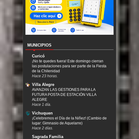
MUNICIPIOS
Curicó
¡No te quedes fuera! Este domingo cierran
las postulaciones para ser parte de la Fiesta
de la Chilenidad
Hace 23 horas.
Villa Alegre
AVANZAN LAS GESTIONES PARA LA
FUTURA POSTA DE ESTACIÓN VILLA
ALEGRE
Hace 1 día.
Vichuquen
¡Celebremos el Día de la Niñez! (Cambio de
lugar: Gimnasio de Aquelarre)
Hace 2 días.
Sagrada Familia