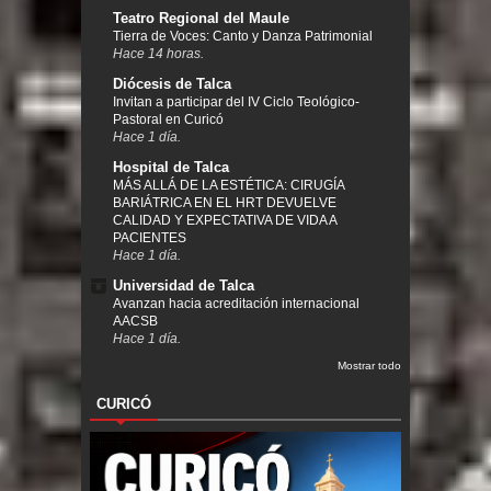
Teatro Regional del Maule
Tierra de Voces: Canto y Danza Patrimonial
Hace 14 horas.
Diócesis de Talca
Invitan a participar del IV Ciclo Teológico-
Pastoral en Curicó
Hace 1 día.
Hospital de Talca
MÁS ALLÁ DE LA ESTÉTICA: CIRUGÍA
BARIÁTRICA EN EL HRT DEVUELVE
CALIDAD Y EXPECTATIVA DE VIDA A
PACIENTES
Hace 1 día.
Universidad de Talca
Avanzan hacia acreditación internacional
AACSB
Hace 1 día.
Mostrar todo
CURICÓ