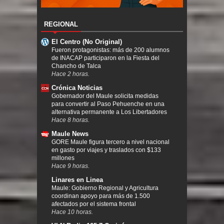
REGIONAL
El Centro (No Original)
Fueron protagonistas: más de 200 alumnos
de INACAP participaron en la Fiesta del
Chancho de Talca
Hace 2 horas.
Crónica Noticias
Gobernador del Maule solicita medidas
para convertir al Paso Pehuenche en una
alternativa permanente a Los Libertadores
Hace 8 horas.
Maule News
GORE Maule figura tercero a nivel nacional
en gasto por viajes y traslados con $133
millones
Hace 9 horas.
Linares en Linea
Maule: Gobierno Regional y Agricultura
coordinan apoyo para más de 1.500
afectados por el sistema frontal
Hace 10 horas.