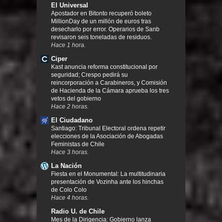
El Universal
Apostador en Bitonto recuperó boleto
MillionDay de un millón de euros tras
desecharlo por error. Operarios de Sanb
revisaron seis toneladas de residuos.
Hace 1 hora.
Ciper
Kast anuncia reforma constitucional por
seguridad; Crespo pedirá su
reincorporación a Carabineros, y Comisión
de Hacienda de la Cámara aprueba los tres
vetos del gobierno
Hace 2 horas.
El Ciudadano
Santiago: Tribunal Electoral ordena repetir
elecciones de la Asociación de Abogadas
Feministas de Chile
Hace 3 horas.
La Nación
Fiesta en el Monumental: La multitudinaria
presentación de Vozinha ante los hinchas
de Colo Colo
Hace 4 horas.
Radio U. de Chile
Mes de la Dirigencia: Gobierno lanza