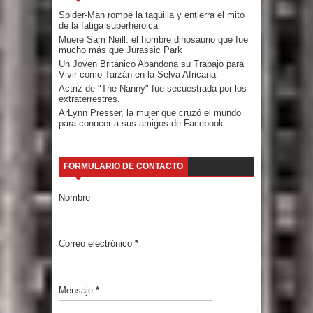
Spider-Man rompe la taquilla y entierra el mito
de la fatiga superheroica
Muere Sam Neill: el hombre dinosaurio que fue
mucho más que Jurassic Park
Un Joven Británico Abandona su Trabajo para
Vivir como Tarzán en la Selva Africana
Actriz de "The Nanny" fue secuestrada por los
extraterrestres.
ArLynn Presser, la mujer que cruzó el mundo
para conocer a sus amigos de Facebook
FORMULARIO DE CONTACTO
Nombre
Correo electrónico
*
Mensaje
*