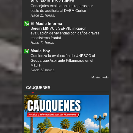
VLN Radio 105.7 Curicó
Concejales explicaron sus reparos por
costo de auditoria al DAEM Curicó
Hace 11 horas.
El Maule Informa
Seremi MINVU y SERVIU iniciaron
evaluación de viviendas con daños graves
tras sistema frontal
Hace 11 horas.
Maule Hoy
Comienza la evaluación de UNESCO al
Geoparque Aspirante Pillanmapu en el
Maule
Hace 12 horas.
Mostrar todo
CAUQUENES