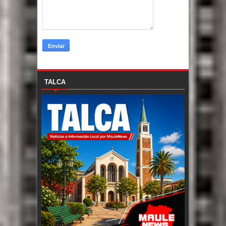
TALCA