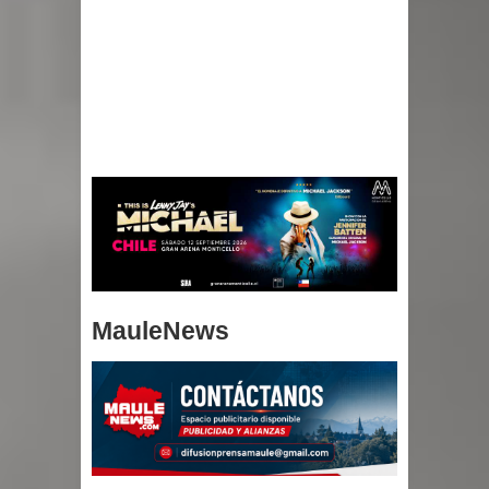
MauleNews