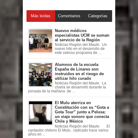
Más leídas
Comentarios
Categorías
Nuevos médicos
especialistas UCM se suman
al servicio de la Región
Noticias Región del Maule: Un
nuevo hito en el desarrollo de
este valioso programa de ...
Alumnos de la escuela
España de Linares son
instruidos en el riesgo de
utilizar hilo curado
Noticias Región del Maule: La
charla se desarrolló durante la
jornada de la mañana de ...
El Mulu aterriza en
Constitución con su “Gota a
Gota Tour” junto a Pelusa:
un viaje sonoro que conecta
Chile y México
Noticias Región del Maule: El
cantautor chileno El Mulu , radicado hace varios
años en ...