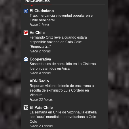
NACIONALES
El Ciudadano
Trap, mercancía y juventud popular en el
Chile neoliberal
Hace 1 hora.
As Chile
Fernando Ortiz revela cuándo estará
disponible Vozinha en Colo Colo:
“Empezará...”
Hace 2 horas.
Cooperativa
Sospechosos de homicidio en La Cisterna
fueron detenidos en Arica
Hace 4 horas.
ADN Radio
Reportan violento intento de encerrona a
escolta de exministro Luis Cordero en
Vitacura
Hace 22 horas.
El País Chile
La semana en Chile de Vozinha, la estrella
con ‘aura’ mundial que revoluciona a Colo
Colo
Hace 23 horas.