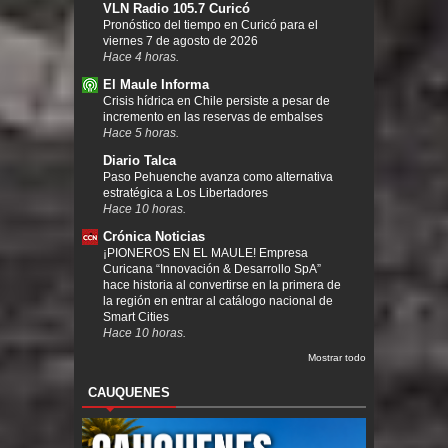
VLN Radio 105.7 Curicó
Pronóstico del tiempo en Curicó para el
viernes 7 de agosto de 2026
Hace 4 horas.
El Maule Informa
Crisis hídrica en Chile persiste a pesar de
incremento en las reservas de embalses
Hace 5 horas.
Diario Talca
Paso Pehuenche avanza como alternativa
estratégica a Los Libertadores
Hace 10 horas.
Crónica Noticias
¡PIONEROS EN EL MAULE! Empresa
Curicana “Innovación & Desarrollo SpA”
hace historia al convertirse en la primera de
la región en entrar al catálogo nacional de
Smart Cities
Hace 10 horas.
Mostrar todo
CAUQUENES