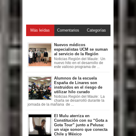
Más leídas
Comentarios
Categorías
Nuevos médicos
especialistas UCM se suman
al servicio de la Región
Noticias Región del Maule: Un
nuevo hito en el desarrollo de
este valioso programa de ...
Alumnos de la escuela
España de Linares son
instruidos en el riesgo de
utilizar hilo curado
Noticias Región del Maule: La
charla se desarrolló durante la
jornada de la mañana de ...
El Mulu aterriza en
Constitución con su “Gota a
Gota Tour” junto a Pelusa:
un viaje sonoro que conecta
Chile y México