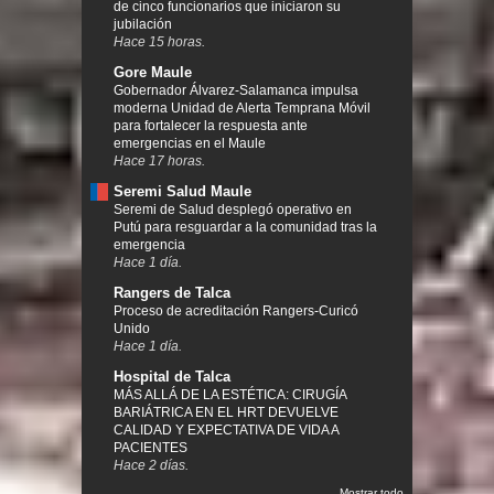
de cinco funcionarios que iniciaron su
jubilación
Hace 15 horas.
Gore Maule
Gobernador Álvarez-Salamanca impulsa
moderna Unidad de Alerta Temprana Móvil
para fortalecer la respuesta ante
emergencias en el Maule
Hace 17 horas.
Seremi Salud Maule
Seremi de Salud desplegó operativo en
Putú para resguardar a la comunidad tras la
emergencia
Hace 1 día.
Rangers de Talca
Proceso de acreditación Rangers-Curicó
Unido
Hace 1 día.
Hospital de Talca
MÁS ALLÁ DE LA ESTÉTICA: CIRUGÍA
BARIÁTRICA EN EL HRT DEVUELVE
CALIDAD Y EXPECTATIVA DE VIDA A
PACIENTES
Hace 2 días.
Mostrar todo