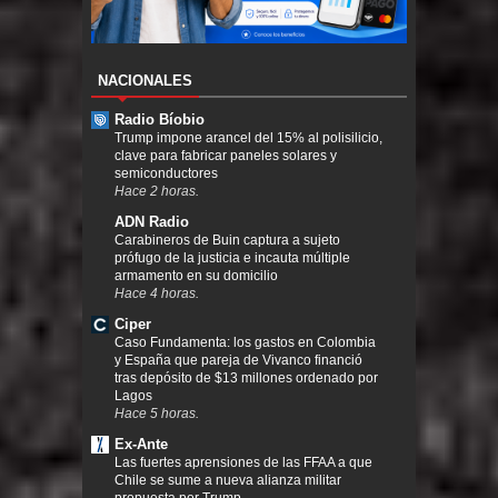
NACIONALES
Radio Bíobio
Trump impone arancel del 15% al polisilicio,
clave para fabricar paneles solares y
semiconductores
Hace 2 horas.
ADN Radio
Carabineros de Buin captura a sujeto
prófugo de la justicia e incauta múltiple
armamento en su domicilio
Hace 4 horas.
Ciper
Caso Fundamenta: los gastos en Colombia
y España que pareja de Vivanco financió
tras depósito de $13 millones ordenado por
Lagos
Hace 5 horas.
Ex-Ante
Las fuertes aprensiones de las FFAA a que
Chile se sume a nueva alianza militar
propuesta por Trump