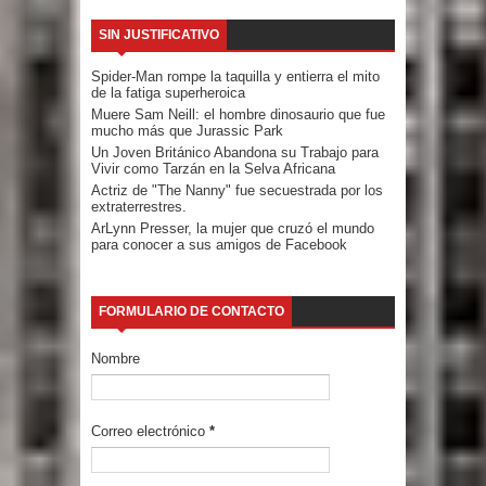
SIN JUSTIFICATIVO
Spider-Man rompe la taquilla y entierra el mito
de la fatiga superheroica
Muere Sam Neill: el hombre dinosaurio que fue
mucho más que Jurassic Park
Un Joven Británico Abandona su Trabajo para
Vivir como Tarzán en la Selva Africana
Actriz de "The Nanny" fue secuestrada por los
extraterrestres.
ArLynn Presser, la mujer que cruzó el mundo
para conocer a sus amigos de Facebook
FORMULARIO DE CONTACTO
Nombre
Correo electrónico
*