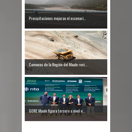
Precipitaciones mejoran el escenari...
Comunas de la Región del Maule reci...
GORE Maule figura tercero a nivel n...