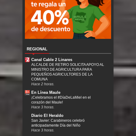
REGIONAL
Canal Cable 2 Linares
ALCALDE DE RETIRO SOLICITA APOYO AL
MINISTRO DE AGRICULTURA PARA
PEQUEÑOS AGRICULTORES DE LA
COMUNA
Hace 2 horas.
En Línea Maule
¡Celebramos el #DíaDeLaMiel en el
corazón del Maule!
Hace 3 horas.
Diario El Heraldo
San Javier: Carabineros celebró
anticipadamente Día del Niño
Hace 3 horas.