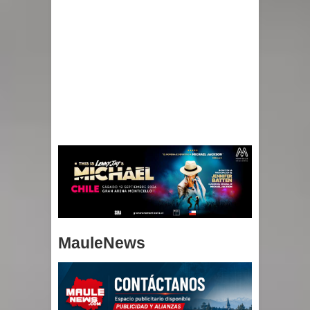
MauleNews