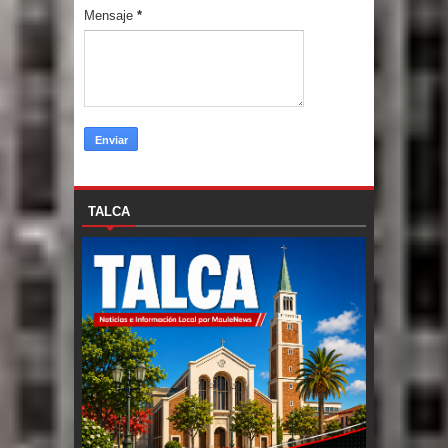
Mensaje
*
TALCA