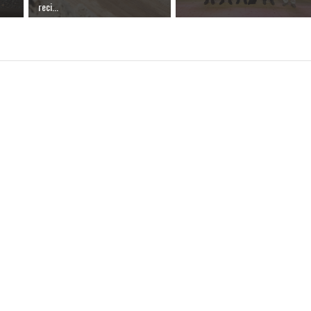
reci...