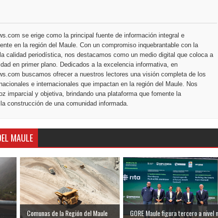
.com se erige como la principal fuente de información integral e
ente en la región del Maule. Con un compromiso inquebrantable con la
la calidad periodística, nos destacamos como un medio digital que coloca a
dad en primer plano. Dedicados a la excelencia informativa, en
s.com buscamos ofrecer a nuestros lectores una visión completa de los
nacionales e internacionales que impactan en la región del Maule. Nos
z imparcial y objetiva, brindando una plataforma que fomente la
 la construcción de una comunidad informada.
DEL MAULE
Comunas de la Región del Maule
GORE Maule figura tercero a nivel n.