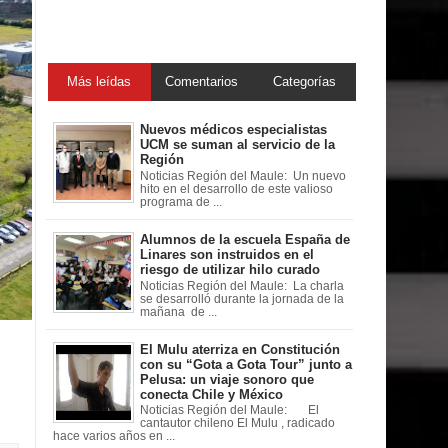
Más leídas
Comentarios
Categorías
Nuevos médicos especialistas
UCM se suman al servicio de la
Región
Noticias Región del Maule: Un nuevo
hito en el desarrollo de este valioso
programa de ...
Alumnos de la escuela España de
Linares son instruidos en el
riesgo de utilizar hilo curado
Noticias Región del Maule: La charla
se desarrolló durante la jornada de la
mañana de ...
El Mulu aterriza en Constitución
con su “Gota a Gota Tour” junto a
Pelusa: un viaje sonoro que
conecta Chile y México
Noticias Región del Maule: El
cantautor chileno El Mulu , radicado
hace varios años en ...