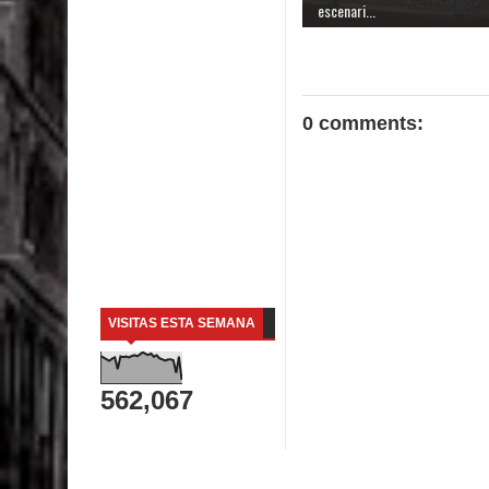
escenari...
0 comments:
VISITAS ESTA SEMANA
562,067