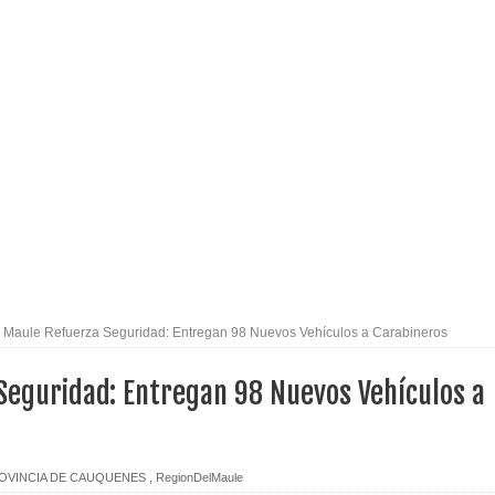
alud por dejar fuera a Linares: “No dará la cara”
espliegue para apoyar a niños y adolescentes durante la
izan el creciente interés por las culturas japonesa y coreana
Gobierno en medio de denuncias por viviendas sociales en
nexión eléctrica en la alta cordillera del Maule por su
Maule Refuerza Seguridad: Entregan 98 Nuevos Vehículos a Carabineros
Seguridad: Entregan 98 Nuevos Vehículos a
arios de PRODESAL de la provincia de Linares
n tecnología educativa con nuevas pantallas interactivas del
OVINCIA DE CAUQUENES
,
RegionDelMaule