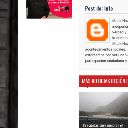
Post de: Info
MauleNews
independi
verdad y 
la comuni
MauleNew
acontecimientos locales, 
esforzamos por ser una vo
participación ciudadana y
MÁS NOTICIAS REGIÓN 
Precipitaciones mejoran el