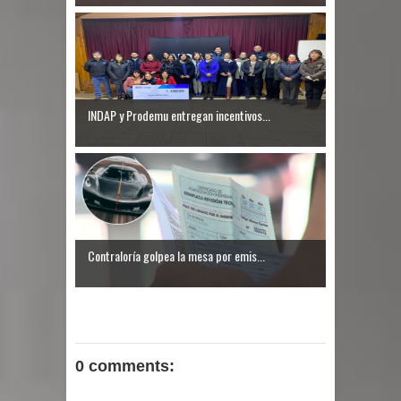
INDAP y Prodemu entregan incentivos...
Contraloría golpea la mesa por emis...
0 comments: