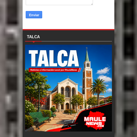
TALCA