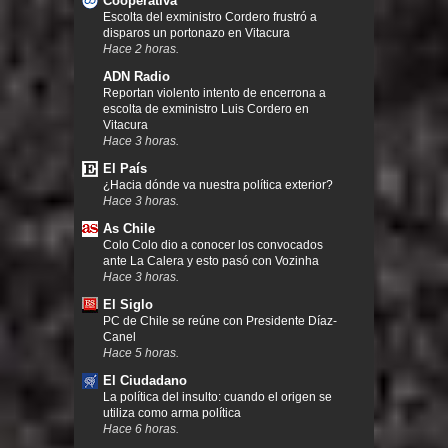
Cooperativa
Escolta del exministro Cordero frustró a
disparos un portonazo en Vitacura
Hace 2 horas.
ADN Radio
Reportan violento intento de encerrona a
escolta de exministro Luis Cordero en
Vitacura
Hace 3 horas.
El País
¿Hacia dónde va nuestra política exterior?
Hace 3 horas.
As Chile
Colo Colo dio a conocer los convocados
ante La Calera y esto pasó con Vozinha
Hace 3 horas.
El Siglo
PC de Chile se reúne con Presidente Díaz-
Canel
Hace 5 horas.
El Ciudadano
La política del insulto: cuando el origen se
utiliza como arma política
Hace 6 horas.