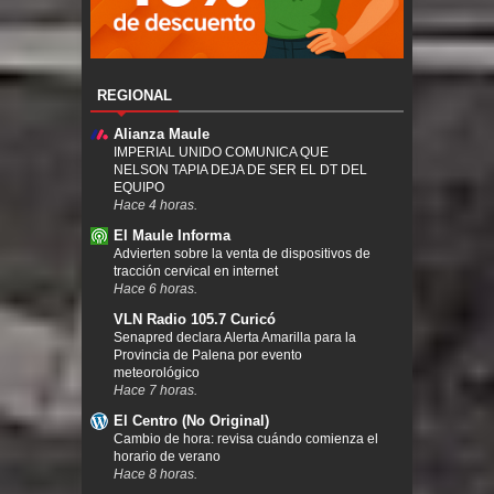
REGIONAL
Alianza Maule
IMPERIAL UNIDO COMUNICA QUE
NELSON TAPIA DEJA DE SER EL DT DEL
EQUIPO
Hace 4 horas.
El Maule Informa
Advierten sobre la venta de dispositivos de
tracción cervical en internet
Hace 6 horas.
VLN Radio 105.7 Curicó
Senapred declara Alerta Amarilla para la
Provincia de Palena por evento
meteorológico
Hace 7 horas.
El Centro (No Original)
Cambio de hora: revisa cuándo comienza el
horario de verano
Hace 8 horas.