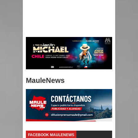
MauleNews
FACEBOOK MAULENEWS