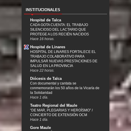
INSTITUCIONALES
Hospital de Talca
CADA GOTA CUENTA: EL TRABAJO
SILENCIOSO DEL LACTARIO QUE
PROTEGE A LOS RECIÉN NACIDOS
Hace 16 horas.
Hospital de Linares
HOSPITAL DE LINARES FORTALECE EL
TRABAJO COLABORATIVO PARA
IMPULSAR NUEVAS PRESTACIONES DE
SALUD EN LA PROVINCIA
Hace 22 horas.
Diócesis de Talca
Con documental y cantata se
conmemorarán los 50 años de la Vicaría de
la Solidaridad
Hace 1 día.
Teatro Regional del Maule
“DE MAR, PLEGARIAS Y HEROÍSMO” /
CONCIERTO DE EXTENSIÓN OCM
Hace 1 día.
Gore Maule