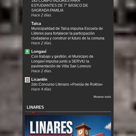
183 COMPUTADORES PARA
ESTUDIANTES DE 7° BÁSICO DE
SAGRADA FAMILIA
Hace 2 días.
Talca
Municipalidad de Talca impulsa Escuela de
Líderes para fortalecer la participación
ciudadana y construir el futuro de la comuna
Hace 2 días.
Longaví
Con trabajo y gestión, el Municipio de
Longaví impulsa junto a SERVIU la
pavimentación de Villa San Lorenzo
Hace 2 días.
Licantén
2do Concurso Literario «Poesía de Rokha»
Hace 4 días.
Mostrar todo
LINARES