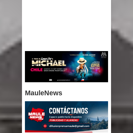
MauleNews