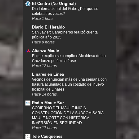
El Centro (No Original)
Día Internacional del Gato: ¿Por qué se
celebra tres veces?
Hace 1 hora.
Diario El Heraldo
San Javier: Carabineros realizó cuenta
pública año 2025
Hace 9 horas.
Alianza Maule
El que explica se complica: Alcaldesa de La
Cruz lanzó polémica frase
Hace 12 horas.
Linares en Linea
Vecinos denuncian más de una semana con
basura acumulada a un costado del nuevo
hospital de Linares
Hace 14 horas.
Radio Maule Sur
GOBIERNO DEL MAULE INICIA
CONSTRUCCIÓN DE LA SUBCOMISARÍA
MAULE NORTE CON HISTÓRICA
INVERSIÓN EN SEGURIDAD
Hace 17 horas.
Tele Cauquenes