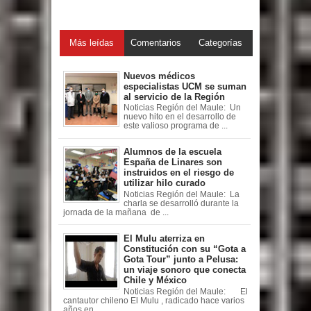
Más leídas
Comentarios
Categorías
Nuevos médicos
especialistas UCM se suman
al servicio de la Región
Noticias Región del Maule: Un
nuevo hito en el desarrollo de
este valioso programa de ...
Alumnos de la escuela
España de Linares son
instruidos en el riesgo de
utilizar hilo curado
Noticias Región del Maule: La
charla se desarrolló durante la
jornada de la mañana de ...
El Mulu aterriza en
Constitución con su “Gota a
Gota Tour” junto a Pelusa:
un viaje sonoro que conecta
Chile y México
Noticias Región del Maule: El
cantautor chileno El Mulu , radicado hace varios
años en ...