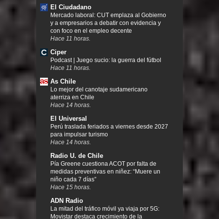
El Ciudadano
Mercado laboral: CUT emplaza al Gobierno
y a empresarios a debatir con evidencia y
con foco en el empleo decente
Hace 11 horas.
Ciper
Podcast | Juego sucio: la guerra del fútbol
Hace 11 horas.
As Chile
Lo mejor del canotaje sudamericano
aterriza en Chile
Hace 14 horas.
El Universal
Perú traslada feriados a viernes desde 2027
para impulsar turismo
Hace 14 horas.
Radio U. de Chile
Pía Greene cuestiona ACOT por falta de
medidas preventivas en niñez: “Muere un
niño cada 7 días”
Hace 15 horas.
ADN Radio
La mitad del tráfico móvil ya viaja por 5G:
Movistar destaca crecimiento de la