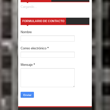
Cargando...
FORMULARIO DE CONTACTO
Nombre
Correo electrónico
*
Mensaje
*