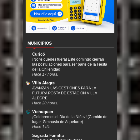
MUNICIPIOS
Curicó
¡No te quedes fuera! Este domingo cierran
las postulaciones para ser parte de la Fiesta
de la Chilenidad
Hace 17 horas.
Villa Alegre
AVANZAN LAS GESTIONES PARA LA
FUTURA POSTA DE ESTACIÓN VILLA
ALEGRE
Hace 20 horas.
Vichuquen
¡Celebremos el Día de la Niñez! (Cambio de
lugar: Gimnasio de Aquelarre)
Hace 1 día.
Sagrada Familia