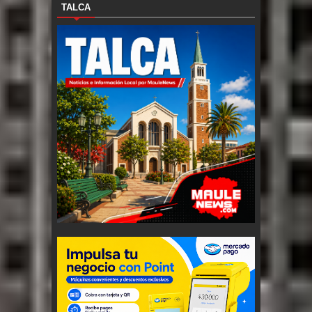
TALCA