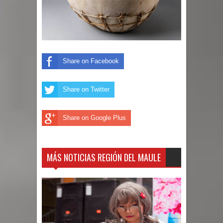
Share on Facebook
Share on Twitter
Share on Google Plus
MÁS NOTICIAS REGIÓN DEL MAULE