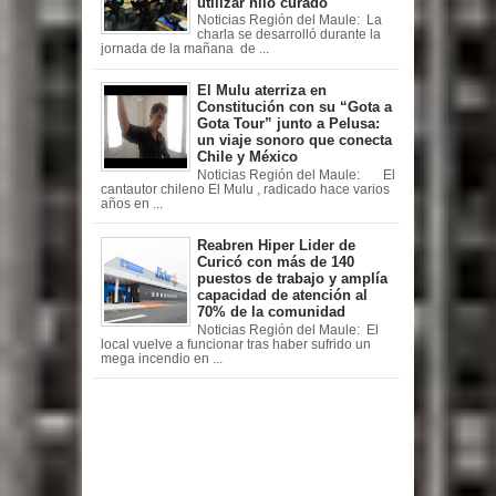
utilizar hilo curado
Noticias Región del Maule: La
charla se desarrolló durante la
jornada de la mañana de ...
El Mulu aterriza en
Constitución con su “Gota a
Gota Tour” junto a Pelusa:
un viaje sonoro que conecta
Chile y México
Noticias Región del Maule: El
cantautor chileno El Mulu , radicado hace varios
años en ...
Reabren Hiper Lider de
Curicó con más de 140
puestos de trabajo y amplía
capacidad de atención al
70% de la comunidad
Noticias Región del Maule: El
local vuelve a funcionar tras haber sufrido un
mega incendio en ...