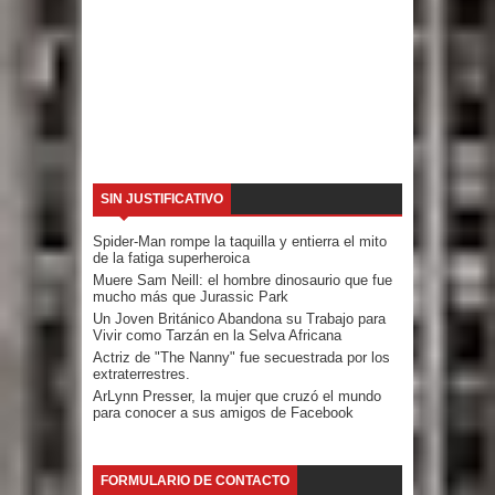
SIN JUSTIFICATIVO
Spider-Man rompe la taquilla y entierra el mito
de la fatiga superheroica
Muere Sam Neill: el hombre dinosaurio que fue
mucho más que Jurassic Park
Un Joven Británico Abandona su Trabajo para
Vivir como Tarzán en la Selva Africana
Actriz de "The Nanny" fue secuestrada por los
extraterrestres.
ArLynn Presser, la mujer que cruzó el mundo
para conocer a sus amigos de Facebook
FORMULARIO DE CONTACTO