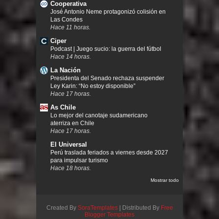
Cooperativa
José Antonio Neme protagonizó colisión en
Las Condes
Hace 11 horas.
Ciper
Podcast | Juego sucio: la guerra del fútbol
Hace 14 horas.
La Nación
Presidenta del Senado rechaza suspender
Ley Karin: “No estoy disponible”
Hace 17 horas.
As Chile
Lo mejor del canotaje sudamericano
aterriza en Chile
Hace 17 horas.
El Universal
Perú traslada feriados a viernes desde 2027
para impulsar turismo
Hace 18 horas.
Mostrar todo
Created By
SoraTemplates
| Distributed By
Free
Blogger Templates