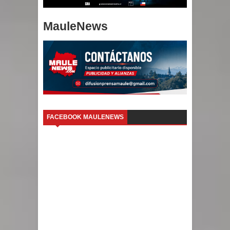
MauleNews
FACEBOOK MAULENEWS