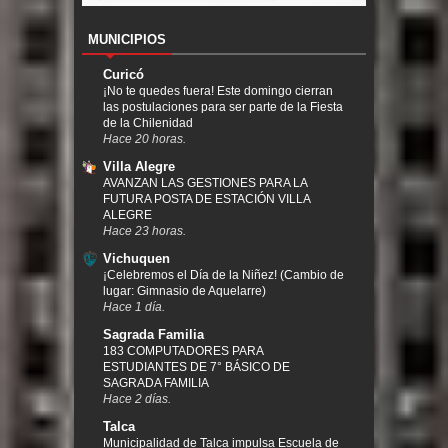
MUNICIPIOS
Curicó
¡No te quedes fuera! Este domingo cierran
las postulaciones para ser parte de la Fiesta
de la Chilenidad
Hace 20 horas.
Villa Alegre
AVANZAN LAS GESTIONES PARA LA
FUTURA POSTA DE ESTACIÓN VILLA
ALEGRE
Hace 23 horas.
Vichuquen
¡Celebremos el Día de la Niñez! (Cambio de
lugar: Gimnasio de Aquelarre)
Hace 1 día.
Sagrada Familia
183 COMPUTADORES PARA
ESTUDIANTES DE 7° BÁSICO DE
SAGRADA FAMILIA
Hace 2 días.
Talca
Municipalidad de Talca impulsa Escuela de