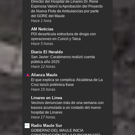
Director del Hospital de Linares Dr. René
Espinosa Valoró la Aprobación del Proyecto
de Nueva Flota de Ambulancias por parte
del GORE del Maule
Hace 1 hora.
AM Noticias
PDI desarticula estructura de droga con
operaciones en Curicó y Talca
Hace 5 horas.
Diario El Heraldo
San Javier: Carabineros realizó cuenta
pública año 2025
Hace 12 horas.
Alianza Maule
El que explica se complica: Alcaldesa de La
Cruz lanzó polémica frase
Hace 15 horas.
Linares en Linea
Vecinos denuncian más de una semana con
basura acumulada a un costado del nuevo
hospital de Linares
Hace 17 horas.
Radio Maule Sur
GOBIERNO DEL MAULE INICIA